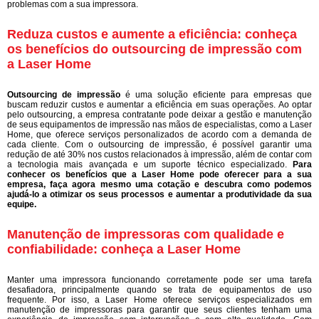
problemas com a sua impressora.
Reduza custos e aumente a eficiência: conheça
os benefícios do outsourcing de impressão com
a Laser Home
Outsourcing de impressão
é uma solução eficiente para empresas que
buscam reduzir custos e aumentar a eficiência em suas operações. Ao optar
pelo outsourcing, a empresa contratante pode deixar a gestão e manutenção
de seus equipamentos de impressão nas mãos de especialistas, como a Laser
Home, que oferece serviços personalizados de acordo com a demanda de
cada cliente. Com o outsourcing de impressão, é possível garantir uma
redução de até 30% nos custos relacionados à impressão, além de contar com
a tecnologia mais avançada e um suporte técnico especializado.
Para
conhecer os benefícios que a Laser Home pode oferecer para a sua
empresa, faça agora mesmo uma cotação e descubra como podemos
ajudá-lo a otimizar os seus processos e aumentar a produtividade da sua
equipe.
Manutenção de impressoras com qualidade e
confiabilidade: conheça a Laser Home
Manter uma impressora funcionando corretamente pode ser uma tarefa
desafiadora, principalmente quando se trata de equipamentos de uso
frequente. Por isso, a Laser Home oferece serviços especializados em
manutenção de impressoras para garantir que seus clientes tenham uma