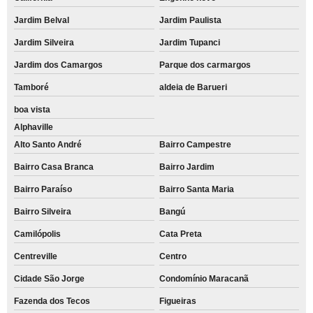
Jardim Belval
Jardim Paulista
Jardim Silveira
Jardim Tupanci
Jardim dos Camargos
Parque dos carmargos
Tamboré
aldeia de Barueri
boa vista
Alphaville
Alto Santo André
Bairro Campestre
Bairro Casa Branca
Bairro Jardim
Bairro Paraíso
Bairro Santa Maria
Bairro Silveira
Bangú
Camilópolis
Cata Preta
Centreville
Centro
Cidade São Jorge
Condomínio Maracanã
Fazenda dos Tecos
Figueiras