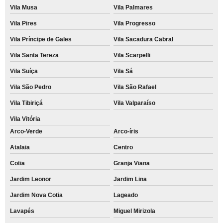
Vila Musa
Vila Palmares
Vila Pires
Vila Progresso
Vila Príncipe de Gales
Vila Sacadura Cabral
Vila Santa Tereza
Vila Scarpelli
Vila Suíça
Vila Sá
Vila São Pedro
Vila São Rafael
Vila Tibiriçá
Vila Valparaíso
Vila Vitória
Arco-Verde
Arco-íris
Atalaia
Centro
Cotia
Granja Viana
Jardim Leonor
Jardim Lina
Jardim Nova Cotia
Lageado
Lavapés
Miguel Mirizola