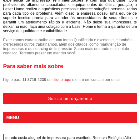
experiência de impressão sem interrupções e com alta qualidade. Com
profissionais altamente capacitados e equipamentos de última geração, a
Laser Home realiza diagnósticos precisos e oferece soluções personalizadas
para cada tipo de problema. Além disso, a empresa possui uma equipe de
suporte técnico pronta para atender às necessidades de seus clientes e
garantir um atendimento rápido e eficiente. Não deixe sua impressora te
deixar na mão, faça uma cotação com a Laser Home e tenha a garantia de um
serviço de qualidade e confiabilidade.
Executamos cada trabalho de uma forma Qualificada e excelente, e também
oferecemos outros trabalhamos, além dos citados, como manutenção de
impressoras e outsourcing de impressão. Saiba mais entrando em contato
conosco. Teremos prazer em atender você!
Para saber mais sobre
Ligue para
11 3719-4230
ou
clique aqui
e entre em contato por email.
Solicite um orçamento
MENU
quanto custa aluguel de impressora para escritório Reserva Biológica Alto