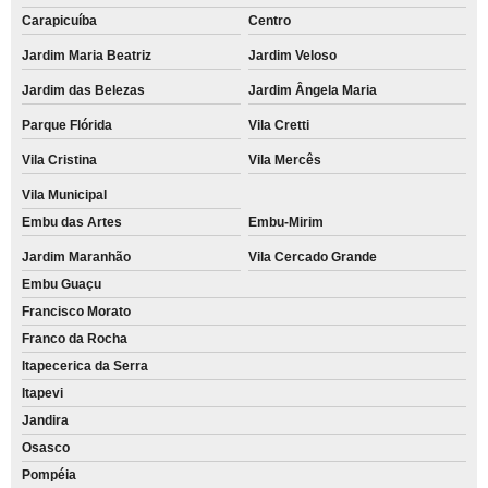
Carapicuíba
Centro
Jardim Maria Beatriz
Jardim Veloso
Jardim das Belezas
Jardim Ângela Maria
Parque Flórida
Vila Cretti
Vila Cristina
Vila Mercês
Vila Municipal
Embu das Artes
Embu-Mirim
Jardim Maranhão
Vila Cercado Grande
Embu Guaçu
Francisco Morato
Franco da Rocha
Itapecerica da Serra
Itapevi
Jandira
Osasco
Pompéia