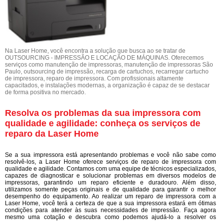
Na Laser Home, você encontra a solução que busca ao se tratar de
OUTSOURCING - IMPRESSÃO E LOCAÇÃO DE MÁQUINAS. Oferecemos
serviços como manutenção de impressoras, manutenção de impressoras São
Paulo, outsourcing de impressão, recarga de cartuchos, recarregar cartucho
de impressora, reparo de impressora. Com profissionais altamente
capacitados, e instalações modernas, a organização é capaz de se destacar
de forma positiva no mercado.
Resolva os problemas da sua impressora com
qualidade e agilidade: conheça os serviços de
reparo da Laser Home
Se a sua impressora está apresentando problemas e você não sabe como
resolvê-los, a Laser Home oferece serviços de reparo de impressora com
qualidade e agilidade. Contamos com uma equipe de técnicos especializados,
capazes de diagnosticar e solucionar problemas em diversos modelos de
impressoras, garantindo um reparo eficiente e duradouro. Além disso,
utilizamos somente peças originais e de qualidade para garantir o melhor
desempenho do equipamento. Ao realizar um reparo de impressora com a
Laser Home, você terá a certeza de que a sua impressora estará em ótimas
condições para atender às suas necessidades de impressão. Faça agora
mesmo uma cotação e descubra como podemos ajudá-lo a resolver os