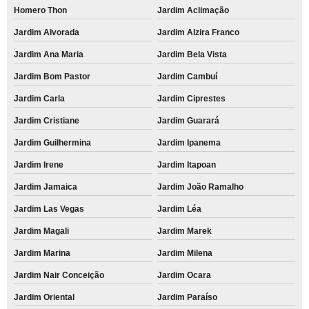
Homero Thon
Jardim Aclimação
Jardim Alvorada
Jardim Alzira Franco
Jardim Ana Maria
Jardim Bela Vista
Jardim Bom Pastor
Jardim Cambuí
Jardim Carla
Jardim Ciprestes
Jardim Cristiane
Jardim Guarará
Jardim Guilhermina
Jardim Ipanema
Jardim Irene
Jardim Itapoan
Jardim Jamaica
Jardim João Ramalho
Jardim Las Vegas
Jardim Léa
Jardim Magali
Jardim Marek
Jardim Marina
Jardim Milena
Jardim Nair Conceição
Jardim Ocara
Jardim Oriental
Jardim Paraíso