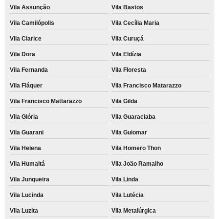
Vila Assunção
Vila Bastos
Vila Camilópolis
Vila Cecília Maria
Vila Clarice
Vila Curuçá
Vila Dora
Vila Eldízia
Vila Fernanda
Vila Floresta
Vila Fláquer
Vila Francisco Matarazzo
Vila Francisco Mattarazzo
Vila Gilda
Vila Glória
Vila Guaraciaba
Vila Guarani
Vila Guiomar
Vila Helena
Vila Homero Thon
Vila Humaitá
Vila João Ramalho
Vila Junqueira
Vila Linda
Vila Lucinda
Vila Lutécia
Vila Luzita
Vila Metalúrgica