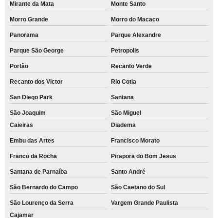
Mirante da Mata
Monte Santo
Morro Grande
Morro do Macaco
Panorama
Parque Alexandre
Parque São George
Petropolis
Portão
Recanto Verde
Recanto dos Victor
Rio Cotia
San Diego Park
Santana
São Joaquim
São Miguel
Caieiras
Diadema
Embu das Artes
Francisco Morato
Franco da Rocha
Pirapora do Bom Jesus
Santana de Parnaíba
Santo André
São Bernardo do Campo
São Caetano do Sul
São Lourenço da Serra
Vargem Grande Paulista
Cajamar