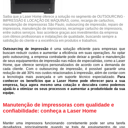
Saiba que a Laser Home oferece a solução no segmento de OUTSOURCING -
IMPRESSÃO E LOCAÇÃO DE MÁQUINAS, como, recarga de cartuchos,
manutenção de impressoras São Paulo, outsourcing de impressão, reparo de
impressora, manutenção de impressoras, recarregar cartucho de impressora,
entre outros serviços. Isso acontece graças aos investimentos da empresa
com ótimos profissionais e instalações de qualidade, buscando sempre a
satisfação do cliente e a excelência em produtos e trabalhos.
Outsourcing de impressão
é uma solução eficiente para empresas que
buscam reduzir custos e aumentar a eficiência em suas operações. Ao optar
pelo outsourcing, a empresa contratante pode deixar a gestão e manutenção
de seus equipamentos de impressão nas mãos de especialistas, como a Laser
Home, que oferece serviços personalizados de acordo com a demanda de
cada cliente. Com o outsourcing de impressão, é possível garantir uma
redução de até 30% nos custos relacionados à impressão, além de contar com
a tecnologia mais avançada e um suporte técnico especializado.
Para
conhecer os benefícios que a Laser Home pode oferecer para a sua
empresa, faça agora mesmo uma cotação e descubra como podemos
ajudá-lo a otimizar os seus processos e aumentar a produtividade da sua
equipe.
Manutenção de impressoras com qualidade e
confiabilidade: conheça a Laser Home
Manter uma impressora funcionando corretamente pode ser uma tarefa
desafiadora, principalmente quando se trata de equipamentos de uso