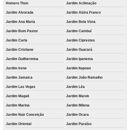
Homero Thon
Jardim Aclimação
Jardim Alvorada
Jardim Alzira Franco
Jardim Ana Maria
Jardim Bela Vista
Jardim Bom Pastor
Jardim Cambuí
Jardim Carla
Jardim Ciprestes
Jardim Cristiane
Jardim Guarará
Jardim Guilhermina
Jardim Ipanema
Jardim Irene
Jardim Itapoan
Jardim Jamaica
Jardim João Ramalho
Jardim Las Vegas
Jardim Léa
Jardim Magali
Jardim Marek
Jardim Marina
Jardim Milena
Jardim Nair Conceição
Jardim Ocara
Jardim Oriental
Jardim Paraíso