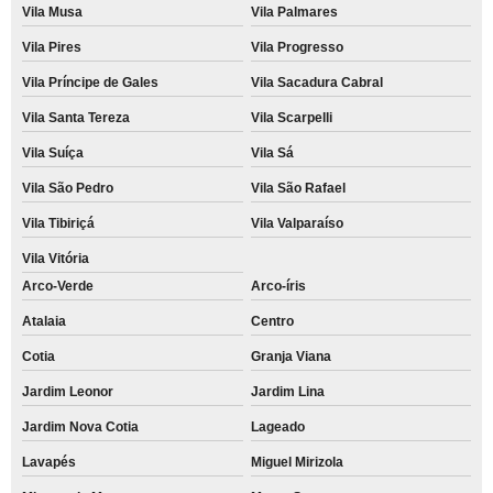
Vila Musa
Vila Palmares
Vila Pires
Vila Progresso
Vila Príncipe de Gales
Vila Sacadura Cabral
Vila Santa Tereza
Vila Scarpelli
Vila Suíça
Vila Sá
Vila São Pedro
Vila São Rafael
Vila Tibiriçá
Vila Valparaíso
Vila Vitória
Arco-Verde
Arco-íris
Atalaia
Centro
Cotia
Granja Viana
Jardim Leonor
Jardim Lina
Jardim Nova Cotia
Lageado
Lavapés
Miguel Mirizola