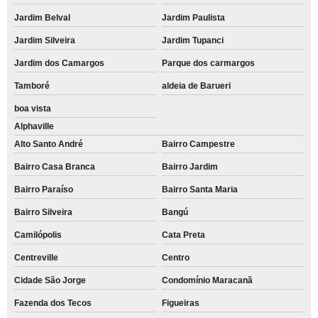
Jardim Belval
Jardim Paulista
Jardim Silveira
Jardim Tupanci
Jardim dos Camargos
Parque dos carmargos
Tamboré
aldeia de Barueri
boa vista
Alphaville
Alto Santo André
Bairro Campestre
Bairro Casa Branca
Bairro Jardim
Bairro Paraíso
Bairro Santa Maria
Bairro Silveira
Bangú
Camilópolis
Cata Preta
Centreville
Centro
Cidade São Jorge
Condomínio Maracanã
Fazenda dos Tecos
Figueiras