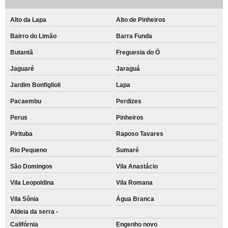
Alto da Lapa
Alto de Pinheiros
Bairro do Limão
Barra Funda
Butantã
Freguesia do Ó
Jaguaré
Jaraguá
Jardim Bonfiglioli
Lapa
Pacaembu
Perdizes
Perus
Pinheiros
Pirituba
Raposo Tavares
Rio Pequeno
Sumaré
São Domingos
Vila Anastácio
Vila Leopoldina
Vila Romana
Vila Sônia
Água Branca
Aldeia da serra -
Califórnia
Engenho novo