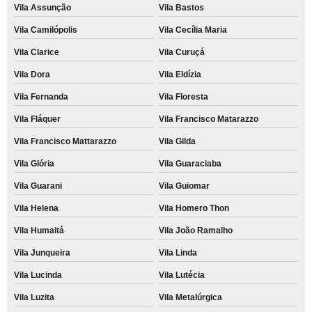
Vila Assunção
Vila Bastos
Vila Camilópolis
Vila Cecília Maria
Vila Clarice
Vila Curuçá
Vila Dora
Vila Eldízia
Vila Fernanda
Vila Floresta
Vila Fláquer
Vila Francisco Matarazzo
Vila Francisco Mattarazzo
Vila Gilda
Vila Glória
Vila Guaraciaba
Vila Guarani
Vila Guiomar
Vila Helena
Vila Homero Thon
Vila Humaitá
Vila João Ramalho
Vila Junqueira
Vila Linda
Vila Lucinda
Vila Lutécia
Vila Luzita
Vila Metalúrgica