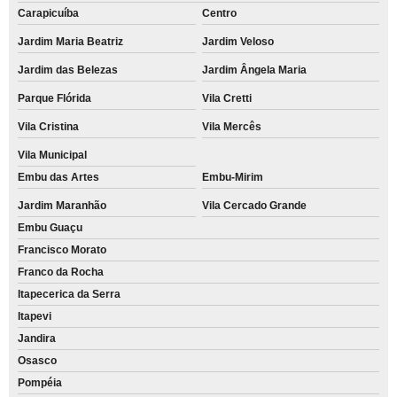
Carapicuíba
Centro
Jardim Maria Beatriz
Jardim Veloso
Jardim das Belezas
Jardim Ângela Maria
Parque Flórida
Vila Cretti
Vila Cristina
Vila Mercês
Vila Municipal
Embu das Artes
Embu-Mirim
Jardim Maranhão
Vila Cercado Grande
Embu Guaçu
Francisco Morato
Franco da Rocha
Itapecerica da Serra
Itapevi
Jandira
Osasco
Pompéia