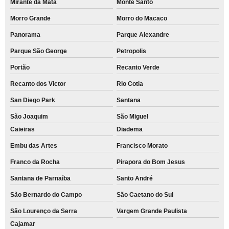
Mirante da Mata
Monte Santo
Morro Grande
Morro do Macaco
Panorama
Parque Alexandre
Parque São George
Petropolis
Portão
Recanto Verde
Recanto dos Victor
Rio Cotia
San Diego Park
Santana
São Joaquim
São Miguel
Caieiras
Diadema
Embu das Artes
Francisco Morato
Franco da Rocha
Pirapora do Bom Jesus
Santana de Parnaíba
Santo André
São Bernardo do Campo
São Caetano do Sul
São Lourenço da Serra
Vargem Grande Paulista
Cajamar