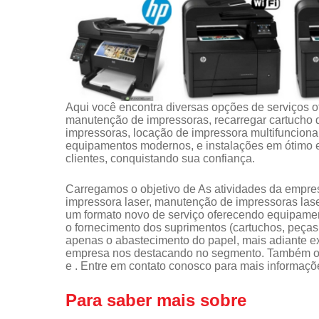
Aqui você encontra diversas opções de serviços 
manutenção de impressoras, recarregar cartucho 
impressoras, locação de impressora multifunciona
equipamentos modernos, e instalações em ótimo e
clientes, conquistando sua confiança.
Carregamos o objetivo de As atividades da empr
impressora laser, manutenção de impressoras laser,
um formato novo de serviço oferecendo equipame
o fornecimento dos suprimentos (cartuchos, peças,
apenas o abastecimento do papel, mais adiante ex
empresa nos destacando no segmento. Também of
e . Entre em contato conosco para mais informaçõ
Para saber mais sobre