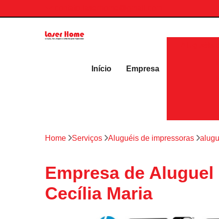
contato.laserhome@gmail.com
Aluguéis 
Início
Empresa
Home
Serviços
Aluguéis de impressoras
alugu
Empresa de Aluguel 
Cecília Maria