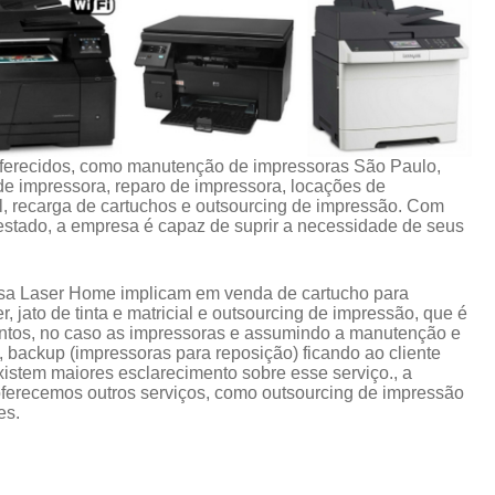
oferecidos, como manutenção de impressoras São Paulo,
de impressora, reparo de impressora, locações de
l, recarga de cartuchos e outsourcing de impressão. Com
stado, a empresa é capaz de suprir a necessidade de seus
esa Laser Home implicam em venda de cartucho para
 jato de tinta e matricial e outsourcing de impressão, que é
ntos, no caso as impressoras e assumindo a manutenção e
 backup (impressoras para reposição) ficando ao cliente
istem maiores esclarecimento sobre esse serviço., a
erecemos outros serviços, como outsourcing de impressão
es.