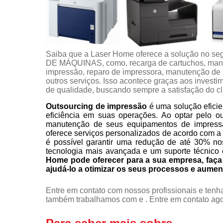
Saiba que a Laser Home oferece a solução 
DE MÁQUINAS, como, recarga de cartuchos, manu
impressão, reparo de impressora, manutenção de i
outros serviços. Isso acontece graças aos investi
de qualidade, buscando sempre a satisfação do cl
Outsourcing de impressão
é uma solução eficie
eficiência em suas operações. Ao optar pelo o
manutenção de seus equipamentos de impress
oferece serviços personalizados de acordo com a
é possível garantir uma redução de até 30% no
tecnologia mais avançada e um suporte técnico 
Home pode oferecer para a sua empresa, fa
ajudá-lo a otimizar os seus processos e aumen
Entre em contato com nossos profissionais e tenha
também trabalhamos com e . Entre em contato agor