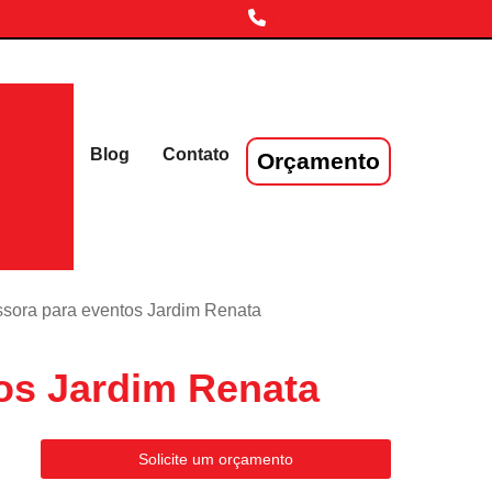
(11) 3719-4230
laser
Blog
Contato
Orçamento
ssora para eventos Jardim Renata
os Jardim Renata
Solicite um orçamento