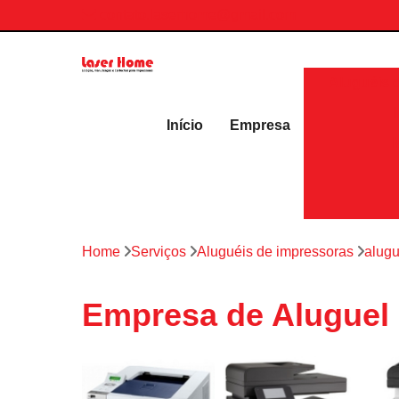
contato.laserhome@gmail.com
Aluguéis 
Início
Empresa
Home
Serviços
Aluguéis de impressoras
alugu
Empresa de Aluguel 