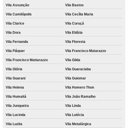
Vila Assunção
Vila Bastos
Vila Camilópolis
Vila Cecília Maria
Vila Clarice
Vila Curuçá
Vila Dora
Vila Eldízia
Vila Fernanda
Vila Floresta
Vila Fláquer
Vila Francisco Matarazzo
Vila Francisco Mattarazzo
Vila Gilda
Vila Glória
Vila Guaraciaba
Vila Guarani
Vila Guiomar
Vila Helena
Vila Homero Thon
Vila Humaitá
Vila João Ramalho
Vila Junqueira
Vila Linda
Vila Lucinda
Vila Lutécia
Vila Luzita
Vila Metalúrgica