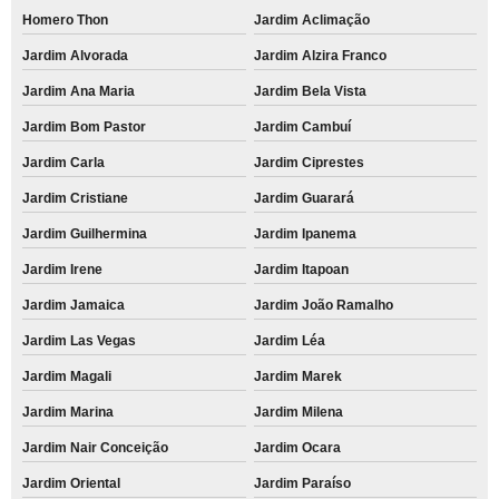
Homero Thon
Jardim Aclimação
Jardim Alvorada
Jardim Alzira Franco
Jardim Ana Maria
Jardim Bela Vista
Jardim Bom Pastor
Jardim Cambuí
Jardim Carla
Jardim Ciprestes
Jardim Cristiane
Jardim Guarará
Jardim Guilhermina
Jardim Ipanema
Jardim Irene
Jardim Itapoan
Jardim Jamaica
Jardim João Ramalho
Jardim Las Vegas
Jardim Léa
Jardim Magali
Jardim Marek
Jardim Marina
Jardim Milena
Jardim Nair Conceição
Jardim Ocara
Jardim Oriental
Jardim Paraíso