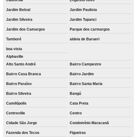
Jardim Belval
Jardim Paulista
Jardim Silveira
Jardim Tupanci
Jardim dos Camargos
Parque dos carmargos
Tamboré
aldeia de Barueri
boa vista
Alphaville
Alto Santo André
Bairro Campestre
Bairro Casa Branca
Bairro Jardim
Bairro Paraíso
Bairro Santa Maria
Bairro Silveira
Bangú
Camilópolis
Cata Preta
Centreville
Centro
Cidade São Jorge
Condomínio Maracanã
Fazenda dos Tecos
Figueiras