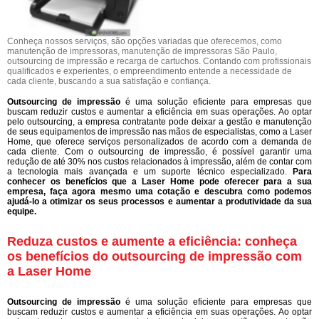
Conheça nossos serviços, são opções variadas que oferecemos, como
manutenção de impressoras, manutenção de impressoras São Paulo,
outsourcing de impressão e recarga de cartuchos. Contando com profissionais
qualificados e experientes, o empreendimento entende a necessidade de
cada cliente, buscando a sua satisfação e confiança.
Outsourcing de impressão
é uma solução eficiente para empresas que
buscam reduzir custos e aumentar a eficiência em suas operações. Ao optar
pelo outsourcing, a empresa contratante pode deixar a gestão e manutenção
de seus equipamentos de impressão nas mãos de especialistas, como a Laser
Home, que oferece serviços personalizados de acordo com a demanda de
cada cliente. Com o outsourcing de impressão, é possível garantir uma
redução de até 30% nos custos relacionados à impressão, além de contar com
a tecnologia mais avançada e um suporte técnico especializado.
Para
conhecer os benefícios que a Laser Home pode oferecer para a sua
empresa, faça agora mesmo uma cotação e descubra como podemos
ajudá-lo a otimizar os seus processos e aumentar a produtividade da sua
equipe.
Reduza custos e aumente a eficiência: conheça
os benefícios do outsourcing de impressão com
a Laser Home
Outsourcing de impressão
é uma solução eficiente para empresas que
buscam reduzir custos e aumentar a eficiência em suas operações. Ao optar