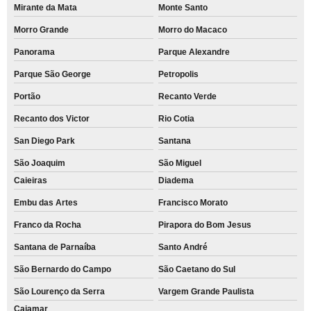
Mirante da Mata
Monte Santo
Morro Grande
Morro do Macaco
Panorama
Parque Alexandre
Parque São George
Petropolis
Portão
Recanto Verde
Recanto dos Victor
Rio Cotia
San Diego Park
Santana
São Joaquim
São Miguel
Caieiras
Diadema
Embu das Artes
Francisco Morato
Franco da Rocha
Pirapora do Bom Jesus
Santana de Parnaíba
Santo André
São Bernardo do Campo
São Caetano do Sul
São Lourenço da Serra
Vargem Grande Paulista
Cajamar