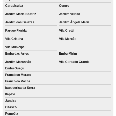
Carapicuíba
Centro
Jardim Maria Beatriz
Jardim Veloso
Jardim das Belezas
Jardim Ângela Maria
Parque Flórida
Vila Cretti
Vila Cristina
Vila Mercês
Vila Municipal
Embu das Artes
Embu-Mirim
Jardim Maranhão
Vila Cercado Grande
Embu Guaçu
Francisco Morato
Franco da Rocha
Itapecerica da Serra
Itapevi
Jandira
Osasco
Pompéia