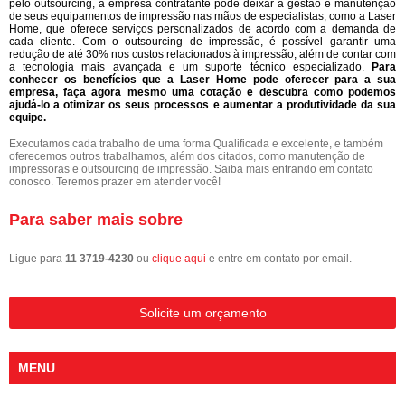
pelo outsourcing, a empresa contratante pode deixar a gestão e manutenção
de seus equipamentos de impressão nas mãos de especialistas, como a Laser
Home, que oferece serviços personalizados de acordo com a demanda de
cada cliente. Com o outsourcing de impressão, é possível garantir uma
redução de até 30% nos custos relacionados à impressão, além de contar com
a tecnologia mais avançada e um suporte técnico especializado.
Para
conhecer os benefícios que a Laser Home pode oferecer para a sua
empresa, faça agora mesmo uma cotação e descubra como podemos
ajudá-lo a otimizar os seus processos e aumentar a produtividade da sua
equipe.
Executamos cada trabalho de uma forma Qualificada e excelente, e também
oferecemos outros trabalhamos, além dos citados, como manutenção de
impressoras e outsourcing de impressão. Saiba mais entrando em contato
conosco. Teremos prazer em atender você!
Para saber mais sobre
Ligue para
11 3719-4230
ou
clique aqui
e entre em contato por email.
Solicite um orçamento
MENU