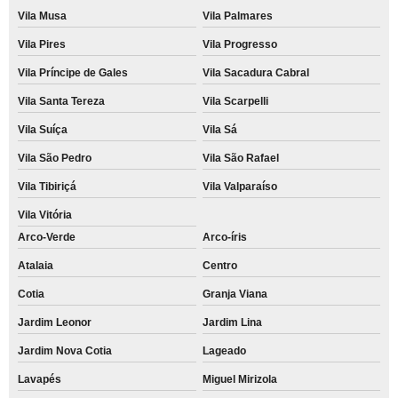
Vila Musa
Vila Palmares
Vila Pires
Vila Progresso
Vila Príncipe de Gales
Vila Sacadura Cabral
Vila Santa Tereza
Vila Scarpelli
Vila Suíça
Vila Sá
Vila São Pedro
Vila São Rafael
Vila Tibiriçá
Vila Valparaíso
Vila Vitória
Arco-Verde
Arco-íris
Atalaia
Centro
Cotia
Granja Viana
Jardim Leonor
Jardim Lina
Jardim Nova Cotia
Lageado
Lavapés
Miguel Mirizola