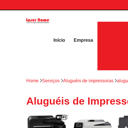
contato.laserhome@gmail.com
Aluguéis 
Início
Empresa
Home
Serviços
Aluguéis de impressoras
alugu
Aluguéis de Impress