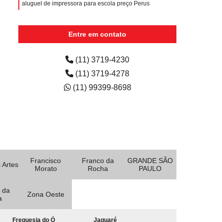
aluguel de impressora para escola preço Perus
empresa de aluguel de impressora para eventos Jardim
Utinga
Entre em contato
quanto custa aluguel de impressora colorida para
escola Jardim Nova Cotia
(11) 3719-4230
(11) 3719-4278
(11) 99399-8698
Francisco
Franco da
GRANDE SÃO
 Artes
Morato
Rocha
PAULO
 da
Zona Oeste
a
Freguesia do Ó
Jaguaré