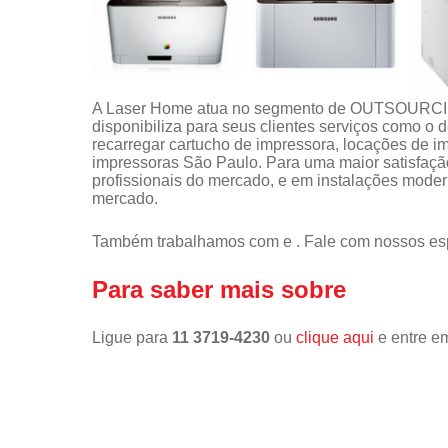
A Laser Home atua no segmento de OUTSOUR
disponibiliza para seus clientes serviços como o
recarregar cartucho de impressora, locações de 
impressoras São Paulo. Para uma maior satisfação
profissionais do mercado, e em instalações moder
mercado.
Também trabalhamos com e . Fale com nossos esp
Para saber mais sobre
Ligue para
11 3719-4230
ou
clique aqui
e entre em