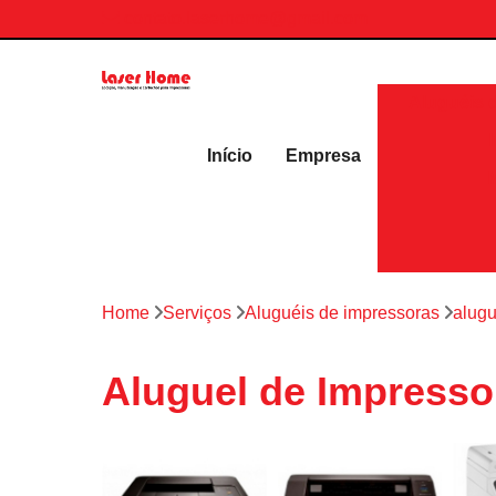
contato.laserhome@gmail.com
Aluguéis 
Início
Empresa
Home
Serviços
Aluguéis de impressoras
alugu
Aluguel de Impresso