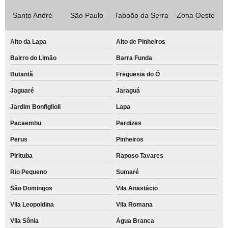
Santo André
São Paulo
Taboão da Serra
Zona Oeste
Alto da Lapa
Alto de Pinheiros
Bairro do Limão
Barra Funda
Butantã
Freguesia do Ó
Jaguaré
Jaraguá
Jardim Bonfiglioli
Lapa
Pacaembu
Perdizes
Perus
Pinheiros
Pirituba
Raposo Tavares
Rio Pequeno
Sumaré
São Domingos
Vila Anastácio
Vila Leopoldina
Vila Romana
Vila Sônia
Água Branca