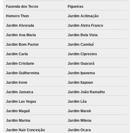
Fazenda dos Tecos
Figueiras
Homero Thon
Jardim Aclimação
Jardim Alvorada
Jardim Alzira Franco
Jardim Ana Maria
Jardim Bela Vista
Jardim Bom Pastor
Jardim Cambuí
Jardim Carla
Jardim Ciprestes
Jardim Cristiane
Jardim Guarará
Jardim Guilhermina
Jardim Ipanema
Jardim Irene
Jardim Itapoan
Jardim Jamaica
Jardim João Ramalho
Jardim Las Vegas
Jardim Léa
Jardim Magali
Jardim Marek
Jardim Marina
Jardim Milena
Jardim Nair Conceição
Jardim Ocara