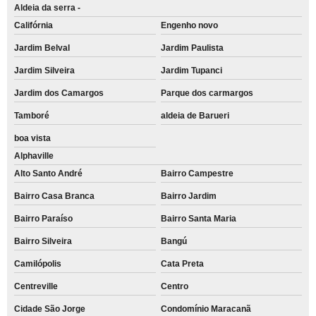
Aldeia da serra -
Califórnia
Engenho novo
Jardim Belval
Jardim Paulista
Jardim Silveira
Jardim Tupanci
Jardim dos Camargos
Parque dos carmargos
Tamboré
aldeia de Barueri
boa vista
Alphaville
Alto Santo André
Bairro Campestre
Bairro Casa Branca
Bairro Jardim
Bairro Paraíso
Bairro Santa Maria
Bairro Silveira
Bangú
Camilópolis
Cata Preta
Centreville
Centro
Cidade São Jorge
Condomínio Maracanã