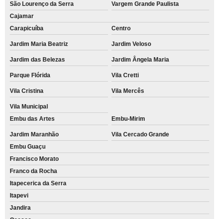
São Lourenço da Serra
Vargem Grande Paulista
Cajamar
Carapicuíba
Centro
Jardim Maria Beatriz
Jardim Veloso
Jardim das Belezas
Jardim Ângela Maria
Parque Flórida
Vila Cretti
Vila Cristina
Vila Mercês
Vila Municipal
Embu das Artes
Embu-Mirim
Jardim Maranhão
Vila Cercado Grande
Embu Guaçu
Francisco Morato
Franco da Rocha
Itapecerica da Serra
Itapevi
Jandira