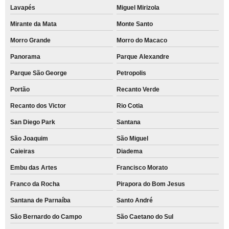
Lavapés
Miguel Mirizola
Mirante da Mata
Monte Santo
Morro Grande
Morro do Macaco
Panorama
Parque Alexandre
Parque São George
Petropolis
Portão
Recanto Verde
Recanto dos Victor
Rio Cotia
San Diego Park
Santana
São Joaquim
São Miguel
Caieiras
Diadema
Embu das Artes
Francisco Morato
Franco da Rocha
Pirapora do Bom Jesus
Santana de Parnaíba
Santo André
São Bernardo do Campo
São Caetano do Sul