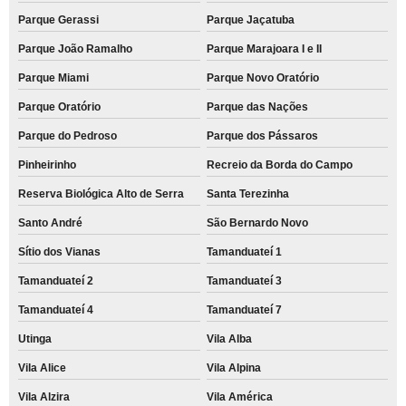
Parque Gerassi
Parque Jaçatuba
Parque João Ramalho
Parque Marajoara I e II
Parque Miami
Parque Novo Oratório
Parque Oratório
Parque das Nações
Parque do Pedroso
Parque dos Pássaros
Pinheirinho
Recreio da Borda do Campo
Reserva Biológica Alto de Serra
Santa Terezinha
Santo André
São Bernardo Novo
Sítio dos Vianas
Tamanduateí 1
Tamanduateí 2
Tamanduateí 3
Tamanduateí 4
Tamanduateí 7
Utinga
Vila Alba
Vila Alice
Vila Alpina
Vila Alzira
Vila América