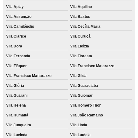
Vila Apiay
Vila Aquilino
Vila Assunção
Vila Bastos
Vila Camilópolis
Vila Cecília Maria
Vila Clarice
Vila Curuçá
Vila Dora
Vila Eldízia
Vila Fernanda
Vila Floresta
Vila Fláquer
Vila Francisco Matarazzo
Vila Francisco Mattarazzo
Vila Gilda
Vila Glória
Vila Guaraciaba
Vila Guarani
Vila Guiomar
Vila Helena
Vila Homero Thon
Vila Humaitá
Vila João Ramalho
Vila Junqueira
Vila Linda
Vila Lucinda
Vila Lutécia