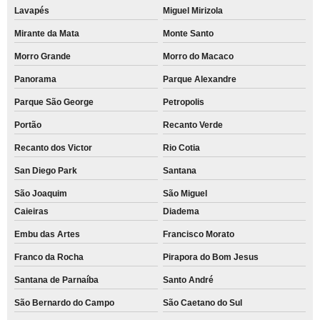
Lavapés
Miguel Mirizola
Mirante da Mata
Monte Santo
Morro Grande
Morro do Macaco
Panorama
Parque Alexandre
Parque São George
Petropolis
Portão
Recanto Verde
Recanto dos Victor
Rio Cotia
San Diego Park
Santana
São Joaquim
São Miguel
Caieiras
Diadema
Embu das Artes
Francisco Morato
Franco da Rocha
Pirapora do Bom Jesus
Santana de Parnaíba
Santo André
São Bernardo do Campo
São Caetano do Sul