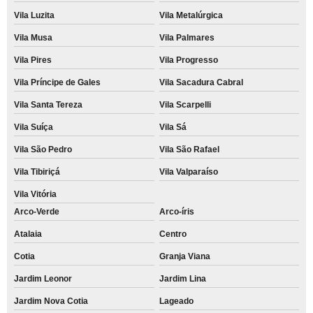
Vila Luzita
Vila Metalúrgica
Vila Musa
Vila Palmares
Vila Pires
Vila Progresso
Vila Príncipe de Gales
Vila Sacadura Cabral
Vila Santa Tereza
Vila Scarpelli
Vila Suíça
Vila Sá
Vila São Pedro
Vila São Rafael
Vila Tibiriçá
Vila Valparaíso
Vila Vitória
Arco-Verde
Arco-íris
Atalaia
Centro
Cotia
Granja Viana
Jardim Leonor
Jardim Lina
Jardim Nova Cotia
Lageado