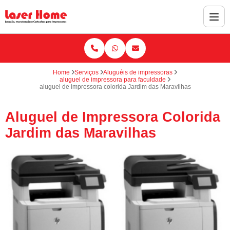
Home
Serviços
Aluguéis de impressoras
aluguel de impressora para faculdade
aluguel de impressora colorida Jardim das Maravilhas
Aluguel de Impressora Colorida
Jardim das Maravilhas