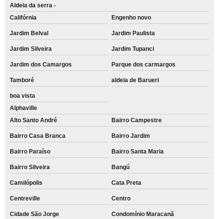
Aldeia da serra -
Califórnia
Engenho novo
Jardim Belval
Jardim Paulista
Jardim Silveira
Jardim Tupanci
Jardim dos Camargos
Parque dos carmargos
Tamboré
aldeia de Barueri
boa vista
Alphaville
Alto Santo André
Bairro Campestre
Bairro Casa Branca
Bairro Jardim
Bairro Paraíso
Bairro Santa Maria
Bairro Silveira
Bangú
Camilópolis
Cata Preta
Centreville
Centro
Cidade São Jorge
Condomínio Maracanã