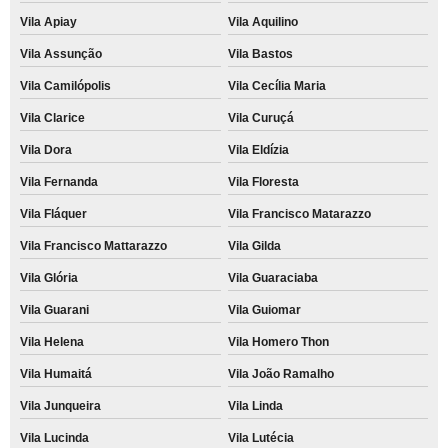
Vila Apiay
Vila Aquilino
Vila Assunção
Vila Bastos
Vila Camilópolis
Vila Cecília Maria
Vila Clarice
Vila Curuçá
Vila Dora
Vila Eldízia
Vila Fernanda
Vila Floresta
Vila Fláquer
Vila Francisco Matarazzo
Vila Francisco Mattarazzo
Vila Gilda
Vila Glória
Vila Guaraciaba
Vila Guarani
Vila Guiomar
Vila Helena
Vila Homero Thon
Vila Humaitá
Vila João Ramalho
Vila Junqueira
Vila Linda
Vila Lucinda
Vila Lutécia