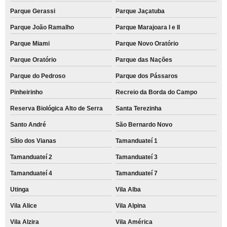
Parque Gerassi
Parque Jaçatuba
Parque João Ramalho
Parque Marajoara I e II
Parque Miami
Parque Novo Oratório
Parque Oratório
Parque das Nações
Parque do Pedroso
Parque dos Pássaros
Pinheirinho
Recreio da Borda do Campo
Reserva Biológica Alto de Serra
Santa Terezinha
Santo André
São Bernardo Novo
Sítio dos Vianas
Tamanduateí 1
Tamanduateí 2
Tamanduateí 3
Tamanduateí 4
Tamanduateí 7
Utinga
Vila Alba
Vila Alice
Vila Alpina
Vila Alzira
Vila América