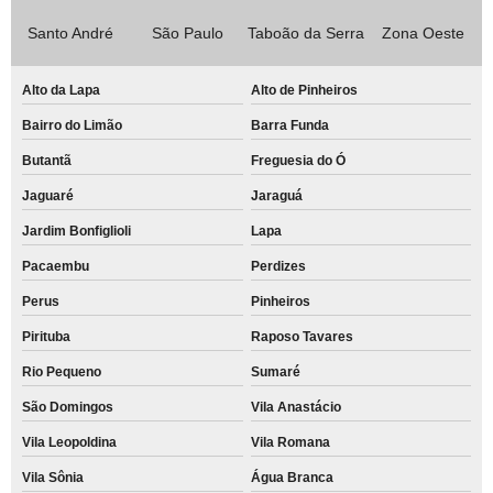
Santo André
São Paulo
Taboão da Serra
Zona Oeste
Alto da Lapa
Alto de Pinheiros
Bairro do Limão
Barra Funda
Butantã
Freguesia do Ó
Jaguaré
Jaraguá
Jardim Bonfiglioli
Lapa
Pacaembu
Perdizes
Perus
Pinheiros
Pirituba
Raposo Tavares
Rio Pequeno
Sumaré
São Domingos
Vila Anastácio
Vila Leopoldina
Vila Romana
Vila Sônia
Água Branca