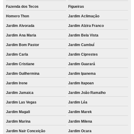
Fazenda dos Tecos
Figueiras
Homero Thon
Jardim Aclimação
Jardim Alvorada
Jardim Alzira Franco
Jardim Ana Maria
Jardim Bela Vista
Jardim Bom Pastor
Jardim Cambuí
Jardim Carla
Jardim Ciprestes
Jardim Cristiane
Jardim Guarará
Jardim Guilhermina
Jardim Ipanema
Jardim Irene
Jardim Itapoan
Jardim Jamaica
Jardim João Ramalho
Jardim Las Vegas
Jardim Léa
Jardim Magali
Jardim Marek
Jardim Marina
Jardim Milena
Jardim Nair Conceição
Jardim Ocara