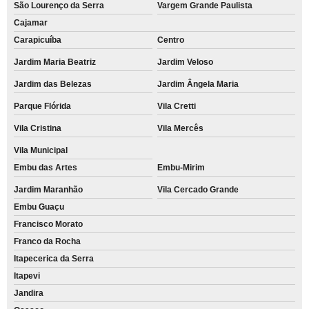
São Lourenço da Serra
Vargem Grande Paulista
Cajamar
Carapicuíba
Centro
Jardim Maria Beatriz
Jardim Veloso
Jardim das Belezas
Jardim Ângela Maria
Parque Flórida
Vila Cretti
Vila Cristina
Vila Mercês
Vila Municipal
Embu das Artes
Embu-Mirim
Jardim Maranhão
Vila Cercado Grande
Embu Guaçu
Francisco Morato
Franco da Rocha
Itapecerica da Serra
Itapevi
Jandira