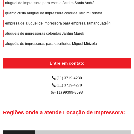
aluguel de impressora para escola Jardim Santo André
quanto custa aluguel de impressora colorida Jardim Renata
empresa de aluguel de impressora para empresa Tamanduateí 4
aluguéis de impressoras coloridas Jardim Marek
aluguéis de impressoras para escritórios Miguel Mirizola
Entre em contato
(11) 3719-4230
(11) 3719-4278
(11) 99399-8698
Regiões onde a atende Locação de Impressora: