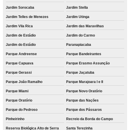
Jardim Sorocaba
Jardim Stella
Jardim Telles de Menezes
Jardim Utinga
Jardim Vila Rica
Jardim das Maravilhas
Jardim de Estádio
Jardim do Carmo
Jardim do Estádio
Paranapiacaba
Parque Andreense
Parque Bandeirantes
Parque Capuava
Parque Erasmo Assunção
Parque Gerassi
Parque Jaçatuba
Parque João Ramalho
Parque Marajoara I e II
Parque Miami
Parque Novo Oratório
Parque Oratório
Parque das Nações
Parque do Pedroso
Parque dos Pássaros
Pinheirinho
Recreio da Borda do Campo
Reserva Biológica Alto de Serra
Santa Terezinha