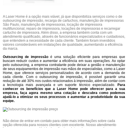
A Laser Home é a opção mais viável, já que disponibiliza serviços como o de
outsourcing de impressão, recarga de cartuchos, manutenção de impressoras
São Paulo, manutenção de impressoras, locação de impressora
multifuncional, reparo de impressora, locações de impressoras e recarregar
cartucho de impressora. Além disso, a empresa também conta com um
atendimento qualificado, através de funcionários especializados e cuidadosos,
que entendem a necessidade de cada cliente. Também foram investidos
valores consideráveis em instalações de qualidade, aumentando a eficiência
da marca.
Outsourcing de impressão
é uma solução eficiente para empresas que
buscam reduzir custos e aumentar a eficiência em suas operações. Ao optar
pelo outsourcing, a empresa contratante pode deixar a gestão e manutenção
de seus equipamentos de impressão nas mãos de especialistas, como a Laser
Home, que oferece serviços personalizados de acordo com a demanda de
cada cliente. Com o outsourcing de impressão, é possível garantir uma
redução de até 30% nos custos relacionados à impressão, além de contar com
a tecnologia mais avançada e um suporte técnico especializado.
Para
conhecer os benefícios que a Laser Home pode oferecer para a sua
empresa, faça agora mesmo uma cotação e descubra como podemos
ajudá-lo a otimizar os seus processos e aumentar a produtividade da sua
equipe.
Não deixe de entrar em contato para obter mais informações sobre cada
opção oferecida para nossos clientes com excelente. Nosso atendimento