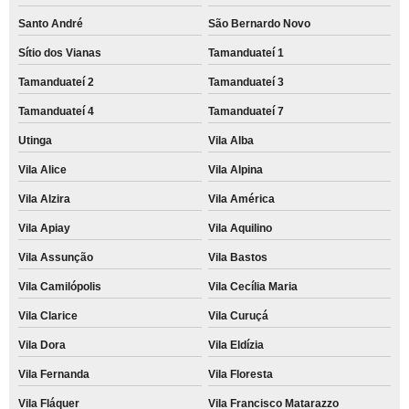
Santo André
São Bernardo Novo
Sítio dos Vianas
Tamanduateí 1
Tamanduateí 2
Tamanduateí 3
Tamanduateí 4
Tamanduateí 7
Utinga
Vila Alba
Vila Alice
Vila Alpina
Vila Alzira
Vila América
Vila Apiay
Vila Aquilino
Vila Assunção
Vila Bastos
Vila Camilópolis
Vila Cecília Maria
Vila Clarice
Vila Curuçá
Vila Dora
Vila Eldízia
Vila Fernanda
Vila Floresta
Vila Fláquer
Vila Francisco Matarazzo