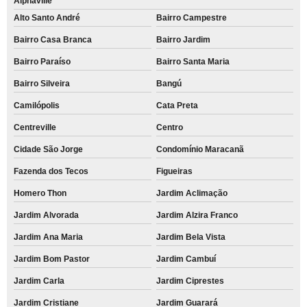
Alphaville
Alto Santo André
Bairro Campestre
Bairro Casa Branca
Bairro Jardim
Bairro Paraíso
Bairro Santa Maria
Bairro Silveira
Bangú
Camilópolis
Cata Preta
Centreville
Centro
Cidade São Jorge
Condomínio Maracanã
Fazenda dos Tecos
Figueiras
Homero Thon
Jardim Aclimação
Jardim Alvorada
Jardim Alzira Franco
Jardim Ana Maria
Jardim Bela Vista
Jardim Bom Pastor
Jardim Cambuí
Jardim Carla
Jardim Ciprestes
Jardim Cristiane
Jardim Guarará