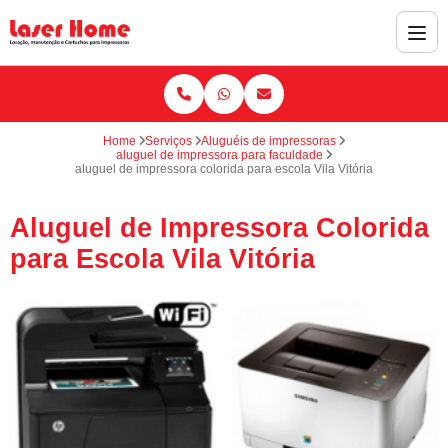
Home
Serviços
Aluguéis de impressoras
aluguel de impressora para faculdade
aluguel de impressora colorida para escola Vila Vitória
Aluguel de Impressora Colorida
para Escola Vila Vitória