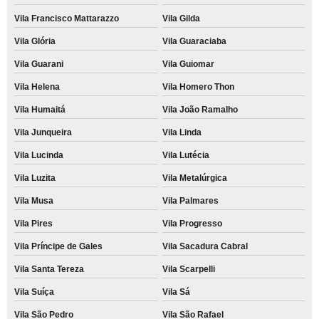
Vila Francisco Mattarazzo
Vila Gilda
Vila Glória
Vila Guaraciaba
Vila Guarani
Vila Guiomar
Vila Helena
Vila Homero Thon
Vila Humaitá
Vila João Ramalho
Vila Junqueira
Vila Linda
Vila Lucinda
Vila Lutécia
Vila Luzita
Vila Metalúrgica
Vila Musa
Vila Palmares
Vila Pires
Vila Progresso
Vila Príncipe de Gales
Vila Sacadura Cabral
Vila Santa Tereza
Vila Scarpelli
Vila Suíça
Vila Sá
Vila São Pedro
Vila São Rafael