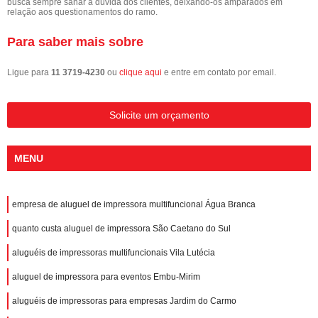
busca sempre sanar a dúvida dos clientes, deixando-os amparados em
relação aos questionamentos do ramo.
Para saber mais sobre
Ligue para
11 3719-4230
ou
clique aqui
e entre em contato por email.
Solicite um orçamento
MENU
empresa de aluguel de impressora multifuncional Água Branca
quanto custa aluguel de impressora São Caetano do Sul
aluguéis de impressoras multifuncionais Vila Lutécia
aluguel de impressora para eventos Embu-Mirim
aluguéis de impressoras para empresas Jardim do Carmo