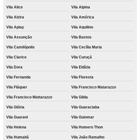
Vila Alice
Vila Alpina
Vila Alzira
Vila América
Vila Apiay
Vila Aquilino
Vila Assunção
Vila Bastos
Vila Camilópolis
Vila Cecília Maria
Vila Clarice
Vila Curuçá
Vila Dora
Vila Eldízia
Vila Fernanda
Vila Floresta
Vila Fláquer
Vila Francisco Matarazzo
Vila Francisco Mattarazzo
Vila Gilda
Vila Glória
Vila Guaraciaba
Vila Guarani
Vila Guiomar
Vila Helena
Vila Homero Thon
Vila Humaitá
Vila João Ramalho