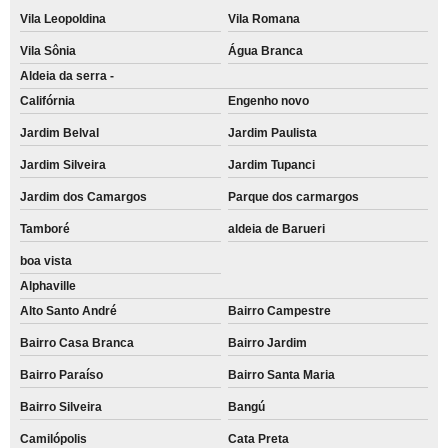
Vila Leopoldina
Vila Romana
Vila Sônia
Água Branca
Aldeia da serra -
Califórnia
Engenho novo
Jardim Belval
Jardim Paulista
Jardim Silveira
Jardim Tupanci
Jardim dos Camargos
Parque dos carmargos
Tamboré
aldeia de Barueri
boa vista
Alphaville
Alto Santo André
Bairro Campestre
Bairro Casa Branca
Bairro Jardim
Bairro Paraíso
Bairro Santa Maria
Bairro Silveira
Bangú
Camilópolis
Cata Preta