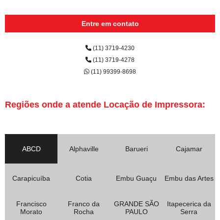
Entre em contato
(11) 3719-4230
(11) 3719-4278
(11) 99399-8698
Regiões onde a atende Locação de Impressora:
ABCD
Alphaville
Barueri
Cajamar
Carapicuíba
Cotia
Embu Guaçu
Embu das Artes
Francisco
Franco da
GRANDE SÃO
Itapecerica da
Morato
Rocha
PAULO
Serra