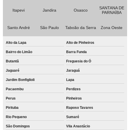
SANTANA DE
Itapevi
Jandira
Osasco
PARNAÍBA
Santo André
São Paulo
Taboão da Serra
Zona Oeste
Alto da Lapa
Alto de Pinheiros
Bairro do Limão
Barra Funda
Butantã
Freguesia do Ó
Jaguaré
Jaraguá
Jardim Bonfiglioli
Lapa
Pacaembu
Perdizes
Perus
Pinheiros
Pirituba
Raposo Tavares
Rio Pequeno
Sumaré
São Domingos
Vila Anastácio