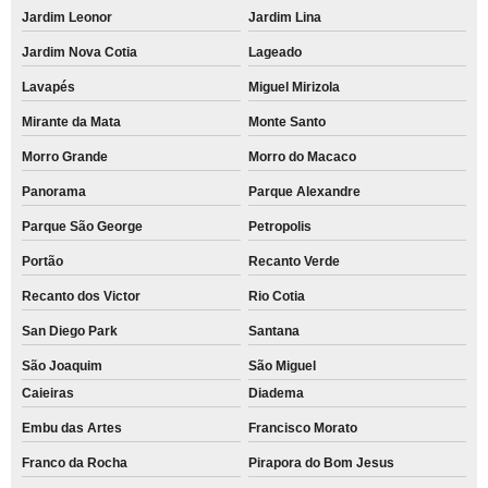
Jardim Leonor
Jardim Lina
Jardim Nova Cotia
Lageado
Lavapés
Miguel Mirizola
Mirante da Mata
Monte Santo
Morro Grande
Morro do Macaco
Panorama
Parque Alexandre
Parque São George
Petropolis
Portão
Recanto Verde
Recanto dos Victor
Rio Cotia
San Diego Park
Santana
São Joaquim
São Miguel
Caieiras
Diadema
Embu das Artes
Francisco Morato
Franco da Rocha
Pirapora do Bom Jesus