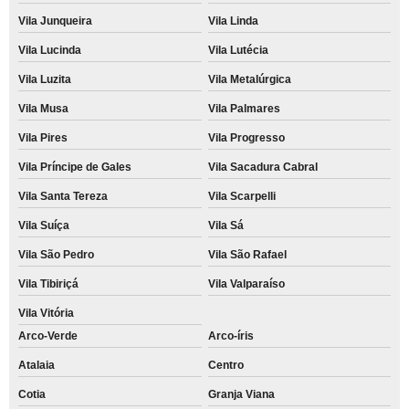
Vila Junqueira
Vila Linda
Vila Lucinda
Vila Lutécia
Vila Luzita
Vila Metalúrgica
Vila Musa
Vila Palmares
Vila Pires
Vila Progresso
Vila Príncipe de Gales
Vila Sacadura Cabral
Vila Santa Tereza
Vila Scarpelli
Vila Suíça
Vila Sá
Vila São Pedro
Vila São Rafael
Vila Tibiriçá
Vila Valparaíso
Vila Vitória
Arco-Verde
Arco-íris
Atalaia
Centro
Cotia
Granja Viana