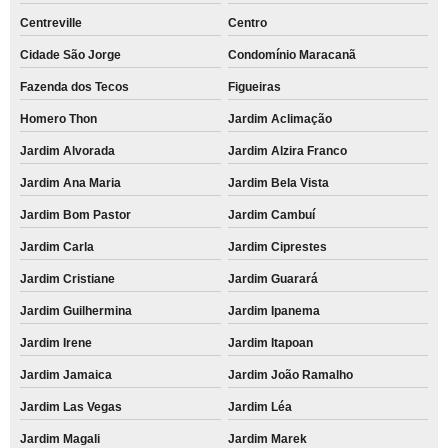
Centreville
Centro
Cidade São Jorge
Condomínio Maracanã
Fazenda dos Tecos
Figueiras
Homero Thon
Jardim Aclimação
Jardim Alvorada
Jardim Alzira Franco
Jardim Ana Maria
Jardim Bela Vista
Jardim Bom Pastor
Jardim Cambuí
Jardim Carla
Jardim Ciprestes
Jardim Cristiane
Jardim Guarará
Jardim Guilhermina
Jardim Ipanema
Jardim Irene
Jardim Itapoan
Jardim Jamaica
Jardim João Ramalho
Jardim Las Vegas
Jardim Léa
Jardim Magali
Jardim Marek