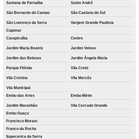
Santana de Parnaíba
Santo André
São Bernardo do Campo
São Caetano do Sul
São Lourenço da Serra
Vargem Grande Paulista
Cajamar
Carapicuíba
Centro
Jardim Maria Beatriz
Jardim Veloso
Jardim das Belezas
Jardim Ângela Maria
Parque Flórida
Vila Cretti
Vila Cristina
Vila Mercês
Vila Municipal
Embu das Artes
Embu-Mirim
Jardim Maranhão
Vila Cercado Grande
Embu Guaçu
Francisco Morato
Franco da Rocha
Itapecerica da Serra