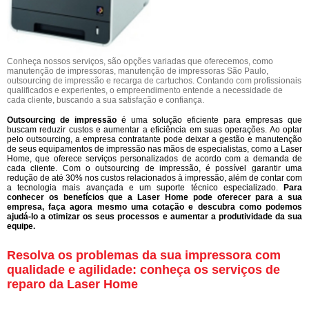
Conheça nossos serviços, são opções variadas que oferecemos, como
manutenção de impressoras, manutenção de impressoras São Paulo,
outsourcing de impressão e recarga de cartuchos. Contando com profissionais
qualificados e experientes, o empreendimento entende a necessidade de
cada cliente, buscando a sua satisfação e confiança.
Outsourcing de impressão
é uma solução eficiente para empresas que
buscam reduzir custos e aumentar a eficiência em suas operações. Ao optar
pelo outsourcing, a empresa contratante pode deixar a gestão e manutenção
de seus equipamentos de impressão nas mãos de especialistas, como a Laser
Home, que oferece serviços personalizados de acordo com a demanda de
cada cliente. Com o outsourcing de impressão, é possível garantir uma
redução de até 30% nos custos relacionados à impressão, além de contar com
a tecnologia mais avançada e um suporte técnico especializado.
Para
conhecer os benefícios que a Laser Home pode oferecer para a sua
empresa, faça agora mesmo uma cotação e descubra como podemos
ajudá-lo a otimizar os seus processos e aumentar a produtividade da sua
equipe.
Resolva os problemas da sua impressora com
qualidade e agilidade: conheça os serviços de
reparo da Laser Home