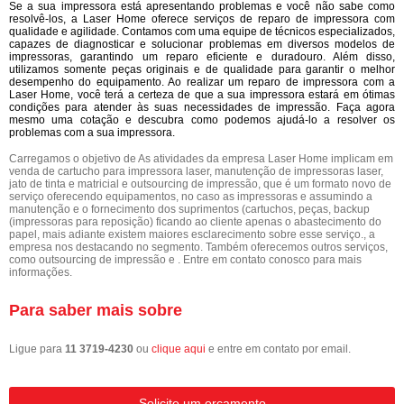
Se a sua impressora está apresentando problemas e você não sabe como
resolvê-los, a Laser Home oferece serviços de reparo de impressora com
qualidade e agilidade. Contamos com uma equipe de técnicos especializados,
capazes de diagnosticar e solucionar problemas em diversos modelos de
impressoras, garantindo um reparo eficiente e duradouro. Além disso,
utilizamos somente peças originais e de qualidade para garantir o melhor
desempenho do equipamento. Ao realizar um reparo de impressora com a
Laser Home, você terá a certeza de que a sua impressora estará em ótimas
condições para atender às suas necessidades de impressão. Faça agora
mesmo uma cotação e descubra como podemos ajudá-lo a resolver os
problemas com a sua impressora.
Carregamos o objetivo de As atividades da empresa Laser Home implicam em
venda de cartucho para impressora laser, manutenção de impressoras laser,
jato de tinta e matricial e outsourcing de impressão, que é um formato novo de
serviço oferecendo equipamentos, no caso as impressoras e assumindo a
manutenção e o fornecimento dos suprimentos (cartuchos, peças, backup
(impressoras para reposição) ficando ao cliente apenas o abastecimento do
papel, mais adiante existem maiores esclarecimento sobre esse serviço., a
empresa nos destacando no segmento. Também oferecemos outros serviços,
como outsourcing de impressão e . Entre em contato conosco para mais
informações.
Para saber mais sobre
Ligue para
11 3719-4230
ou
clique aqui
e entre em contato por email.
Solicite um orçamento