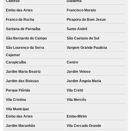
Caieiras
Diadema
Embu das Artes
Francisco Morato
Franco da Rocha
Pirapora do Bom Jesus
Santana de Parnaíba
Santo André
São Bernardo do Campo
São Caetano do Sul
São Lourenço da Serra
Vargem Grande Paulista
Cajamar
Carapicuíba
Centro
Jardim Maria Beatriz
Jardim Veloso
Jardim das Belezas
Jardim Ângela Maria
Parque Flórida
Vila Cretti
Vila Cristina
Vila Mercês
Vila Municipal
Embu das Artes
Embu-Mirim
Jardim Maranhão
Vila Cercado Grande