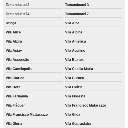
Tamanduateí 2
Tamanduateí 3
Tamanduateí 4
Tamanduateí 7
Utinga
Vila Alba
Vila Alice
Vila Alpina
Vila Alzira
Vila América
Vila Apiay
Vila Aquilino
Vila Assunção
Vila Bastos
Vila Camilópolis
Vila Cecília Maria
Vila Clarice
Vila Curuçá
Vila Dora
Vila Eldízia
Vila Fernanda
Vila Floresta
Vila Fláquer
Vila Francisco Matarazzo
Vila Francisco Mattarazzo
Vila Gilda
Vila Glória
Vila Guaraciaba