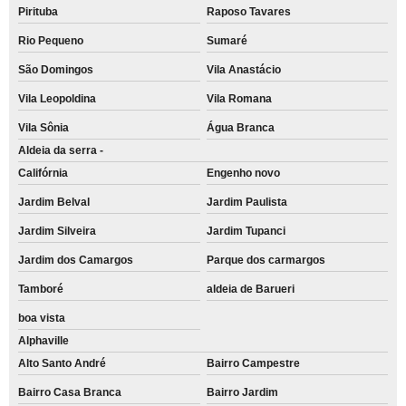
Pirituba
Raposo Tavares
Rio Pequeno
Sumaré
São Domingos
Vila Anastácio
Vila Leopoldina
Vila Romana
Vila Sônia
Água Branca
Aldeia da serra -
Califórnia
Engenho novo
Jardim Belval
Jardim Paulista
Jardim Silveira
Jardim Tupanci
Jardim dos Camargos
Parque dos carmargos
Tamboré
aldeia de Barueri
boa vista
Alphaville
Alto Santo André
Bairro Campestre
Bairro Casa Branca
Bairro Jardim