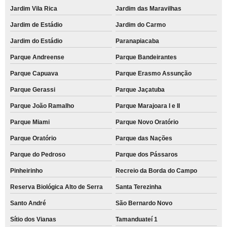
Jardim Vila Rica
Jardim das Maravilhas
Jardim de Estádio
Jardim do Carmo
Jardim do Estádio
Paranapiacaba
Parque Andreense
Parque Bandeirantes
Parque Capuava
Parque Erasmo Assunção
Parque Gerassi
Parque Jaçatuba
Parque João Ramalho
Parque Marajoara I e II
Parque Miami
Parque Novo Oratório
Parque Oratório
Parque das Nações
Parque do Pedroso
Parque dos Pássaros
Pinheirinho
Recreio da Borda do Campo
Reserva Biológica Alto de Serra
Santa Terezinha
Santo André
São Bernardo Novo
Sítio dos Vianas
Tamanduateí 1