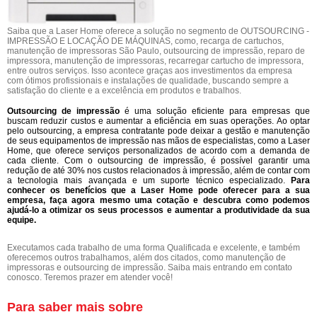
Saiba que a Laser Home oferece a solução no segmento de OUTSOURCING -
IMPRESSÃO E LOCAÇÃO DE MÁQUINAS, como, recarga de cartuchos,
manutenção de impressoras São Paulo, outsourcing de impressão, reparo de
impressora, manutenção de impressoras, recarregar cartucho de impressora,
entre outros serviços. Isso acontece graças aos investimentos da empresa
com ótimos profissionais e instalações de qualidade, buscando sempre a
satisfação do cliente e a excelência em produtos e trabalhos.
Outsourcing de impressão
é uma solução eficiente para empresas que
buscam reduzir custos e aumentar a eficiência em suas operações. Ao optar
pelo outsourcing, a empresa contratante pode deixar a gestão e manutenção
de seus equipamentos de impressão nas mãos de especialistas, como a Laser
Home, que oferece serviços personalizados de acordo com a demanda de
cada cliente. Com o outsourcing de impressão, é possível garantir uma
redução de até 30% nos custos relacionados à impressão, além de contar com
a tecnologia mais avançada e um suporte técnico especializado.
Para
conhecer os benefícios que a Laser Home pode oferecer para a sua
empresa, faça agora mesmo uma cotação e descubra como podemos
ajudá-lo a otimizar os seus processos e aumentar a produtividade da sua
equipe.
Executamos cada trabalho de uma forma Qualificada e excelente, e também
oferecemos outros trabalhamos, além dos citados, como manutenção de
impressoras e outsourcing de impressão. Saiba mais entrando em contato
conosco. Teremos prazer em atender você!
Para saber mais sobre