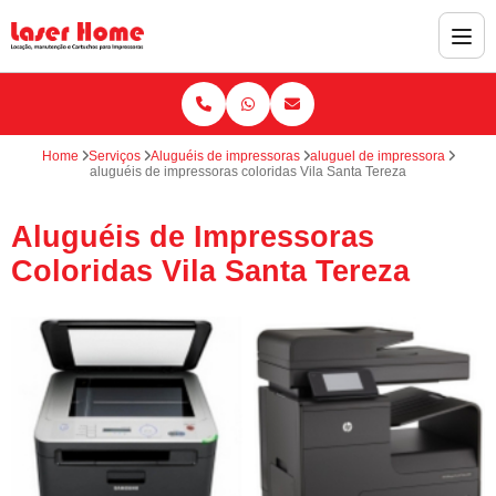
Home
Serviços
Aluguéis de impressoras
aluguel de impressora
aluguéis de impressoras coloridas Vila Santa Tereza
Aluguéis de Impressoras
Coloridas Vila Santa Tereza