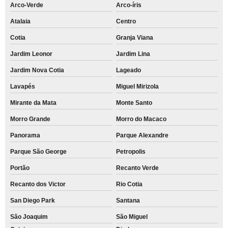
Arco-Verde
Arco-íris
Atalaia
Centro
Cotia
Granja Viana
Jardim Leonor
Jardim Lina
Jardim Nova Cotia
Lageado
Lavapés
Miguel Mirizola
Mirante da Mata
Monte Santo
Morro Grande
Morro do Macaco
Panorama
Parque Alexandre
Parque São George
Petropolis
Portão
Recanto Verde
Recanto dos Victor
Rio Cotia
San Diego Park
Santana
São Joaquim
São Miguel