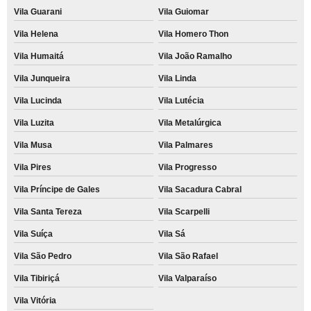
Vila Guarani
Vila Guiomar
Vila Helena
Vila Homero Thon
Vila Humaitá
Vila João Ramalho
Vila Junqueira
Vila Linda
Vila Lucinda
Vila Lutécia
Vila Luzita
Vila Metalúrgica
Vila Musa
Vila Palmares
Vila Pires
Vila Progresso
Vila Príncipe de Gales
Vila Sacadura Cabral
Vila Santa Tereza
Vila Scarpelli
Vila Suíça
Vila Sá
Vila São Pedro
Vila São Rafael
Vila Tibiriçá
Vila Valparaíso
Vila Vitória