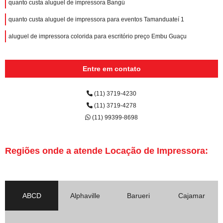
quanto custa aluguel de impressora Bangú
quanto custa aluguel de impressora para eventos Tamanduateí 1
aluguel de impressora colorida para escritório preço Embu Guaçu
Entre em contato
(11) 3719-4230
(11) 3719-4278
(11) 99399-8698
Regiões onde a atende Locação de Impressora:
ABCD
Alphaville
Barueri
Cajamar