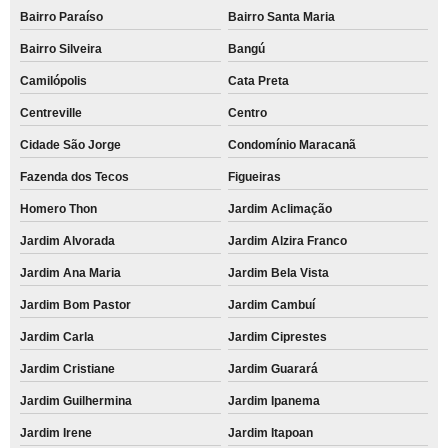
Bairro Paraíso
Bairro Santa Maria
Bairro Silveira
Bangú
Camilópolis
Cata Preta
Centreville
Centro
Cidade São Jorge
Condomínio Maracanã
Fazenda dos Tecos
Figueiras
Homero Thon
Jardim Aclimação
Jardim Alvorada
Jardim Alzira Franco
Jardim Ana Maria
Jardim Bela Vista
Jardim Bom Pastor
Jardim Cambuí
Jardim Carla
Jardim Ciprestes
Jardim Cristiane
Jardim Guarará
Jardim Guilhermina
Jardim Ipanema
Jardim Irene
Jardim Itapoan