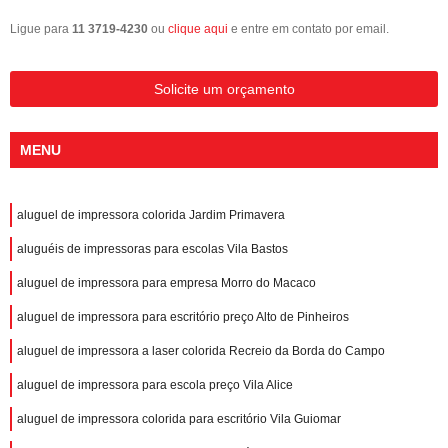
Ligue para
11 3719-4230
ou
clique aqui
e entre em contato por email.
Solicite um orçamento
MENU
aluguel de impressora colorida Jardim Primavera
aluguéis de impressoras para escolas Vila Bastos
aluguel de impressora para empresa Morro do Macaco
aluguel de impressora para escritório preço Alto de Pinheiros
aluguel de impressora a laser colorida Recreio da Borda do Campo
aluguel de impressora para escola preço Vila Alice
aluguel de impressora colorida para escritório Vila Guiomar