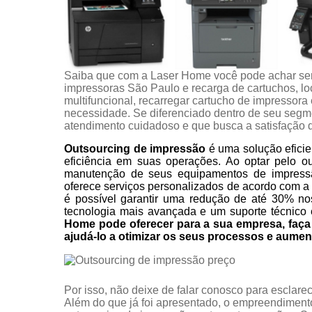
Saiba que com a Laser Home você pode achar se
impressoras São Paulo e recarga de cartuchos, l
multifuncional, recarregar cartucho de impressora
necessidade. Se diferenciado dentro de seu seg
atendimento cuidadoso e que busca a satisfação d
Outsourcing de impressão
é uma solução eficie
eficiência em suas operações. Ao optar pelo o
manutenção de seus equipamentos de impress
oferece serviços personalizados de acordo com a
é possível garantir uma redução de até 30% no
tecnologia mais avançada e um suporte técnico 
Home pode oferecer para a sua empresa, fa
ajudá-lo a otimizar os seus processos e aumen
Por isso, não deixe de falar conosco para esclar
Além do que já foi apresentado, o empreendimen