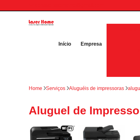
contato.laserhome@gmail.com
Aluguéis 
Início
Empresa
Home
Serviços
Aluguéis de impressoras
alugu
Aluguel de Impressor