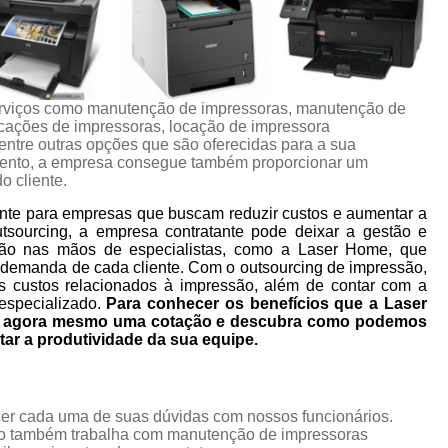
rviços como manutenção de impressoras, manutenção de
ocações de impressoras, locação de impressora
 entre outras opções que são oferecidas para a sua
mento, a empresa consegue também proporcionar um
o cliente.
nte para empresas que buscam reduzir custos e aumentar a
utsourcing, a empresa contratante pode deixar a gestão e
ão nas mãos de especialistas, como a Laser Home, que
 demanda de cada cliente. Com o outsourcing de impressão,
s custos relacionados à impressão, além de contar com a
especializado.
Para conhecer os benefícios que a Laser
ça agora mesmo uma cotação e descubra como podemos
tar a produtividade da sua equipe.
ecer cada uma de suas dúvidas com nossos funcionários.
to também trabalha com manutenção de impressoras