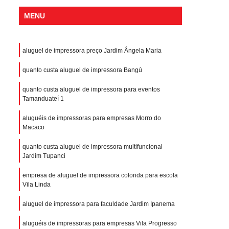
MENU
aluguel de impressora preço Jardim Ângela Maria
quanto custa aluguel de impressora Bangú
quanto custa aluguel de impressora para eventos
Tamanduateí 1
aluguéis de impressoras para empresas Morro do
Macaco
quanto custa aluguel de impressora multifuncional
Jardim Tupanci
empresa de aluguel de impressora colorida para escola
Vila Linda
aluguel de impressora para faculdade Jardim Ipanema
aluguéis de impressoras para empresas Vila Progresso