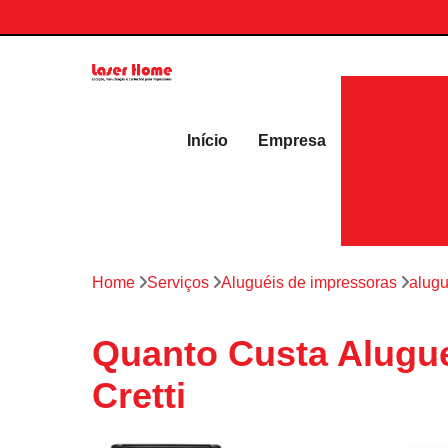
contato.laserhome@gmail.com
Aluguéis 
Início
Empresa
Home
Serviços
Aluguéis de impressoras
alugu
Quanto Custa Aluguel
Cretti