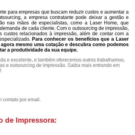
nte para empresas que buscam reduzir custos e aumentar a
utsourcing, a empresa contratante pode deixar a gestão e
ão nas mãos de especialistas, como a Laser Home, que
 demanda de cada cliente. Com o outsourcing de impressão,
s custos relacionados à impressão, além de contar com a
especializado.
Para conhecer os benefícios que a Laser
ça agora mesmo uma cotação e descubra como podemos
tar a produtividade da sua equipe.
da e excelente, e também oferecemos outros trabalhamos,
as e outsourcing de impressão. Saiba mais entrando em
!
 contato por email.
o de Impressora: