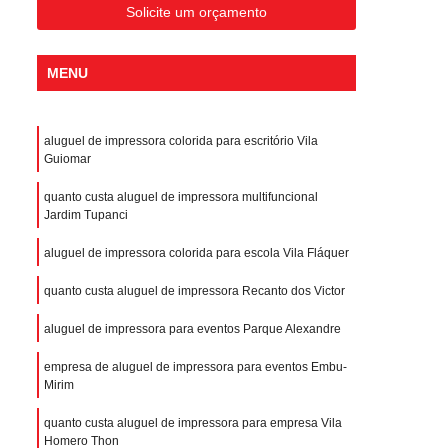
Solicite um orçamento
MENU
aluguel de impressora colorida para escritório Vila
Guiomar
quanto custa aluguel de impressora multifuncional
Jardim Tupanci
aluguel de impressora colorida para escola Vila Fláquer
quanto custa aluguel de impressora Recanto dos Victor
aluguel de impressora para eventos Parque Alexandre
empresa de aluguel de impressora para eventos Embu-
Mirim
quanto custa aluguel de impressora para empresa Vila
Homero Thon