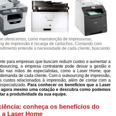
ue oferecemos, como manutenção de impressoras,
ng de impressão e recarga de cartuchos. Contando com
eendimento entende a necessidade de cada cliente, buscando
nte para empresas que buscam reduzir custos e aumentar a
utsourcing, a empresa contratante pode deixar a gestão e
ão nas mãos de especialistas, como a Laser Home, que
 demanda de cada cliente. Com o outsourcing de impressão,
s custos relacionados à impressão, além de contar com a
especializado.
Para conhecer os benefícios que a Laser
ça agora mesmo uma cotação e descubra como podemos
tar a produtividade da sua equipe.
ciência: conheça os benefícios do
 a Laser Home