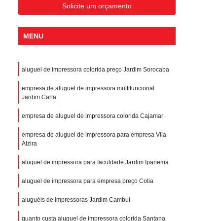
Solicite um orçamento
MENU
aluguel de impressora colorida preço Jardim Sorocaba
empresa de aluguel de impressora multifuncional
Jardim Carla
empresa de aluguel de impressora colorida Cajamar
empresa de aluguel de impressora para empresa Vila
Alzira
aluguel de impressora para faculdade Jardim Ipanema
aluguel de impressora para empresa preço Cotia
aluguéis de impressoras Jardim Cambuí
quanto custa aluguel de impressora colorida Santana