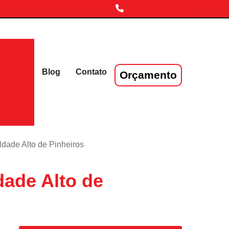
(11) 3719-4230
laser
Blog
Contato
Orçamento
ldade Alto de Pinheiros
dade Alto de