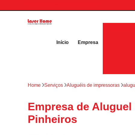
contato.laserhome@gmail.com
Aluguéis 
Início
Empresa
Home
Serviços
Aluguéis de impressoras
alugu
Empresa de Aluguel 
Pinheiros