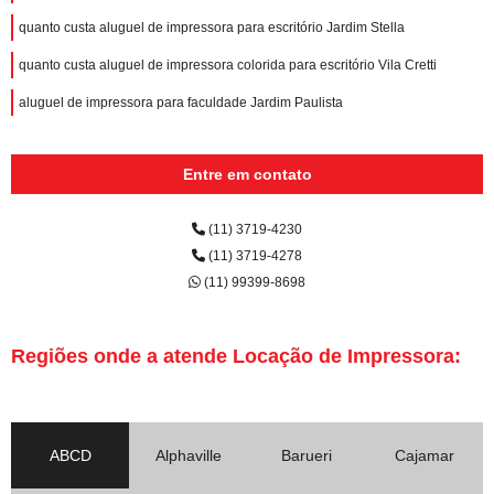
quanto custa aluguel de impressora para escritório Jardim Stella
quanto custa aluguel de impressora colorida para escritório Vila Cretti
aluguel de impressora para faculdade Jardim Paulista
Entre em contato
(11) 3719-4230
(11) 3719-4278
(11) 99399-8698
Regiões onde a atende Locação de Impressora:
ABCD
Alphaville
Barueri
Cajamar