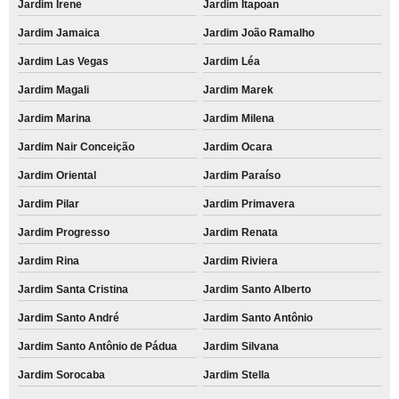
Jardim Irene
Jardim Itapoan
Jardim Jamaica
Jardim João Ramalho
Jardim Las Vegas
Jardim Léa
Jardim Magali
Jardim Marek
Jardim Marina
Jardim Milena
Jardim Nair Conceição
Jardim Ocara
Jardim Oriental
Jardim Paraíso
Jardim Pilar
Jardim Primavera
Jardim Progresso
Jardim Renata
Jardim Rina
Jardim Riviera
Jardim Santa Cristina
Jardim Santo Alberto
Jardim Santo André
Jardim Santo Antônio
Jardim Santo Antônio de Pádua
Jardim Silvana
Jardim Sorocaba
Jardim Stella