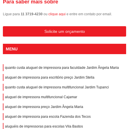
Para saber mais sobre
Ligue para
11 3719-4230
ou
clique aqui
e entre em contato por email.
Solicite um orçamento
MENU
quanto custa aluguel de impressora para faculdade Jardim Ângela Maria
aluguel de impressora para escritório preço Jardim Stella
quanto custa aluguel de impressora multifuncional Jardim Tupanci
aluguel de impressora multifuncional Cajamar
aluguel de impressora preço Jardim Ângela Maria
aluguel de impressora para escola Fazenda dos Tecos
aluguéis de impressoras para escolas Vila Bastos