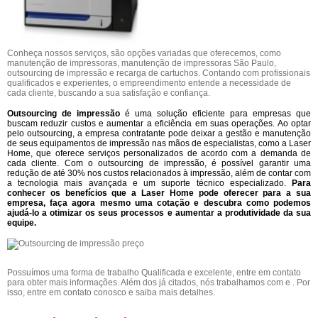
Conheça nossos serviços, são opções variadas que oferecemos, como
manutenção de impressoras, manutenção de impressoras São Paulo,
outsourcing de impressão e recarga de cartuchos. Contando com profissionais
qualificados e experientes, o empreendimento entende a necessidade de
cada cliente, buscando a sua satisfação e confiança.
Outsourcing de impressão
é uma solução eficiente para empresas que
buscam reduzir custos e aumentar a eficiência em suas operações. Ao optar
pelo outsourcing, a empresa contratante pode deixar a gestão e manutenção
de seus equipamentos de impressão nas mãos de especialistas, como a Laser
Home, que oferece serviços personalizados de acordo com a demanda de
cada cliente. Com o outsourcing de impressão, é possível garantir uma
redução de até 30% nos custos relacionados à impressão, além de contar com
a tecnologia mais avançada e um suporte técnico especializado.
Para
conhecer os benefícios que a Laser Home pode oferecer para a sua
empresa, faça agora mesmo uma cotação e descubra como podemos
ajudá-lo a otimizar os seus processos e aumentar a produtividade da sua
equipe.
Possuímos uma forma de trabalho Qualificada e excelente, entre em contato
para obter mais informações. Além dos já citados, nós trabalhamos com e . Por
isso, entre em contato conosco e saiba mais detalhes.