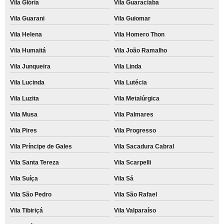
Vila Glória
Vila Guaraciaba
Vila Guarani
Vila Guiomar
Vila Helena
Vila Homero Thon
Vila Humaitá
Vila João Ramalho
Vila Junqueira
Vila Linda
Vila Lucinda
Vila Lutécia
Vila Luzita
Vila Metalúrgica
Vila Musa
Vila Palmares
Vila Pires
Vila Progresso
Vila Príncipe de Gales
Vila Sacadura Cabral
Vila Santa Tereza
Vila Scarpelli
Vila Suíça
Vila Sá
Vila São Pedro
Vila São Rafael
Vila Tibiriçá
Vila Valparaíso