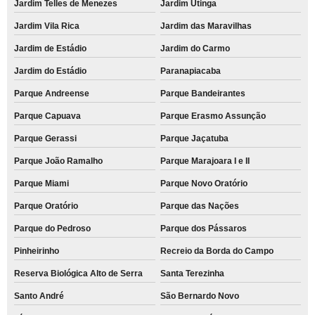
Jardim Telles de Menezes
Jardim Utinga
Jardim Vila Rica
Jardim das Maravilhas
Jardim de Estádio
Jardim do Carmo
Jardim do Estádio
Paranapiacaba
Parque Andreense
Parque Bandeirantes
Parque Capuava
Parque Erasmo Assunção
Parque Gerassi
Parque Jaçatuba
Parque João Ramalho
Parque Marajoara I e II
Parque Miami
Parque Novo Oratório
Parque Oratório
Parque das Nações
Parque do Pedroso
Parque dos Pássaros
Pinheirinho
Recreio da Borda do Campo
Reserva Biológica Alto de Serra
Santa Terezinha
Santo André
São Bernardo Novo