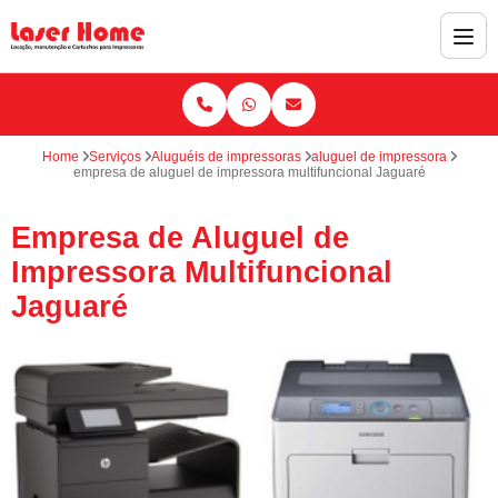
Home
Serviços
Aluguéis de impressoras
aluguel de impressora
empresa de aluguel de impressora multifuncional Jaguaré
Empresa de Aluguel de
Impressora Multifuncional
Jaguaré