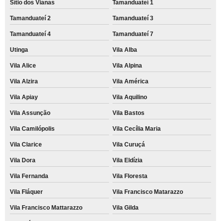
Sítio dos Vianas
Tamanduateí 1
Tamanduateí 2
Tamanduateí 3
Tamanduateí 4
Tamanduateí 7
Utinga
Vila Alba
Vila Alice
Vila Alpina
Vila Alzira
Vila América
Vila Apiay
Vila Aquilino
Vila Assunção
Vila Bastos
Vila Camilópolis
Vila Cecília Maria
Vila Clarice
Vila Curuçá
Vila Dora
Vila Eldízia
Vila Fernanda
Vila Floresta
Vila Fláquer
Vila Francisco Matarazzo
Vila Francisco Mattarazzo
Vila Gilda