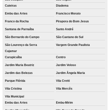
Caieiras
Diadema
Embu das Artes
Francisco Morato
Franco da Rocha
Pirapora do Bom Jesus
Santana de Parnaíba
Santo André
São Bernardo do Campo
São Caetano do Sul
São Lourenço da Serra
Vargem Grande Paulista
Cajamar
Carapicuíba
Centro
Jardim Maria Beatriz
Jardim Veloso
Jardim das Belezas
Jardim Ângela Maria
Parque Flórida
Vila Cretti
Vila Cristina
Vila Mercês
Vila Municipal
Embu das Artes
Embu-Mirim