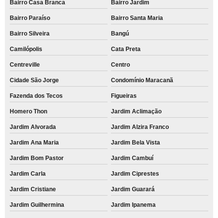
Bairro Casa Branca
Bairro Jardim
Bairro Paraíso
Bairro Santa Maria
Bairro Silveira
Bangú
Camilópolis
Cata Preta
Centreville
Centro
Cidade São Jorge
Condomínio Maracanã
Fazenda dos Tecos
Figueiras
Homero Thon
Jardim Aclimação
Jardim Alvorada
Jardim Alzira Franco
Jardim Ana Maria
Jardim Bela Vista
Jardim Bom Pastor
Jardim Cambuí
Jardim Carla
Jardim Ciprestes
Jardim Cristiane
Jardim Guarará
Jardim Guilhermina
Jardim Ipanema