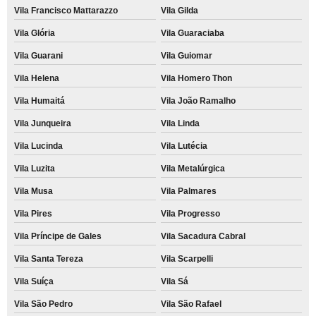
Vila Francisco Mattarazzo
Vila Gilda
Vila Glória
Vila Guaraciaba
Vila Guarani
Vila Guiomar
Vila Helena
Vila Homero Thon
Vila Humaitá
Vila João Ramalho
Vila Junqueira
Vila Linda
Vila Lucinda
Vila Lutécia
Vila Luzita
Vila Metalúrgica
Vila Musa
Vila Palmares
Vila Pires
Vila Progresso
Vila Príncipe de Gales
Vila Sacadura Cabral
Vila Santa Tereza
Vila Scarpelli
Vila Suíça
Vila Sá
Vila São Pedro
Vila São Rafael