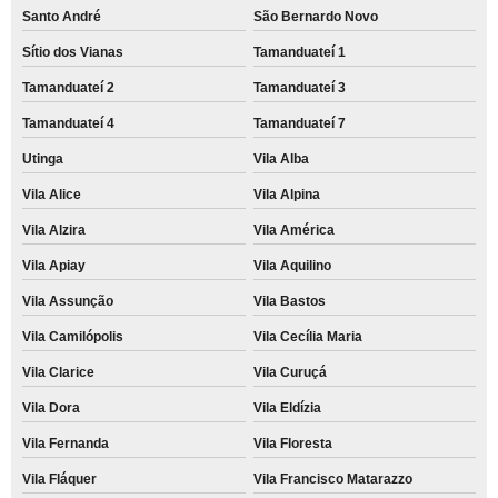
Santo André
São Bernardo Novo
Sítio dos Vianas
Tamanduateí 1
Tamanduateí 2
Tamanduateí 3
Tamanduateí 4
Tamanduateí 7
Utinga
Vila Alba
Vila Alice
Vila Alpina
Vila Alzira
Vila América
Vila Apiay
Vila Aquilino
Vila Assunção
Vila Bastos
Vila Camilópolis
Vila Cecília Maria
Vila Clarice
Vila Curuçá
Vila Dora
Vila Eldízia
Vila Fernanda
Vila Floresta
Vila Fláquer
Vila Francisco Matarazzo