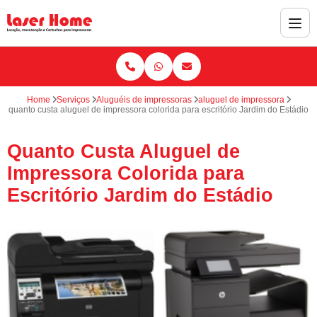
Home
Serviços
Aluguéis de impressoras
aluguel de impressora
quanto custa aluguel de impressora colorida para escritório Jardim do Estádio
Quanto Custa Aluguel de
Impressora Colorida para
Escritório Jardim do Estádio