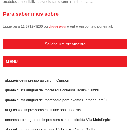
produtos disponibilizados pelo ramo com a melhor marca.
Para saber mais sobre
Ligue para
11 3719-4230
ou
clique aqui
e entre em contato por email.
Solicite um orçamento
MENU
aluguéis de impressoras Jardim Cambuí
quanto custa aluguel de impressora colorida Jardim Cambuí
quanto custa aluguel de impressora para eventos Tamanduateí 1
aluguéis de impressoras multifuncionais boa vista
empresa de aluguel de impressora a laser colorida Vila Metalúrgica
aluguel de impressora para escritório preço Jardim Stella