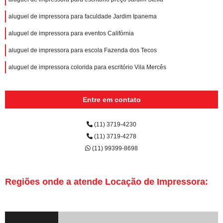
aluguel de impressora para faculdade Jardim Ipanema
aluguel de impressora para eventos Califórnia
aluguel de impressora para escola Fazenda dos Tecos
aluguel de impressora colorida para escritório Vila Mercês
Entre em contato
(11) 3719-4230
(11) 3719-4278
(11) 99399-8698
Regiões onde a atende Locação de Impressora: