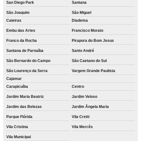
San Diego Park
Santana
São Joaquim
São Miguel
Caieiras
Diadema
Embu das Artes
Francisco Morato
Franco da Rocha
Pirapora do Bom Jesus
Santana de Parnaíba
Santo André
São Bernardo do Campo
São Caetano do Sul
São Lourenço da Serra
Vargem Grande Paulista
Cajamar
Carapicuíba
Centro
Jardim Maria Beatriz
Jardim Veloso
Jardim das Belezas
Jardim Ângela Maria
Parque Flórida
Vila Cretti
Vila Cristina
Vila Mercês
Vila Municipal