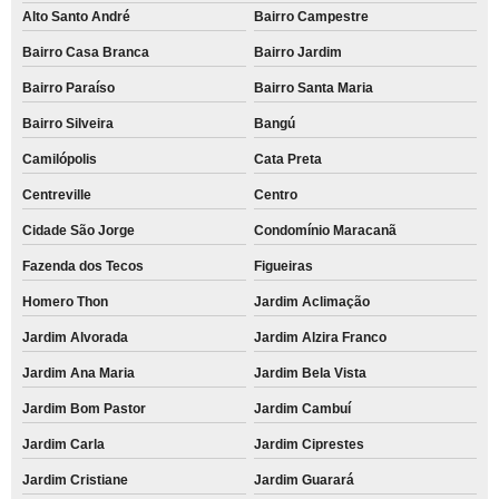
Alto Santo André
Bairro Campestre
Bairro Casa Branca
Bairro Jardim
Bairro Paraíso
Bairro Santa Maria
Bairro Silveira
Bangú
Camilópolis
Cata Preta
Centreville
Centro
Cidade São Jorge
Condomínio Maracanã
Fazenda dos Tecos
Figueiras
Homero Thon
Jardim Aclimação
Jardim Alvorada
Jardim Alzira Franco
Jardim Ana Maria
Jardim Bela Vista
Jardim Bom Pastor
Jardim Cambuí
Jardim Carla
Jardim Ciprestes
Jardim Cristiane
Jardim Guarará