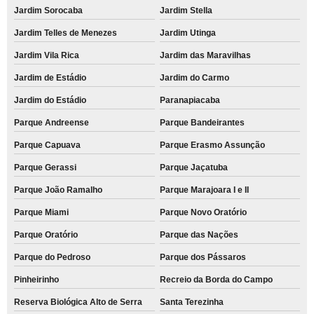
Jardim Sorocaba
Jardim Stella
Jardim Telles de Menezes
Jardim Utinga
Jardim Vila Rica
Jardim das Maravilhas
Jardim de Estádio
Jardim do Carmo
Jardim do Estádio
Paranapiacaba
Parque Andreense
Parque Bandeirantes
Parque Capuava
Parque Erasmo Assunção
Parque Gerassi
Parque Jaçatuba
Parque João Ramalho
Parque Marajoara I e II
Parque Miami
Parque Novo Oratório
Parque Oratório
Parque das Nações
Parque do Pedroso
Parque dos Pássaros
Pinheirinho
Recreio da Borda do Campo
Reserva Biológica Alto de Serra
Santa Terezinha