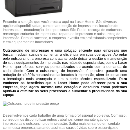
Encontre a solução que você precisa aqui na Laser Home. São diversas
opções disponibilizadas, como manutenção de impressoras, locações de
impressoras, manutenção de impressoras São Paulo, recarga de cartuchos,
recarregar cartucho de impressora, reparo de impressora e outsourcing de
impressão. Para tal sucesso, a empresa investiu em profissionais competentes
e em equipamentos inovadores.
Outsourcing de impressão
é uma solução eficiente para empresas que
buscam reduzir custos e aumentar a eficiência em suas operações. Ao optar
pelo outsourcing, a empresa contratante pode deixar a gestão e manutenção
de seus equipamentos de impressão nas mãos de especialistas, como a Laser
Home, que oferece serviços personalizados de acordo com a demanda de
cada cliente. Com o outsourcing de impressão, é possível garantir uma
redução de até 30% nos custos relacionados à impressão, além de contar com
a tecnologia mais avançada e um suporte técnico especializado.
Para
conhecer os benefícios que a Laser Home pode oferecer para a sua
empresa, faça agora mesmo uma cotação e descubra como podemos
ajudá-lo a otimizar os seus processos e aumentar a produtividade da sua
equipe.
Desenvolvemos cada trabalho de uma forma profissional e objetiva. Com isso,
conseguimos disponibilizar outros trabalhos, como manutenção de
impressoras e outsourcing de impressão. Saiba mais entrando em contato
com nossa empresa, sanando assim as suas dúvidas sobre os serviços e