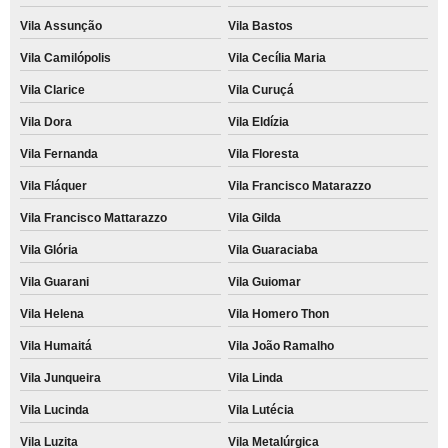
Vila Assunção
Vila Bastos
Vila Camilópolis
Vila Cecília Maria
Vila Clarice
Vila Curuçá
Vila Dora
Vila Eldízia
Vila Fernanda
Vila Floresta
Vila Fláquer
Vila Francisco Matarazzo
Vila Francisco Mattarazzo
Vila Gilda
Vila Glória
Vila Guaraciaba
Vila Guarani
Vila Guiomar
Vila Helena
Vila Homero Thon
Vila Humaitá
Vila João Ramalho
Vila Junqueira
Vila Linda
Vila Lucinda
Vila Lutécia
Vila Luzita
Vila Metalúrgica