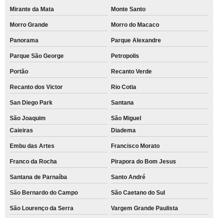
Mirante da Mata
Monte Santo
Morro Grande
Morro do Macaco
Panorama
Parque Alexandre
Parque São George
Petropolis
Portão
Recanto Verde
Recanto dos Victor
Rio Cotia
San Diego Park
Santana
São Joaquim
São Miguel
Caieiras
Diadema
Embu das Artes
Francisco Morato
Franco da Rocha
Pirapora do Bom Jesus
Santana de Parnaíba
Santo André
São Bernardo do Campo
São Caetano do Sul
São Lourenço da Serra
Vargem Grande Paulista