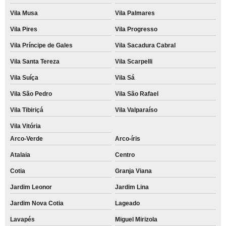
Vila Musa
Vila Palmares
Vila Pires
Vila Progresso
Vila Príncipe de Gales
Vila Sacadura Cabral
Vila Santa Tereza
Vila Scarpelli
Vila Suíça
Vila Sá
Vila São Pedro
Vila São Rafael
Vila Tibiriçá
Vila Valparaíso
Vila Vitória
Arco-Verde
Arco-íris
Atalaia
Centro
Cotia
Granja Viana
Jardim Leonor
Jardim Lina
Jardim Nova Cotia
Lageado
Lavapés
Miguel Mirizola