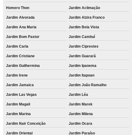
Homero Thon
Jardim Aclimação
Jardim Alvorada
Jardim Alzira Franco
Jardim Ana Maria
Jardim Bela Vista
Jardim Bom Pastor
Jardim Cambuí
Jardim Carla
Jardim Ciprestes
Jardim Cristiane
Jardim Guarará
Jardim Guilhermina
Jardim Ipanema
Jardim Irene
Jardim Itapoan
Jardim Jamaica
Jardim João Ramalho
Jardim Las Vegas
Jardim Léa
Jardim Magali
Jardim Marek
Jardim Marina
Jardim Milena
Jardim Nair Conceição
Jardim Ocara
Jardim Oriental
Jardim Paraíso