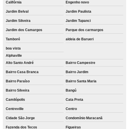
Califórnia
Engenho novo
Jardim Belval
Jardim Paulista
Jardim Silveira
Jardim Tupanci
Jardim dos Camargos
Parque dos carmargos
Tamboré
aldeia de Barueri
boa vista
Alphaville
Alto Santo André
Bairro Campestre
Bairro Casa Branca
Bairro Jardim
Bairro Paraíso
Bairro Santa Maria
Bairro Silveira
Bangú
Camilópolis
Cata Preta
Centreville
Centro
Cidade São Jorge
Condomínio Maracanã
Fazenda dos Tecos
Figueiras