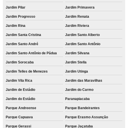
Jardim Pilar
Jardim Primavera
Jardim Progresso
Jardim Renata
Jardim Rina
Jardim Riviera
Jardim Santa Cristina
Jardim Santo Alberto
Jardim Santo André
Jardim Santo Antônio
Jardim Santo Antônio de Pádua
Jardim Silvana
Jardim Sorocaba
Jardim Stella
Jardim Telles de Menezes
Jardim Utinga
Jardim Vila Rica
Jardim das Maravilhas
Jardim de Estádio
Jardim do Carmo
Jardim do Estádio
Paranapiacaba
Parque Andreense
Parque Bandeirantes
Parque Capuava
Parque Erasmo Assunção
Parque Gerassi
Parque Jaçatuba