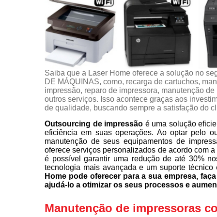
Saiba que a Laser Home oferece a solução 
DE MÁQUINAS, como, recarga de cartuchos, manu
impressão, reparo de impressora, manutenção de i
outros serviços. Isso acontece graças aos investi
de qualidade, buscando sempre a satisfação do cl
Outsourcing de impressão
é uma solução eficie
eficiência em suas operações. Ao optar pelo o
manutenção de seus equipamentos de impress
oferece serviços personalizados de acordo com a
é possível garantir uma redução de até 30% no
tecnologia mais avançada e um suporte técnico 
Home pode oferecer para a sua empresa, fa
ajudá-lo a otimizar os seus processos e aumen
Manutenção de impressoras com