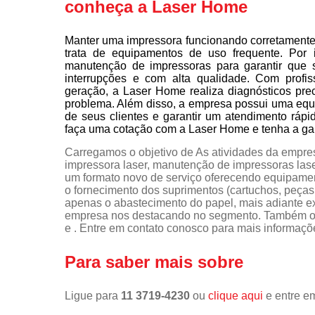
conheça a Laser Home
Manter uma impressora funcionando corretamente 
trata de equipamentos de uso frequente. Por 
manutenção de impressoras para garantir que 
interrupções e com alta qualidade. Com profis
geração, a Laser Home realiza diagnósticos pre
problema. Além disso, a empresa possui uma equi
de seus clientes e garantir um atendimento rápi
faça uma cotação com a Laser Home e tenha a gara
Carregamos o objetivo de As atividades da empr
impressora laser, manutenção de impressoras laser,
um formato novo de serviço oferecendo equipame
o fornecimento dos suprimentos (cartuchos, peças,
apenas o abastecimento do papel, mais adiante ex
empresa nos destacando no segmento. Também of
e . Entre em contato conosco para mais informaçõ
Para saber mais sobre
Ligue para
11 3719-4230
ou
clique aqui
e entre em