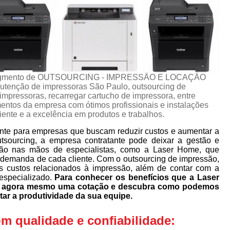
no segmento de OUTSOURCING - IMPRESSÃO E LOCAÇÃO
tenção de impressoras São Paulo, outsourcing de
mpressoras, recarregar cartucho de impressora, entre
mentos da empresa com ótimos profissionais e instalações
iente e a excelência em produtos e trabalhos.
nte para empresas que buscam reduzir custos e aumentar a
utsourcing, a empresa contratante pode deixar a gestão e
ão nas mãos de especialistas, como a Laser Home, que
 demanda de cada cliente. Com o outsourcing de impressão,
s custos relacionados à impressão, além de contar com a
especializado.
Para conhecer os benefícios que a Laser
ça agora mesmo uma cotação e descubra como podemos
tar a produtividade da sua equipe.
 qualidade e confiabilidade: