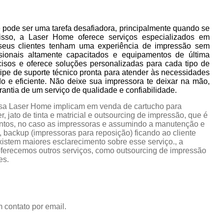
pode ser uma tarefa desafiadora, principalmente quando se
isso, a Laser Home oferece serviços especializados em
seus clientes tenham uma experiência de impressão sem
sionais altamente capacitados e equipamentos de última
cisos e oferece soluções personalizadas para cada tipo de
pe de suporte técnico pronta para atender às necessidades
do e eficiente. Não deixe sua impressora te deixar na mão,
ntia de um serviço de qualidade e confiabilidade.
esa Laser Home implicam em venda de cartucho para
 jato de tinta e matricial e outsourcing de impressão, que é
ntos, no caso as impressoras e assumindo a manutenção e
 backup (impressoras para reposição) ficando ao cliente
istem maiores esclarecimento sobre esse serviço., a
erecemos outros serviços, como outsourcing de impressão
es.
 contato por email.