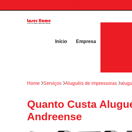
contato.laserhome@gmail.com
Aluguéis 
Início
Empresa
Home
Serviços
Aluguéis de impressoras
alugu
Quanto Custa Alugue
Andreense