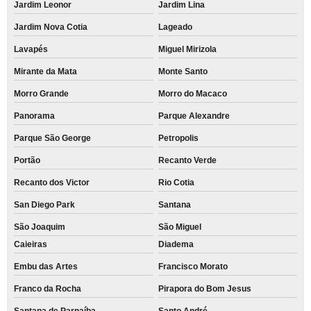
Jardim Leonor
Jardim Lina
Jardim Nova Cotia
Lageado
Lavapés
Miguel Mirizola
Mirante da Mata
Monte Santo
Morro Grande
Morro do Macaco
Panorama
Parque Alexandre
Parque São George
Petropolis
Portão
Recanto Verde
Recanto dos Victor
Rio Cotia
San Diego Park
Santana
São Joaquim
São Miguel
Caieiras
Diadema
Embu das Artes
Francisco Morato
Franco da Rocha
Pirapora do Bom Jesus
Santana de Parnaíba
Santo André