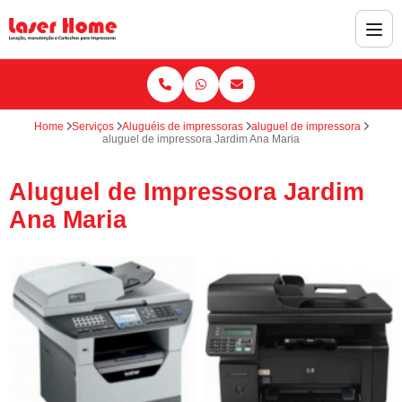
Home
Serviços
Aluguéis de impressoras
aluguel de impressora
aluguel de impressora Jardim Ana Maria
Aluguel de Impressora Jardim
Ana Maria