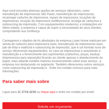
Aqui você encontra diversas opções de serviços oferecidos, como
manutenção de impressoras São Paulo, manutenção de impressoras,
recarregar cartucho de impressora, reparo de impressora, locações de
impressoras, locação de impressora multifuncional, recarga de cartuchos e
outsourcing de impressão. Com equipamentos modernos, e instalações em
ótimo estado, a empresa é capaz de suprir a necessidade de seus clientes,
conquistando sua confiança.
Carregamos o objetivo de As atividades da empresa Laser Home implicam em
venda de cartucho para impressora laser, manutenção de impressoras laser,
jato de tinta e matricial e outsourcing de impressão, que é um formato novo de
serviço oferecendo equipamentos, no caso as impressoras e assumindo a
manutenção e o fornecimento dos suprimentos (cartuchos, peças, backup
(impressoras para reposição) ficando ao cliente apenas o abastecimento do
papel, mais adiante existem maiores esclarecimento sobre esse serviço., a
empresa nos destacando no segmento. Também oferecemos outros serviços,
como outsourcing de impressão e . Entre em contato conosco para mais
informações.
Para saber mais sobre
Ligue para
11 3719-4230
ou
clique aqui
e entre em contato por email.
Solicite um orçamento