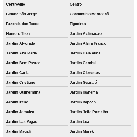
Centreville
Centro
Cidade São Jorge
Condomínio Maracanã
Fazenda dos Tecos
Figueiras
Homero Thon
Jardim Aclimação
Jardim Alvorada
Jardim Alzira Franco
Jardim Ana Maria
Jardim Bela Vista
Jardim Bom Pastor
Jardim Cambuí
Jardim Carla
Jardim Ciprestes
Jardim Cristiane
Jardim Guarará
Jardim Guilhermina
Jardim Ipanema
Jardim Irene
Jardim Itapoan
Jardim Jamaica
Jardim João Ramalho
Jardim Las Vegas
Jardim Léa
Jardim Magali
Jardim Marek