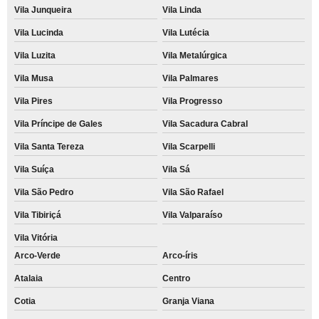
Vila Junqueira
Vila Linda
Vila Lucinda
Vila Lutécia
Vila Luzita
Vila Metalúrgica
Vila Musa
Vila Palmares
Vila Pires
Vila Progresso
Vila Príncipe de Gales
Vila Sacadura Cabral
Vila Santa Tereza
Vila Scarpelli
Vila Suíça
Vila Sá
Vila São Pedro
Vila São Rafael
Vila Tibiriçá
Vila Valparaíso
Vila Vitória
Arco-Verde
Arco-íris
Atalaia
Centro
Cotia
Granja Viana