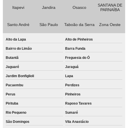
SANTANA DE
Itapevi
Jandira
Osasco
PARNAÍBA
Santo André
São Paulo
Taboão da Serra
Zona Oeste
Alto da Lapa
Alto de Pinheiros
Bairro do Limão
Barra Funda
Butantã
Freguesia do Ó
Jaguaré
Jaraguá
Jardim Bonfiglioli
Lapa
Pacaembu
Perdizes
Perus
Pinheiros
Pirituba
Raposo Tavares
Rio Pequeno
Sumaré
São Domingos
Vila Anastácio