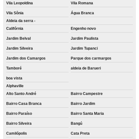
Vila Leopoldina
Vila Romana
Vila Sônia
Água Branca
Aldeia da serra -
Califórnia
Engenho novo
Jardim Belval
Jardim Paulista
Jardim Silveira
Jardim Tupanci
Jardim dos Camargos
Parque dos carmargos
Tamboré
aldeia de Barueri
boa vista
Alphaville
Alto Santo André
Bairro Campestre
Bairro Casa Branca
Bairro Jardim
Bairro Paraíso
Bairro Santa Maria
Bairro Silveira
Bangú
Camilópolis
Cata Preta