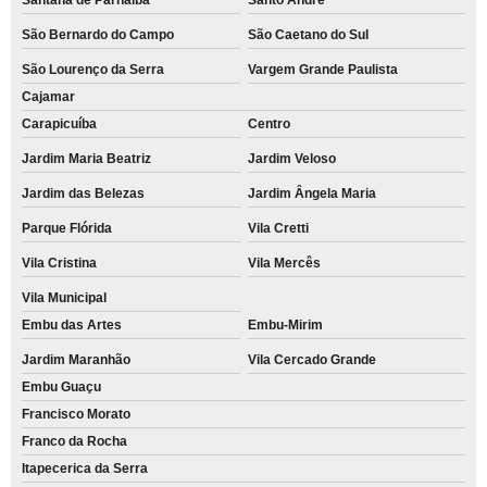
São Bernardo do Campo
São Caetano do Sul
São Lourenço da Serra
Vargem Grande Paulista
Cajamar
Carapicuíba
Centro
Jardim Maria Beatriz
Jardim Veloso
Jardim das Belezas
Jardim Ângela Maria
Parque Flórida
Vila Cretti
Vila Cristina
Vila Mercês
Vila Municipal
Embu das Artes
Embu-Mirim
Jardim Maranhão
Vila Cercado Grande
Embu Guaçu
Francisco Morato
Franco da Rocha
Itapecerica da Serra