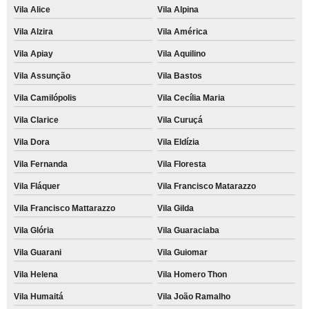
Vila Alice
Vila Alpina
Vila Alzira
Vila América
Vila Apiay
Vila Aquilino
Vila Assunção
Vila Bastos
Vila Camilópolis
Vila Cecília Maria
Vila Clarice
Vila Curuçá
Vila Dora
Vila Eldízia
Vila Fernanda
Vila Floresta
Vila Fláquer
Vila Francisco Matarazzo
Vila Francisco Mattarazzo
Vila Gilda
Vila Glória
Vila Guaraciaba
Vila Guarani
Vila Guiomar
Vila Helena
Vila Homero Thon
Vila Humaitá
Vila João Ramalho