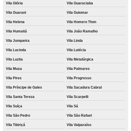
Vila Glória
Vila Guaraciaba
Vila Guarani
Vila Guiomar
Vila Helena
Vila Homero Thon
Vila Humaitá
Vila João Ramalho
Vila Junqueira
Vila Linda
Vila Lucinda
Vila Lutécia
Vila Luzita
Vila Metalúrgica
Vila Musa
Vila Palmares
Vila Pires
Vila Progresso
Vila Príncipe de Gales
Vila Sacadura Cabral
Vila Santa Tereza
Vila Scarpelli
Vila Suíça
Vila Sá
Vila São Pedro
Vila São Rafael
Vila Tibiriçá
Vila Valparaíso