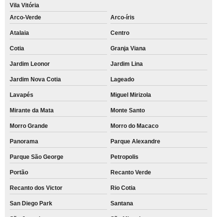
Vila Vitória
Arco-Verde
Arco-íris
Atalaia
Centro
Cotia
Granja Viana
Jardim Leonor
Jardim Lina
Jardim Nova Cotia
Lageado
Lavapés
Miguel Mirizola
Mirante da Mata
Monte Santo
Morro Grande
Morro do Macaco
Panorama
Parque Alexandre
Parque São George
Petropolis
Portão
Recanto Verde
Recanto dos Victor
Rio Cotia
San Diego Park
Santana