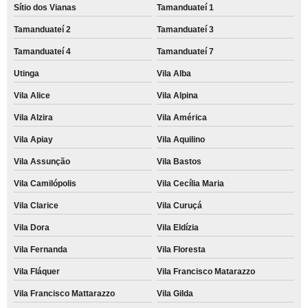
Sítio dos Vianas
Tamanduateí 1
Tamanduateí 2
Tamanduateí 3
Tamanduateí 4
Tamanduateí 7
Utinga
Vila Alba
Vila Alice
Vila Alpina
Vila Alzira
Vila América
Vila Apiay
Vila Aquilino
Vila Assunção
Vila Bastos
Vila Camilópolis
Vila Cecília Maria
Vila Clarice
Vila Curuçá
Vila Dora
Vila Eldízia
Vila Fernanda
Vila Floresta
Vila Fláquer
Vila Francisco Matarazzo
Vila Francisco Mattarazzo
Vila Gilda