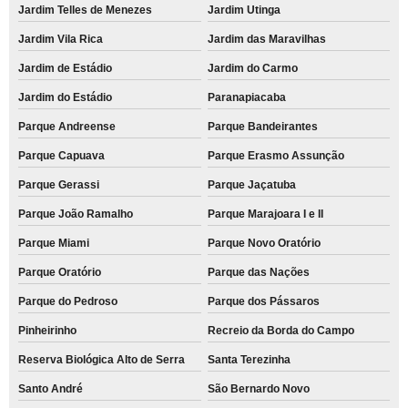
Jardim Telles de Menezes
Jardim Utinga
Jardim Vila Rica
Jardim das Maravilhas
Jardim de Estádio
Jardim do Carmo
Jardim do Estádio
Paranapiacaba
Parque Andreense
Parque Bandeirantes
Parque Capuava
Parque Erasmo Assunção
Parque Gerassi
Parque Jaçatuba
Parque João Ramalho
Parque Marajoara I e II
Parque Miami
Parque Novo Oratório
Parque Oratório
Parque das Nações
Parque do Pedroso
Parque dos Pássaros
Pinheirinho
Recreio da Borda do Campo
Reserva Biológica Alto de Serra
Santa Terezinha
Santo André
São Bernardo Novo