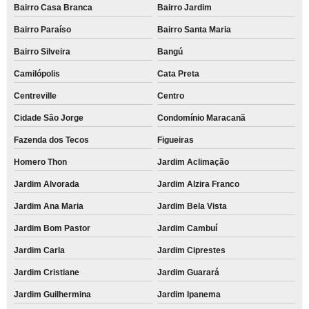
Bairro Casa Branca
Bairro Jardim
Bairro Paraíso
Bairro Santa Maria
Bairro Silveira
Bangú
Camilópolis
Cata Preta
Centreville
Centro
Cidade São Jorge
Condomínio Maracanã
Fazenda dos Tecos
Figueiras
Homero Thon
Jardim Aclimação
Jardim Alvorada
Jardim Alzira Franco
Jardim Ana Maria
Jardim Bela Vista
Jardim Bom Pastor
Jardim Cambuí
Jardim Carla
Jardim Ciprestes
Jardim Cristiane
Jardim Guarará
Jardim Guilhermina
Jardim Ipanema