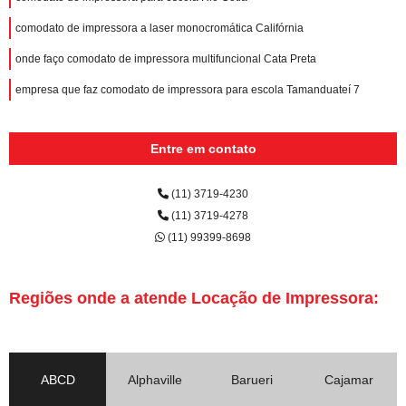
comodato de impressora a laser monocromática Califórnia
onde faço comodato de impressora multifuncional Cata Preta
empresa que faz comodato de impressora para escola Tamanduateí 7
Entre em contato
(11) 3719-4230
(11) 3719-4278
(11) 99399-8698
Regiões onde a atende Locação de Impressora:
ABCD
Alphaville
Barueri
Cajamar