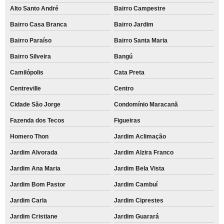
onde faço comodato de impressora a laser colorida Bairro Casa Branca
Alto Santo André
Bairro Campestre
Bairro Casa Branca
Bairro Jardim
empresa que faz comodato de impressora a laser multifuncional Vila
Príncipe de Gales
Bairro Paraíso
Bairro Santa Maria
onde faço comodato de impressora para escritório Jardim Milena
Bairro Silveira
Bangú
comodato de impressoras multifuncional para empresa Vila Alba
Camilópolis
Cata Preta
comodato de impressora multifuncional para escritório valores Vila Eldízia
Centreville
Centro
onde faço comodato de impressora multifuncional Cata Preta
Cidade São Jorge
Condomínio Maracanã
comodato de impressora multifuncional valores Jardim Aclimação
Fazenda dos Tecos
Figueiras
comodato de impressora multifuncional para escritório Parque Erasmo
Homero Thon
Jardim Aclimação
Assunção
Jardim Alvorada
Jardim Alzira Franco
comodato de impressoras multifuncional para empresa San Diego Park
Jardim Ana Maria
Jardim Bela Vista
comodato de impressora a laser colorida valores Jardim Alvorada
Jardim Bom Pastor
Jardim Cambuí
comodato de impressora a laser colorida Bairro Jardim
Jardim Carla
Jardim Ciprestes
empresa que faz comodato de impressora multifuncional para empresa
Tamanduateí 7
Jardim Cristiane
Jardim Guarará