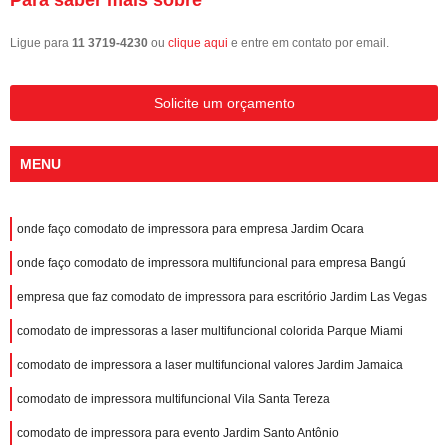
Ligue para
11 3719-4230
ou
clique aqui
e entre em contato por email.
Solicite um orçamento
MENU
onde faço comodato de impressora para empresa Jardim Ocara
onde faço comodato de impressora multifuncional para empresa Bangú
empresa que faz comodato de impressora para escritório Jardim Las Vegas
comodato de impressoras a laser multifuncional colorida Parque Miami
comodato de impressora a laser multifuncional valores Jardim Jamaica
comodato de impressora multifuncional Vila Santa Tereza
comodato de impressora para evento Jardim Santo Antônio