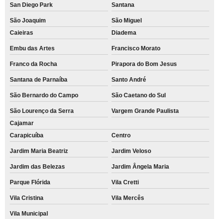
San Diego Park
Santana
São Joaquim
São Miguel
Caieiras
Diadema
Embu das Artes
Francisco Morato
Franco da Rocha
Pirapora do Bom Jesus
Santana de Parnaíba
Santo André
São Bernardo do Campo
São Caetano do Sul
São Lourenço da Serra
Vargem Grande Paulista
Cajamar
Carapicuíba
Centro
Jardim Maria Beatriz
Jardim Veloso
Jardim das Belezas
Jardim Ângela Maria
Parque Flórida
Vila Cretti
Vila Cristina
Vila Mercês
Vila Municipal