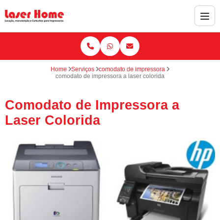
Home
Serviços
comodato de impressora
comodato de impressora a laser colorida
Comodato de Impressora a
Laser Colorida