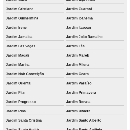
Jardim Cristiane
Jardim Guarará
Jardim Guilhermina
Jardim Ipanema
Jardim Irene
Jardim Itapoan
Jardim Jamaica
Jardim João Ramalho
Jardim Las Vegas
Jardim Léa
Jardim Magali
Jardim Marek
Jardim Marina
Jardim Milena
Jardim Nair Conceição
Jardim Ocara
Jardim Oriental
Jardim Paraíso
Jardim Pilar
Jardim Primavera
Jardim Progresso
Jardim Renata
Jardim Rina
Jardim Riviera
Jardim Santa Cristina
Jardim Santo Alberto
Jardim Santo André
Jardim Santo Antônio