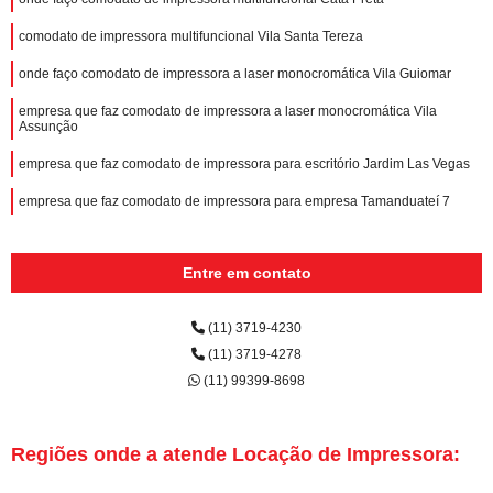
comodato de impressora multifuncional Vila Santa Tereza
onde faço comodato de impressora a laser monocromática Vila Guiomar
empresa que faz comodato de impressora a laser monocromática Vila
Assunção
empresa que faz comodato de impressora para escritório Jardim Las Vegas
empresa que faz comodato de impressora para empresa Tamanduateí 7
Entre em contato
(11) 3719-4230
(11) 3719-4278
(11) 99399-8698
Regiões onde a atende Locação de Impressora: