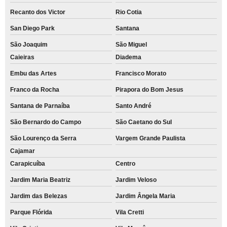
Recanto dos Victor
Rio Cotia
San Diego Park
Santana
São Joaquim
São Miguel
Caieiras
Diadema
Embu das Artes
Francisco Morato
Franco da Rocha
Pirapora do Bom Jesus
Santana de Parnaíba
Santo André
São Bernardo do Campo
São Caetano do Sul
São Lourenço da Serra
Vargem Grande Paulista
Cajamar
Carapicuíba
Centro
Jardim Maria Beatriz
Jardim Veloso
Jardim das Belezas
Jardim Ângela Maria
Parque Flórida
Vila Cretti