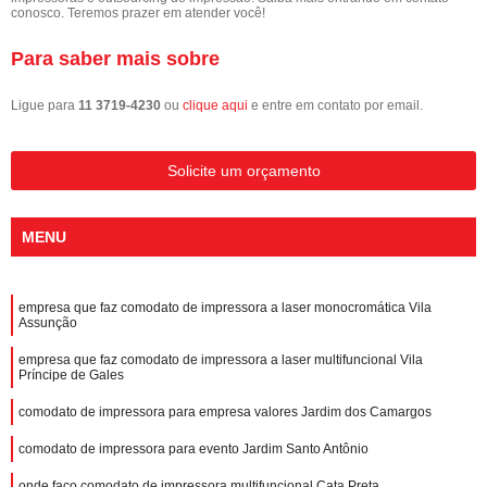
conosco. Teremos prazer em atender você!
Para saber mais sobre
Ligue para
11 3719-4230
ou
clique aqui
e entre em contato por email.
Solicite um orçamento
MENU
empresa que faz comodato de impressora a laser monocromática Vila
Assunção
empresa que faz comodato de impressora a laser multifuncional Vila
Príncipe de Gales
comodato de impressora para empresa valores Jardim dos Camargos
comodato de impressora para evento Jardim Santo Antônio
onde faço comodato de impressora multifuncional Cata Preta