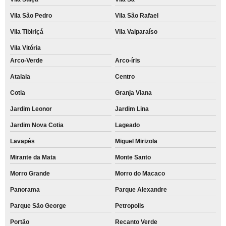
Vila São Pedro
Vila São Rafael
Vila Tibiriçá
Vila Valparaíso
Vila Vitória
Arco-Verde
Arco-íris
Atalaia
Centro
Cotia
Granja Viana
Jardim Leonor
Jardim Lina
Jardim Nova Cotia
Lageado
Lavapés
Miguel Mirizola
Mirante da Mata
Monte Santo
Morro Grande
Morro do Macaco
Panorama
Parque Alexandre
Parque São George
Petropolis
Portão
Recanto Verde