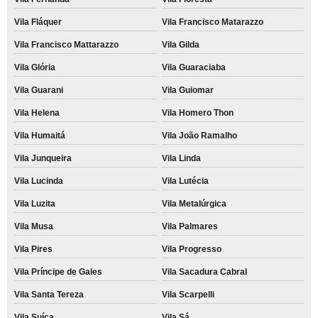
Vila Fláquer
Vila Francisco Matarazzo
Vila Francisco Mattarazzo
Vila Gilda
Vila Glória
Vila Guaraciaba
Vila Guarani
Vila Guiomar
Vila Helena
Vila Homero Thon
Vila Humaitá
Vila João Ramalho
Vila Junqueira
Vila Linda
Vila Lucinda
Vila Lutécia
Vila Luzita
Vila Metalúrgica
Vila Musa
Vila Palmares
Vila Pires
Vila Progresso
Vila Príncipe de Gales
Vila Sacadura Cabral
Vila Santa Tereza
Vila Scarpelli
Vila Suíça
Vila Sá