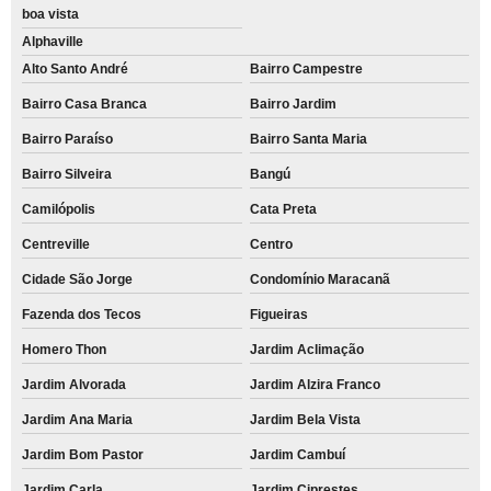
boa vista
Alphaville
Alto Santo André
Bairro Campestre
Bairro Casa Branca
Bairro Jardim
Bairro Paraíso
Bairro Santa Maria
Bairro Silveira
Bangú
Camilópolis
Cata Preta
Centreville
Centro
Cidade São Jorge
Condomínio Maracanã
Fazenda dos Tecos
Figueiras
Homero Thon
Jardim Aclimação
Jardim Alvorada
Jardim Alzira Franco
Jardim Ana Maria
Jardim Bela Vista
Jardim Bom Pastor
Jardim Cambuí
Jardim Carla
Jardim Ciprestes