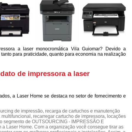
essora a laser monocromática Vila Guiomar? Devido a
 tanto para praticidade, quanto para economia na realização
ato de impressora a laser
tados, a Laser Home se destaca no setor de fornecimento e
urcing de impressão, recarga de cartuchos e manutenção
multifuncional, recarregar cartucho de impressora, locações
ços do segmento de OUTSOURCING - IMPRESSÃO E
Laser Home. Com a organização você consegue tirar as