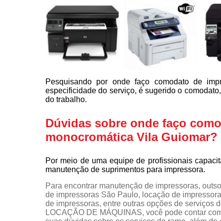
Pesquisando por onde faço comodato de impr
especificidade do serviço, é sugerido o comodato,
do trabalho.
Dúvidas sobre onde faço comod
monocromática Vila Guiomar?
Por meio de uma equipe de profissionais capaci
manutenção de suprimentos para impressora.
Para encontrar manutenção de impressoras, outso
de impressoras São Paulo, locação de impressora 
de impressoras, entre outras opções de servi
LOCAÇÃO DE MÁQUINAS, você pode contar com a 