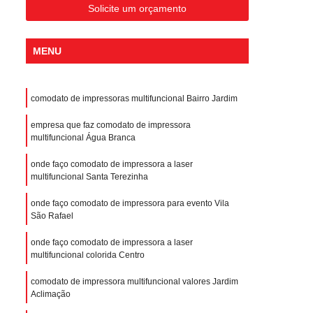
Solicite um orçamento
MENU
comodato de impressoras multifuncional Bairro Jardim
empresa que faz comodato de impressora
multifuncional Água Branca
onde faço comodato de impressora a laser
multifuncional Santa Terezinha
onde faço comodato de impressora para evento Vila
São Rafael
onde faço comodato de impressora a laser
multifuncional colorida Centro
comodato de impressora multifuncional valores Jardim
Aclimação