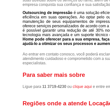
suas dúvidas sobre os serviços do ramo, além de c
empresa conquista sua confiança e sua satisfação
Outsourcing de impressão
é uma solução eficie
eficiência em suas operações. Ao optar pelo o
manutenção de seus equipamentos de impress
oferece serviços personalizados de acordo com a
é possível garantir uma redução de até 30% no
tecnologia mais avançada e um suporte técnico 
Home pode oferecer para a sua empresa, fa
ajudá-lo a otimizar os seus processos e aumen
Ao entrar em contato conosco, você poderá esclar
atendimento cuidadoso e comprometido com a sua
especialistas.
Para saber mais sobre
Ligue para
11 3719-4230
ou
clique aqui
e entre em
Regiões onde a atende Locaçã