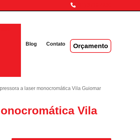
(11) 3719-4230
laser
Blog
Contato
Orçamento
pressora a laser monocromática Vila Guiomar
onocromática Vila