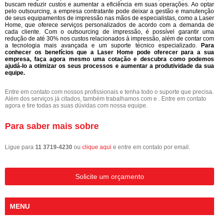
buscam reduzir custos e aumentar a eficiência em suas operações. Ao optar
pelo outsourcing, a empresa contratante pode deixar a gestão e manutenção
de seus equipamentos de impressão nas mãos de especialistas, como a Laser
Home, que oferece serviços personalizados de acordo com a demanda de
cada cliente. Com o outsourcing de impressão, é possível garantir uma
redução de até 30% nos custos relacionados à impressão, além de contar com
a tecnologia mais avançada e um suporte técnico especializado.
Para
conhecer os benefícios que a Laser Home pode oferecer para a sua
empresa, faça agora mesmo uma cotação e descubra como podemos
ajudá-lo a otimizar os seus processos e aumentar a produtividade da sua
equipe.
Entre em contato com nossos profissionais e tenha todo o suporte que precisa.
Além dos serviços já citados, também trabalhamos com e . Entre em contato
agora e tire todas as suas dúvidas com nossa equipe.
Para saber mais sobre
Ligue para
11 3719-4230
ou
clique aqui
e entre em contato por email.
Solicite um orçamento
MENU