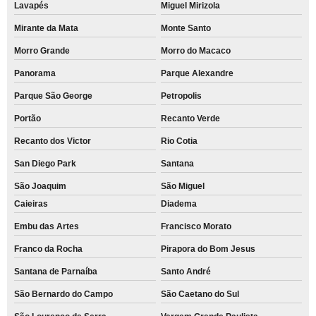
Lavapés
Miguel Mirizola
Mirante da Mata
Monte Santo
Morro Grande
Morro do Macaco
Panorama
Parque Alexandre
Parque São George
Petropolis
Portão
Recanto Verde
Recanto dos Victor
Rio Cotia
San Diego Park
Santana
São Joaquim
São Miguel
Caieiras
Diadema
Embu das Artes
Francisco Morato
Franco da Rocha
Pirapora do Bom Jesus
Santana de Parnaíba
Santo André
São Bernardo do Campo
São Caetano do Sul