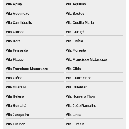
Vila Apiay
Vila Aquilino
Vila Assunção
Vila Bastos
Vila Camilópolis
Vila Cecília Maria
Vila Clarice
Vila Curuçá
Vila Dora
Vila Eldízia
Vila Fernanda
Vila Floresta
Vila Fláquer
Vila Francisco Matarazzo
Vila Francisco Mattarazzo
Vila Gilda
Vila Glória
Vila Guaraciaba
Vila Guarani
Vila Guiomar
Vila Helena
Vila Homero Thon
Vila Humaitá
Vila João Ramalho
Vila Junqueira
Vila Linda
Vila Lucinda
Vila Lutécia