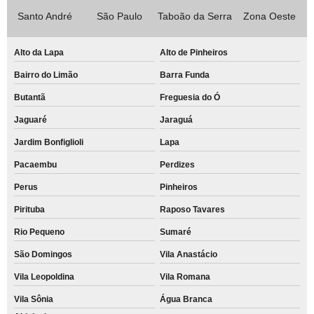
Santo André
São Paulo
Taboão da Serra
Zona Oeste
Alto da Lapa
Alto de Pinheiros
Bairro do Limão
Barra Funda
Butantã
Freguesia do Ó
Jaguaré
Jaraguá
Jardim Bonfiglioli
Lapa
Pacaembu
Perdizes
Perus
Pinheiros
Pirituba
Raposo Tavares
Rio Pequeno
Sumaré
São Domingos
Vila Anastácio
Vila Leopoldina
Vila Romana
Vila Sônia
Água Branca