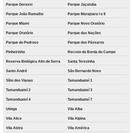
Parque Gerassi
Parque Jaçatuba
Parque João Ramalho
Parque Marajoara I e II
Parque Miami
Parque Novo Oratório
Parque Oratório
Parque das Nações
Parque do Pedroso
Parque dos Pássaros
Pinheirinho
Recreio da Borda do Campo
Reserva Biológica Alto de Serra
Santa Terezinha
Santo André
São Bernardo Novo
Sítio dos Vianas
Tamanduateí 1
Tamanduateí 2
Tamanduateí 3
Tamanduateí 4
Tamanduateí 7
Utinga
Vila Alba
Vila Alice
Vila Alpina
Vila Alzira
Vila América