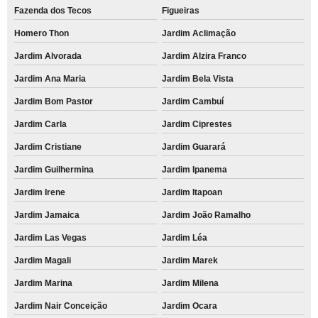
Fazenda dos Tecos
Figueiras
Homero Thon
Jardim Aclimação
Jardim Alvorada
Jardim Alzira Franco
Jardim Ana Maria
Jardim Bela Vista
Jardim Bom Pastor
Jardim Cambuí
Jardim Carla
Jardim Ciprestes
Jardim Cristiane
Jardim Guarará
Jardim Guilhermina
Jardim Ipanema
Jardim Irene
Jardim Itapoan
Jardim Jamaica
Jardim João Ramalho
Jardim Las Vegas
Jardim Léa
Jardim Magali
Jardim Marek
Jardim Marina
Jardim Milena
Jardim Nair Conceição
Jardim Ocara