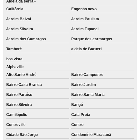
Aldeia da serra -
Califórnia
Engenho novo
Jardim Belval
Jardim Paulista
Jardim Silveira
Jardim Tupanci
Jardim dos Camargos
Parque dos carmargos
Tamboré
aldeia de Barueri
boa vista
Alphaville
Alto Santo André
Bairro Campestre
Bairro Casa Branca
Bairro Jardim
Bairro Paraíso
Bairro Santa Maria
Bairro Silveira
Bangú
Camilópolis
Cata Preta
Centreville
Centro
Cidade São Jorge
Condomínio Maracanã