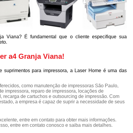
ja Viana? É fundamental que o cliente especifique sua
eto.
er a4 Granja Viana!
e suprimentos para impressora, a Laser Home é uma das
oferecidos, como manutenção de impressoras São Paulo,
de impressora, reparo de impressora, locações de
l, recarga de cartuchos e outsourcing de impressão. Com
stado, a empresa é capaz de suprir a necessidade de seus
celente, entre em contato para obter mais informações.
isso, entre em contato conosco e saiba mais detalhes.