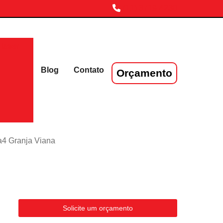
(11) 3719-4230
laser
Blog
Contato
Orçamento
 a4 Granja Viana
Solicite um orçamento