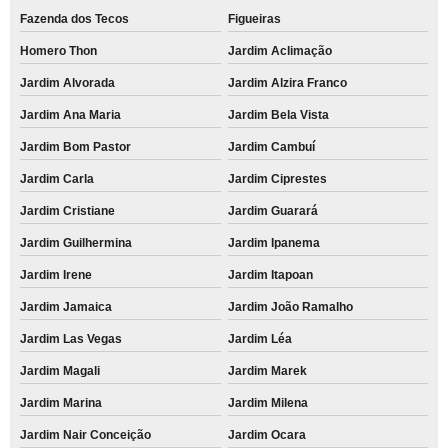
Fazenda dos Tecos
Figueiras
Homero Thon
Jardim Aclimação
Jardim Alvorada
Jardim Alzira Franco
Jardim Ana Maria
Jardim Bela Vista
Jardim Bom Pastor
Jardim Cambuí
Jardim Carla
Jardim Ciprestes
Jardim Cristiane
Jardim Guarará
Jardim Guilhermina
Jardim Ipanema
Jardim Irene
Jardim Itapoan
Jardim Jamaica
Jardim João Ramalho
Jardim Las Vegas
Jardim Léa
Jardim Magali
Jardim Marek
Jardim Marina
Jardim Milena
Jardim Nair Conceição
Jardim Ocara