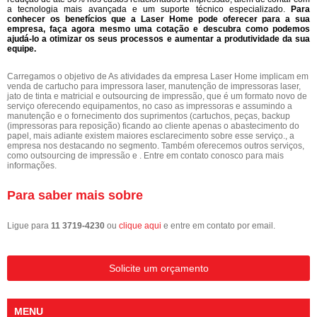
a tecnologia mais avançada e um suporte técnico especializado.
Para
conhecer os benefícios que a Laser Home pode oferecer para a sua
empresa, faça agora mesmo uma cotação e descubra como podemos
ajudá-lo a otimizar os seus processos e aumentar a produtividade da sua
equipe.
Carregamos o objetivo de As atividades da empresa Laser Home implicam em
venda de cartucho para impressora laser, manutenção de impressoras laser,
jato de tinta e matricial e outsourcing de impressão, que é um formato novo de
serviço oferecendo equipamentos, no caso as impressoras e assumindo a
manutenção e o fornecimento dos suprimentos (cartuchos, peças, backup
(impressoras para reposição) ficando ao cliente apenas o abastecimento do
papel, mais adiante existem maiores esclarecimento sobre esse serviço., a
empresa nos destacando no segmento. Também oferecemos outros serviços,
como outsourcing de impressão e . Entre em contato conosco para mais
informações.
Para saber mais sobre
Ligue para
11 3719-4230
ou
clique aqui
e entre em contato por email.
Solicite um orçamento
MENU