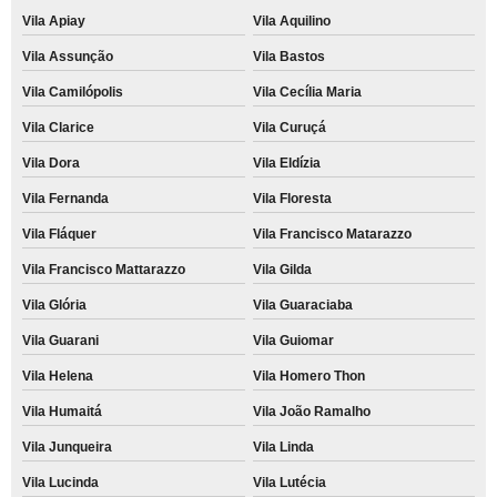
Vila Apiay
Vila Aquilino
Vila Assunção
Vila Bastos
Vila Camilópolis
Vila Cecília Maria
Vila Clarice
Vila Curuçá
Vila Dora
Vila Eldízia
Vila Fernanda
Vila Floresta
Vila Fláquer
Vila Francisco Matarazzo
Vila Francisco Mattarazzo
Vila Gilda
Vila Glória
Vila Guaraciaba
Vila Guarani
Vila Guiomar
Vila Helena
Vila Homero Thon
Vila Humaitá
Vila João Ramalho
Vila Junqueira
Vila Linda
Vila Lucinda
Vila Lutécia