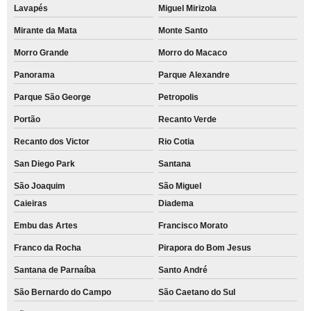
Lavapés
Miguel Mirizola
Mirante da Mata
Monte Santo
Morro Grande
Morro do Macaco
Panorama
Parque Alexandre
Parque São George
Petropolis
Portão
Recanto Verde
Recanto dos Victor
Rio Cotia
San Diego Park
Santana
São Joaquim
São Miguel
Caieiras
Diadema
Embu das Artes
Francisco Morato
Franco da Rocha
Pirapora do Bom Jesus
Santana de Parnaíba
Santo André
São Bernardo do Campo
São Caetano do Sul