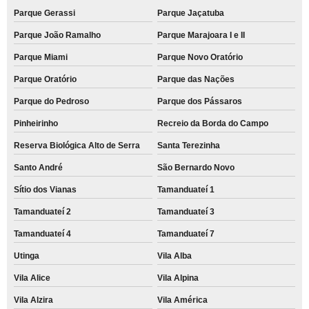
Parque Gerassi
Parque Jaçatuba
Parque João Ramalho
Parque Marajoara I e II
Parque Miami
Parque Novo Oratório
Parque Oratório
Parque das Nações
Parque do Pedroso
Parque dos Pássaros
Pinheirinho
Recreio da Borda do Campo
Reserva Biológica Alto de Serra
Santa Terezinha
Santo André
São Bernardo Novo
Sítio dos Vianas
Tamanduateí 1
Tamanduateí 2
Tamanduateí 3
Tamanduateí 4
Tamanduateí 7
Utinga
Vila Alba
Vila Alice
Vila Alpina
Vila Alzira
Vila América