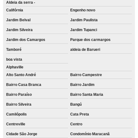
Aldeia da serra -
Califórnia
Engenho novo
Jardim Belval
Jardim Paulista
Jardim Silveira
Jardim Tupanci
Jardim dos Camargos
Parque dos carmargos
Tamboré
aldeia de Barueri
boa vista
Alphaville
Alto Santo André
Bairro Campestre
Bairro Casa Branca
Bairro Jardim
Bairro Paraíso
Bairro Santa Maria
Bairro Silveira
Bangú
Camilópolis
Cata Preta
Centreville
Centro
Cidade São Jorge
Condomínio Maracanã