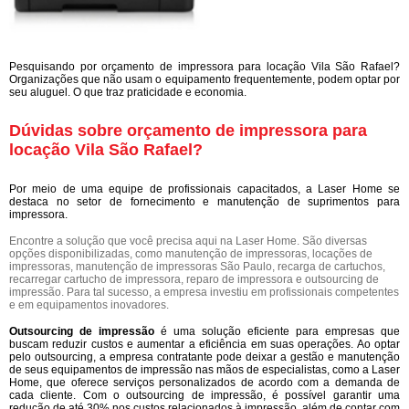
Pesquisando por orçamento de impressora para locação Vila São Rafael?
Organizações que não usam o equipamento frequentemente, podem optar por
seu aluguel. O que traz praticidade e economia.
Dúvidas sobre orçamento de impressora para
locação Vila São Rafael?
Por meio de uma equipe de profissionais capacitados, a Laser Home se
destaca no setor de fornecimento e manutenção de suprimentos para
impressora.
Encontre a solução que você precisa aqui na Laser Home. São diversas
opções disponibilizadas, como manutenção de impressoras, locações de
impressoras, manutenção de impressoras São Paulo, recarga de cartuchos,
recarregar cartucho de impressora, reparo de impressora e outsourcing de
impressão. Para tal sucesso, a empresa investiu em profissionais competentes
e em equipamentos inovadores.
Outsourcing de impressão
é uma solução eficiente para empresas que
buscam reduzir custos e aumentar a eficiência em suas operações. Ao optar
pelo outsourcing, a empresa contratante pode deixar a gestão e manutenção
de seus equipamentos de impressão nas mãos de especialistas, como a Laser
Home, que oferece serviços personalizados de acordo com a demanda de
cada cliente. Com o outsourcing de impressão, é possível garantir uma
redução de até 30% nos custos relacionados à impressão, além de contar com