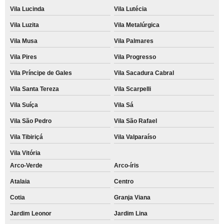
Vila Lucinda
Vila Lutécia
Vila Luzita
Vila Metalúrgica
Vila Musa
Vila Palmares
Vila Pires
Vila Progresso
Vila Príncipe de Gales
Vila Sacadura Cabral
Vila Santa Tereza
Vila Scarpelli
Vila Suíça
Vila Sá
Vila São Pedro
Vila São Rafael
Vila Tibiriçá
Vila Valparaíso
Vila Vitória
Arco-Verde
Arco-íris
Atalaia
Centro
Cotia
Granja Viana
Jardim Leonor
Jardim Lina