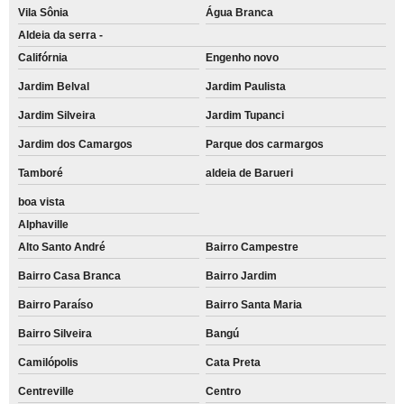
Vila Sônia
Água Branca
Aldeia da serra -
Califórnia
Engenho novo
Jardim Belval
Jardim Paulista
Jardim Silveira
Jardim Tupanci
Jardim dos Camargos
Parque dos carmargos
Tamboré
aldeia de Barueri
boa vista
Alphaville
Alto Santo André
Bairro Campestre
Bairro Casa Branca
Bairro Jardim
Bairro Paraíso
Bairro Santa Maria
Bairro Silveira
Bangú
Camilópolis
Cata Preta
Centreville
Centro