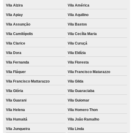
Vila Alzira
Vila América
Vila Apiay
Vila Aquilino
Vila Assunção
Vila Bastos
Vila Camilópolis
Vila Cecília Maria
Vila Clarice
Vila Curuçá
Vila Dora
Vila Eldízia
Vila Fernanda
Vila Floresta
Vila Fláquer
Vila Francisco Matarazzo
Vila Francisco Mattarazzo
Vila Gilda
Vila Glória
Vila Guaraciaba
Vila Guarani
Vila Guiomar
Vila Helena
Vila Homero Thon
Vila Humaitá
Vila João Ramalho
Vila Junqueira
Vila Linda