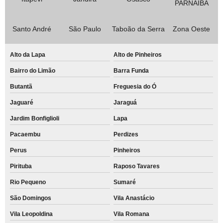
PARNAÍBA
Santo André
São Paulo
Taboão da Serra
Zona Oeste
Alto da Lapa
Alto de Pinheiros
Bairro do Limão
Barra Funda
Butantã
Freguesia do Ó
Jaguaré
Jaraguá
Jardim Bonfiglioli
Lapa
Pacaembu
Perdizes
Perus
Pinheiros
Pirituba
Raposo Tavares
Rio Pequeno
Sumaré
São Domingos
Vila Anastácio
Vila Leopoldina
Vila Romana