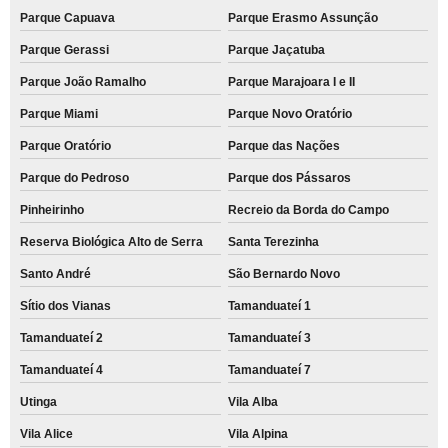
Parque Capuava
Parque Erasmo Assunção
Parque Gerassi
Parque Jaçatuba
Parque João Ramalho
Parque Marajoara I e II
Parque Miami
Parque Novo Oratório
Parque Oratório
Parque das Nações
Parque do Pedroso
Parque dos Pássaros
Pinheirinho
Recreio da Borda do Campo
Reserva Biológica Alto de Serra
Santa Terezinha
Santo André
São Bernardo Novo
Sítio dos Vianas
Tamanduateí 1
Tamanduateí 2
Tamanduateí 3
Tamanduateí 4
Tamanduateí 7
Utinga
Vila Alba
Vila Alice
Vila Alpina