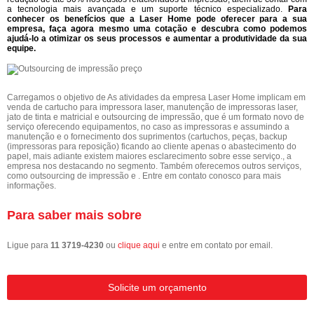
a tecnologia mais avançada e um suporte técnico especializado.
Para
conhecer os benefícios que a Laser Home pode oferecer para a sua
empresa, faça agora mesmo uma cotação e descubra como podemos
ajudá-lo a otimizar os seus processos e aumentar a produtividade da sua
equipe.
Carregamos o objetivo de As atividades da empresa Laser Home implicam em
venda de cartucho para impressora laser, manutenção de impressoras laser,
jato de tinta e matricial e outsourcing de impressão, que é um formato novo de
serviço oferecendo equipamentos, no caso as impressoras e assumindo a
manutenção e o fornecimento dos suprimentos (cartuchos, peças, backup
(impressoras para reposição) ficando ao cliente apenas o abastecimento do
papel, mais adiante existem maiores esclarecimento sobre esse serviço., a
empresa nos destacando no segmento. Também oferecemos outros serviços,
como outsourcing de impressão e . Entre em contato conosco para mais
informações.
Para saber mais sobre
Ligue para
11 3719-4230
ou
clique aqui
e entre em contato por email.
Solicite um orçamento