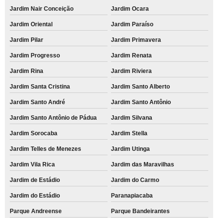
Jardim Nair Conceição
Jardim Ocara
Jardim Oriental
Jardim Paraíso
Jardim Pilar
Jardim Primavera
Jardim Progresso
Jardim Renata
Jardim Rina
Jardim Riviera
Jardim Santa Cristina
Jardim Santo Alberto
Jardim Santo André
Jardim Santo Antônio
Jardim Santo Antônio de Pádua
Jardim Silvana
Jardim Sorocaba
Jardim Stella
Jardim Telles de Menezes
Jardim Utinga
Jardim Vila Rica
Jardim das Maravilhas
Jardim de Estádio
Jardim do Carmo
Jardim do Estádio
Paranapiacaba
Parque Andreense
Parque Bandeirantes