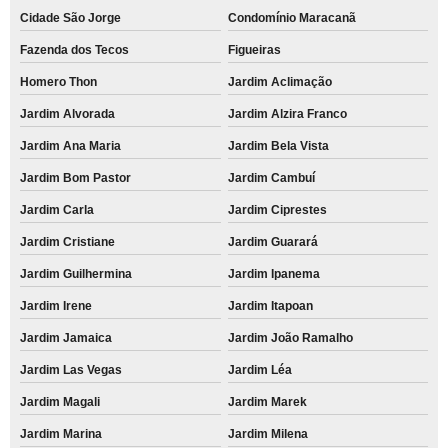
Cidade São Jorge
Condomínio Maracanã
Fazenda dos Tecos
Figueiras
Homero Thon
Jardim Aclimação
Jardim Alvorada
Jardim Alzira Franco
Jardim Ana Maria
Jardim Bela Vista
Jardim Bom Pastor
Jardim Cambuí
Jardim Carla
Jardim Ciprestes
Jardim Cristiane
Jardim Guarará
Jardim Guilhermina
Jardim Ipanema
Jardim Irene
Jardim Itapoan
Jardim Jamaica
Jardim João Ramalho
Jardim Las Vegas
Jardim Léa
Jardim Magali
Jardim Marek
Jardim Marina
Jardim Milena