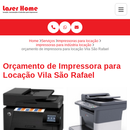
Home
Serviços
impressoras para locação
impressoras para indústria locação
orçamento de impressora para locação Vila São Rafael
Orçamento de Impressora para
Locação Vila São Rafael