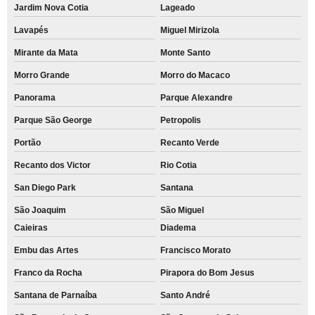
Jardim Nova Cotia
Lageado
Lavapés
Miguel Mirizola
Mirante da Mata
Monte Santo
Morro Grande
Morro do Macaco
Panorama
Parque Alexandre
Parque São George
Petropolis
Portão
Recanto Verde
Recanto dos Victor
Rio Cotia
San Diego Park
Santana
São Joaquim
São Miguel
Caieiras
Diadema
Embu das Artes
Francisco Morato
Franco da Rocha
Pirapora do Bom Jesus
Santana de Parnaíba
Santo André