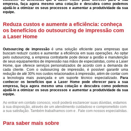
empresa, faça agora mesmo uma cotação e descubra como podemos
ajudá-lo a otimizar os seus processos e aumentar a produtividade da sua
equipe.
Reduza custos e aumente a eficiência: conheça
os benefícios do outsourcing de impressão com
a Laser Home
Outsourcing de impressão
é uma solução eficiente para empresas que
buscam reduzir custos e aumentar a eficiência em suas operações. Ao optar
pelo outsourcing, a empresa contratante pode deixar a gestão e manutenção
de seus equipamentos de impressão nas mãos de especialistas, como a Laser
Home, que oferece serviços personalizados de acordo com a demanda de
cada cliente. Com o outsourcing de impressão, é possível garantir uma
redução de até 30% nos custos relacionados à impressão, além de contar com
a tecnologia mais avançada e um suporte técnico especializado.
Para
conhecer os benefícios que a Laser Home pode oferecer para a sua
empresa, faça agora mesmo uma cotação e descubra como podemos
ajudá-lo a otimizar os seus processos e aumentar a produtividade da sua
equipe.
Ao entrar em contato conosco, você poderá esclarecer suas dúvidas, estamos
à sua disposição, através de um atendimento cuidadoso e comprometido com
a sua satisfação. Também trabalhamos com e . Fale com nossos especialistas.
Para saber mais sobre