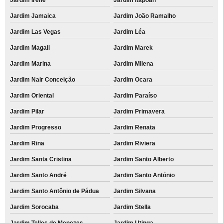
Jardim Jamaica
Jardim João Ramalho
Jardim Las Vegas
Jardim Léa
Jardim Magali
Jardim Marek
Jardim Marina
Jardim Milena
Jardim Nair Conceição
Jardim Ocara
Jardim Oriental
Jardim Paraíso
Jardim Pilar
Jardim Primavera
Jardim Progresso
Jardim Renata
Jardim Rina
Jardim Riviera
Jardim Santa Cristina
Jardim Santo Alberto
Jardim Santo André
Jardim Santo Antônio
Jardim Santo Antônio de Pádua
Jardim Silvana
Jardim Sorocaba
Jardim Stella
Jardim Telles de Menezes
Jardim Utinga