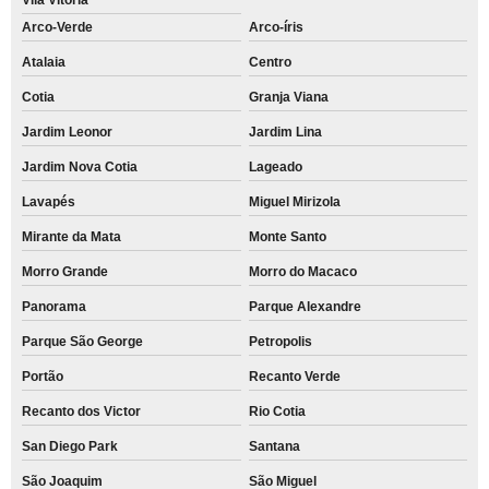
Arco-Verde
Arco-íris
Atalaia
Centro
Cotia
Granja Viana
Jardim Leonor
Jardim Lina
Jardim Nova Cotia
Lageado
Lavapés
Miguel Mirizola
Mirante da Mata
Monte Santo
Morro Grande
Morro do Macaco
Panorama
Parque Alexandre
Parque São George
Petropolis
Portão
Recanto Verde
Recanto dos Victor
Rio Cotia
San Diego Park
Santana
São Joaquim
São Miguel