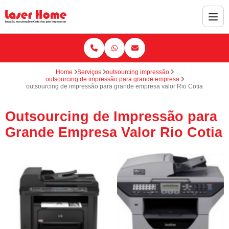
Home
Serviços
outsourcing impressão
outsourcing de impressão para grande empresa
outsourcing de impressão para grande empresa valor Rio Cotia
Outsourcing de Impressão para
Grande Empresa Valor Rio Cotia