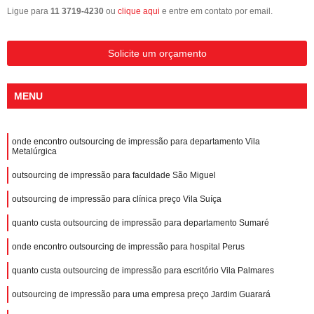
Ligue para
11 3719-4230
ou
clique aqui
e entre em contato por email.
Solicite um orçamento
MENU
onde encontro outsourcing de impressão para departamento Vila
Metalúrgica
outsourcing de impressão para faculdade São Miguel
outsourcing de impressão para clínica preço Vila Suíça
quanto custa outsourcing de impressão para departamento Sumaré
onde encontro outsourcing de impressão para hospital Perus
quanto custa outsourcing de impressão para escritório Vila Palmares
outsourcing de impressão para uma empresa preço Jardim Guarará