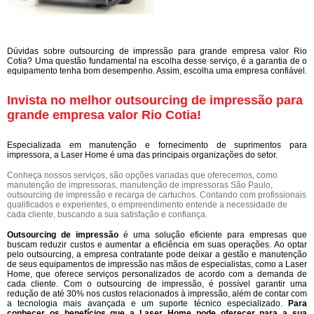
Dúvidas sobre outsourcing de impressão para grande empresa valor Rio
Cotia? Uma questão fundamental na escolha desse serviço, é a garantia de o
equipamento tenha bom desempenho. Assim, escolha uma empresa confiável.
Invista no melhor outsourcing de impressão para
grande empresa valor Rio Cotia!
Especializada em manutenção e fornecimento de suprimentos para
impressora, a Laser Home é uma das principais organizações do setor.
Conheça nossos serviços, são opções variadas que oferecemos, como
manutenção de impressoras, manutenção de impressoras São Paulo,
outsourcing de impressão e recarga de cartuchos. Contando com profissionais
qualificados e experientes, o empreendimento entende a necessidade de
cada cliente, buscando a sua satisfação e confiança.
Outsourcing de impressão
é uma solução eficiente para empresas que
buscam reduzir custos e aumentar a eficiência em suas operações. Ao optar
pelo outsourcing, a empresa contratante pode deixar a gestão e manutenção
de seus equipamentos de impressão nas mãos de especialistas, como a Laser
Home, que oferece serviços personalizados de acordo com a demanda de
cada cliente. Com o outsourcing de impressão, é possível garantir uma
redução de até 30% nos custos relacionados à impressão, além de contar com
a tecnologia mais avançada e um suporte técnico especializado.
Para
conhecer os benefícios que a Laser Home pode oferecer para a sua