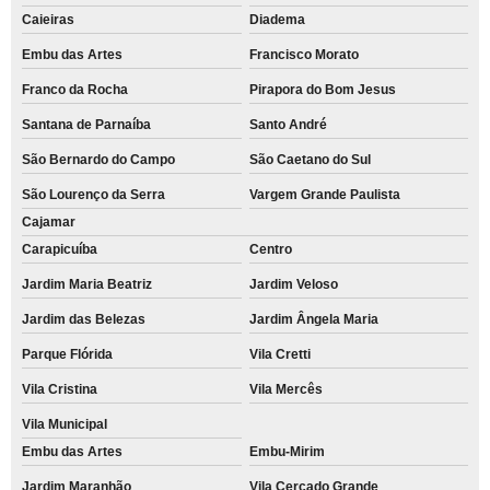
Caieiras
Diadema
Embu das Artes
Francisco Morato
Franco da Rocha
Pirapora do Bom Jesus
Santana de Parnaíba
Santo André
São Bernardo do Campo
São Caetano do Sul
São Lourenço da Serra
Vargem Grande Paulista
Cajamar
Carapicuíba
Centro
Jardim Maria Beatriz
Jardim Veloso
Jardim das Belezas
Jardim Ângela Maria
Parque Flórida
Vila Cretti
Vila Cristina
Vila Mercês
Vila Municipal
Embu das Artes
Embu-Mirim
Jardim Maranhão
Vila Cercado Grande