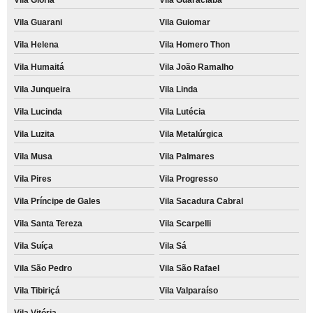
Vila Guarani
Vila Guiomar
Vila Helena
Vila Homero Thon
Vila Humaitá
Vila João Ramalho
Vila Junqueira
Vila Linda
Vila Lucinda
Vila Lutécia
Vila Luzita
Vila Metalúrgica
Vila Musa
Vila Palmares
Vila Pires
Vila Progresso
Vila Príncipe de Gales
Vila Sacadura Cabral
Vila Santa Tereza
Vila Scarpelli
Vila Suíça
Vila Sá
Vila São Pedro
Vila São Rafael
Vila Tibiriçá
Vila Valparaíso
Vila Vitória