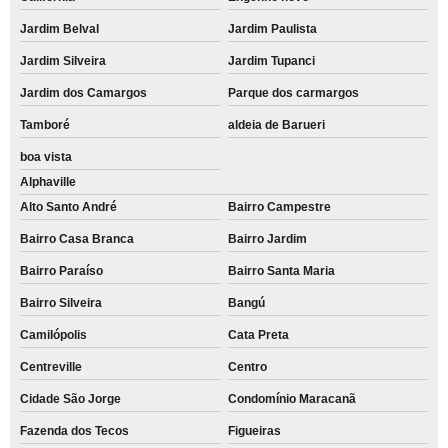
Jardim Belval
Jardim Paulista
Jardim Silveira
Jardim Tupanci
Jardim dos Camargos
Parque dos carmargos
Tamboré
aldeia de Barueri
boa vista
Alphaville
Alto Santo André
Bairro Campestre
Bairro Casa Branca
Bairro Jardim
Bairro Paraíso
Bairro Santa Maria
Bairro Silveira
Bangú
Camilópolis
Cata Preta
Centreville
Centro
Cidade São Jorge
Condomínio Maracanã
Fazenda dos Tecos
Figueiras