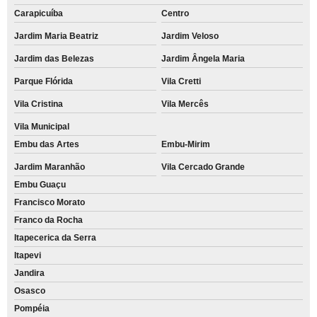
Carapicuíba
Centro
Jardim Maria Beatriz
Jardim Veloso
Jardim das Belezas
Jardim Ângela Maria
Parque Flórida
Vila Cretti
Vila Cristina
Vila Mercês
Vila Municipal
Embu das Artes
Embu-Mirim
Jardim Maranhão
Vila Cercado Grande
Embu Guaçu
Francisco Morato
Franco da Rocha
Itapecerica da Serra
Itapevi
Jandira
Osasco
Pompéia