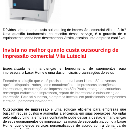
Dúvidas sobre quanto custa outsourcing de impressão comercial Vila Lutécia?
Uma questão fundamental na escolha desse serviço, é a garantia de o
equipamento tenha bom desempenho. Assim, escolha uma empresa confiável.
Invista no melhor quanto custa outsourcing de
impressão comercial Vila Lutécia!
Especializada em manutenção e fornecimento de suprimentos para
impressora, a Laser Home é uma das principais organizações do setor.
Encontre a solução que você precisa aqui na Laser Home. São diversas
opções disponibilizadas, como manutenção de impressoras, locações de
impressoras, manutenção de impressoras São Paulo, recarga de cartuchos,
recarregar cartucho de impressora, reparo de impressora e outsourcing de
impressão. Para tal sucesso, a empresa investiu em profissionais competentes
e em equipamentos inovadores.
Outsourcing de impressão
é uma solução eficiente para empresas que
buscam reduzir custos e aumentar a eficiência em suas operações. Ao optar
pelo outsourcing, a empresa contratante pode deixar a gestão e manutenção
de seus equipamentos de impressão nas mãos de especialistas, como a Laser
Home, que oferece serviços personalizados de acordo com a demanda de