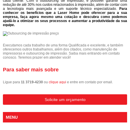
cada cliente. Com o outsourcing de impressão, é possível garantir uma
redução de até 30% nos custos relacionados à impressão, além de contar com
a tecnologia mais avançada e um suporte técnico especializado.
Para
conhecer os benefícios que a Laser Home pode oferecer para a sua
empresa, faça agora mesmo uma cotação e descubra como podemos
ajudá-lo a otimizar os seus processos e aumentar a produtividade da sua
equipe.
Executamos cada trabalho de uma forma Qualificada e excelente, e também
oferecemos outros trabalhamos, além dos citados, como manutenção de
impressoras e outsourcing de impressão. Saiba mais entrando em contato
conosco. Teremos prazer em atender você!
Para saber mais sobre
Ligue para
11 3719-4230
ou
clique aqui
e entre em contato por email.
Solicite um orçamento
MENU