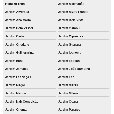
Homero Thon
Jardim Aclimação
Jardim Alvorada
Jardim Alzira Franco
Jardim Ana Maria
Jardim Bela Vista
Jardim Bom Pastor
Jardim Cambuí
Jardim Carla
Jardim Ciprestes
Jardim Cristiane
Jardim Guarará
Jardim Guilhermina
Jardim Ipanema
Jardim Irene
Jardim Itapoan
Jardim Jamaica
Jardim João Ramalho
Jardim Las Vegas
Jardim Léa
Jardim Magali
Jardim Marek
Jardim Marina
Jardim Milena
Jardim Nair Conceição
Jardim Ocara
Jardim Oriental
Jardim Paraíso