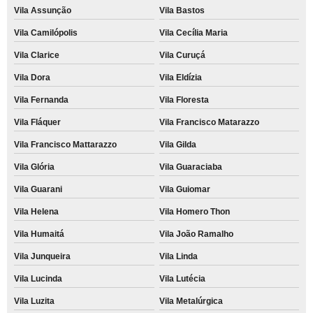
Vila Assunção
Vila Bastos
Vila Camilópolis
Vila Cecília Maria
Vila Clarice
Vila Curuçá
Vila Dora
Vila Eldízia
Vila Fernanda
Vila Floresta
Vila Fláquer
Vila Francisco Matarazzo
Vila Francisco Mattarazzo
Vila Gilda
Vila Glória
Vila Guaraciaba
Vila Guarani
Vila Guiomar
Vila Helena
Vila Homero Thon
Vila Humaitá
Vila João Ramalho
Vila Junqueira
Vila Linda
Vila Lucinda
Vila Lutécia
Vila Luzita
Vila Metalúrgica