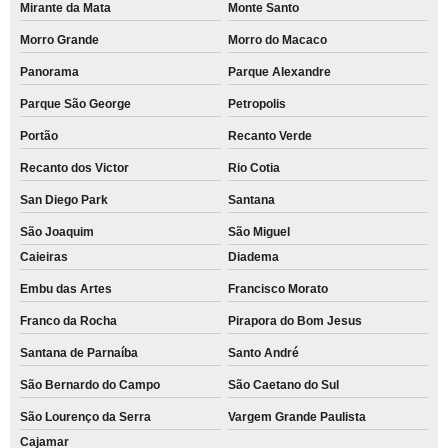
Mirante da Mata
Monte Santo
Morro Grande
Morro do Macaco
Panorama
Parque Alexandre
Parque São George
Petropolis
Portão
Recanto Verde
Recanto dos Victor
Rio Cotia
San Diego Park
Santana
São Joaquim
São Miguel
Caieiras
Diadema
Embu das Artes
Francisco Morato
Franco da Rocha
Pirapora do Bom Jesus
Santana de Parnaíba
Santo André
São Bernardo do Campo
São Caetano do Sul
São Lourenço da Serra
Vargem Grande Paulista
Cajamar