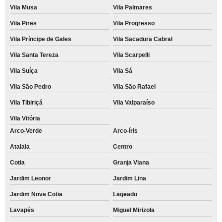
Vila Musa
Vila Palmares
Vila Pires
Vila Progresso
Vila Príncipe de Gales
Vila Sacadura Cabral
Vila Santa Tereza
Vila Scarpelli
Vila Suíça
Vila Sá
Vila São Pedro
Vila São Rafael
Vila Tibiriçá
Vila Valparaíso
Vila Vitória
Arco-Verde
Arco-íris
Atalaia
Centro
Cotia
Granja Viana
Jardim Leonor
Jardim Lina
Jardim Nova Cotia
Lageado
Lavapés
Miguel Mirizola