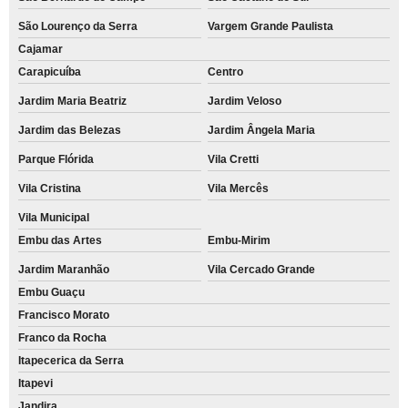
São Lourenço da Serra
Vargem Grande Paulista
Cajamar
Carapicuíba
Centro
Jardim Maria Beatriz
Jardim Veloso
Jardim das Belezas
Jardim Ângela Maria
Parque Flórida
Vila Cretti
Vila Cristina
Vila Mercês
Vila Municipal
Embu das Artes
Embu-Mirim
Jardim Maranhão
Vila Cercado Grande
Embu Guaçu
Francisco Morato
Franco da Rocha
Itapecerica da Serra
Itapevi
Jandira