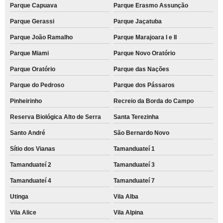
Parque Capuava
Parque Erasmo Assunção
Parque Gerassi
Parque Jaçatuba
Parque João Ramalho
Parque Marajoara I e II
Parque Miami
Parque Novo Oratório
Parque Oratório
Parque das Nações
Parque do Pedroso
Parque dos Pássaros
Pinheirinho
Recreio da Borda do Campo
Reserva Biológica Alto de Serra
Santa Terezinha
Santo André
São Bernardo Novo
Sítio dos Vianas
Tamanduateí 1
Tamanduateí 2
Tamanduateí 3
Tamanduateí 4
Tamanduateí 7
Utinga
Vila Alba
Vila Alice
Vila Alpina