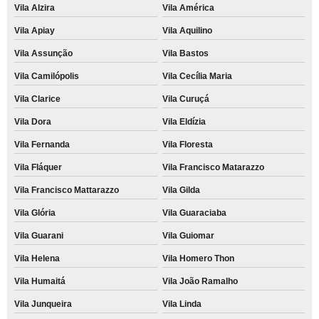
Vila Alzira
Vila América
Vila Apiay
Vila Aquilino
Vila Assunção
Vila Bastos
Vila Camilópolis
Vila Cecília Maria
Vila Clarice
Vila Curuçá
Vila Dora
Vila Eldízia
Vila Fernanda
Vila Floresta
Vila Fláquer
Vila Francisco Matarazzo
Vila Francisco Mattarazzo
Vila Gilda
Vila Glória
Vila Guaraciaba
Vila Guarani
Vila Guiomar
Vila Helena
Vila Homero Thon
Vila Humaitá
Vila João Ramalho
Vila Junqueira
Vila Linda