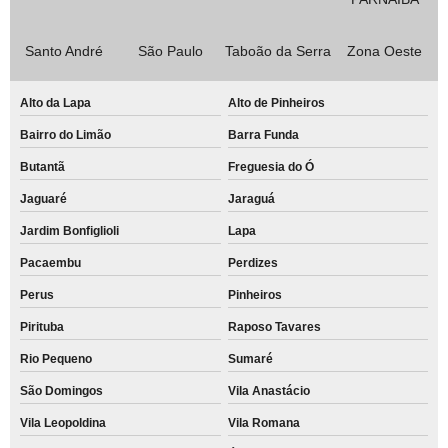
Santo André
São Paulo
Taboão da Serra
Zona Oeste
Alto da Lapa
Alto de Pinheiros
Bairro do Limão
Barra Funda
Butantã
Freguesia do Ó
Jaguaré
Jaraguá
Jardim Bonfiglioli
Lapa
Pacaembu
Perdizes
Perus
Pinheiros
Pirituba
Raposo Tavares
Rio Pequeno
Sumaré
São Domingos
Vila Anastácio
Vila Leopoldina
Vila Romana