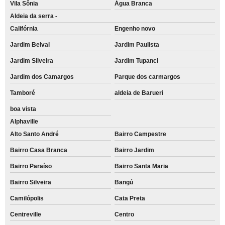
Vila Sônia
Água Branca
Aldeia da serra -
Califórnia
Engenho novo
Jardim Belval
Jardim Paulista
Jardim Silveira
Jardim Tupanci
Jardim dos Camargos
Parque dos carmargos
Tamboré
aldeia de Barueri
boa vista
Alphaville
Alto Santo André
Bairro Campestre
Bairro Casa Branca
Bairro Jardim
Bairro Paraíso
Bairro Santa Maria
Bairro Silveira
Bangú
Camilópolis
Cata Preta
Centreville
Centro