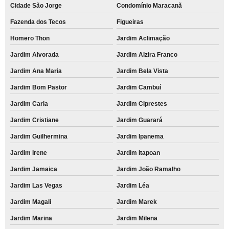
Cidade São Jorge
Condomínio Maracanã
Fazenda dos Tecos
Figueiras
Homero Thon
Jardim Aclimação
Jardim Alvorada
Jardim Alzira Franco
Jardim Ana Maria
Jardim Bela Vista
Jardim Bom Pastor
Jardim Cambuí
Jardim Carla
Jardim Ciprestes
Jardim Cristiane
Jardim Guarará
Jardim Guilhermina
Jardim Ipanema
Jardim Irene
Jardim Itapoan
Jardim Jamaica
Jardim João Ramalho
Jardim Las Vegas
Jardim Léa
Jardim Magali
Jardim Marek
Jardim Marina
Jardim Milena