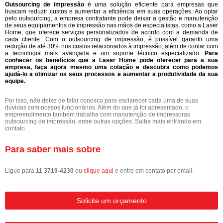
Outsourcing de impressão
é uma solução eficiente para empresas que
buscam reduzir custos e aumentar a eficiência em suas operações. Ao optar
pelo outsourcing, a empresa contratante pode deixar a gestão e manutenção
de seus equipamentos de impressão nas mãos de especialistas, como a Laser
Home, que oferece serviços personalizados de acordo com a demanda de
cada cliente. Com o outsourcing de impressão, é possível garantir uma
redução de até 30% nos custos relacionados à impressão, além de contar com
a tecnologia mais avançada e um suporte técnico especializado.
Para
conhecer os benefícios que a Laser Home pode oferecer para a sua
empresa, faça agora mesmo uma cotação e descubra como podemos
ajudá-lo a otimizar os seus processos e aumentar a produtividade da sua
equipe.
Por isso, não deixe de falar conosco para esclarecer cada uma de suas
dúvidas com nossos funcionários. Além do que já foi apresentado, o
empreendimento também trabalha com manutenção de impressoras
outsourcing de impressão, entre outras opções. Saiba mais entrando em
contato.
Para saber mais sobre
Ligue para
11 3719-4230
ou
clique aqui
e entre em contato por email.
Solicite um orçamento