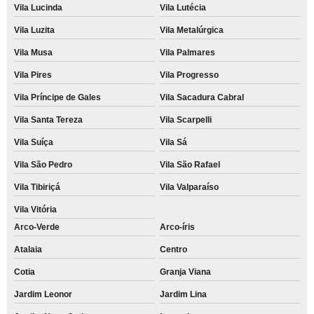
Vila Lucinda
Vila Lutécia
Vila Luzita
Vila Metalúrgica
Vila Musa
Vila Palmares
Vila Pires
Vila Progresso
Vila Príncipe de Gales
Vila Sacadura Cabral
Vila Santa Tereza
Vila Scarpelli
Vila Suíça
Vila Sá
Vila São Pedro
Vila São Rafael
Vila Tibiriçá
Vila Valparaíso
Vila Vitória
Arco-Verde
Arco-íris
Atalaia
Centro
Cotia
Granja Viana
Jardim Leonor
Jardim Lina