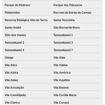
Parque do Pedroso
Parque dos Pássaros
Pinheirinho
Recreio da Borda do Campo
Reserva Biológica Alto de Serra
Santa Terezinha
Santo André
São Bernardo Novo
Sítio dos Vianas
Tamanduateí 1
Tamanduateí 2
Tamanduateí 3
Tamanduateí 4
Tamanduateí 7
Utinga
Vila Alba
Vila Alice
Vila Alpina
Vila Alzira
Vila América
Vila Apiay
Vila Aquilino
Vila Assunção
Vila Bastos
Vila Camilópolis
Vila Cecília Maria
Vila Clarice
Vila Curuçá