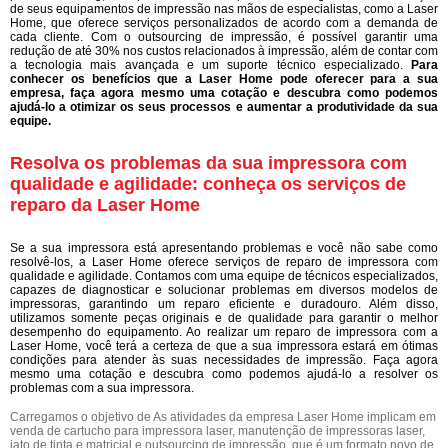
de seus equipamentos de impressão nas mãos de especialistas, como a Laser
Home, que oferece serviços personalizados de acordo com a demanda de
cada cliente. Com o outsourcing de impressão, é possível garantir uma
redução de até 30% nos custos relacionados à impressão, além de contar com
a tecnologia mais avançada e um suporte técnico especializado.
Para
conhecer os benefícios que a Laser Home pode oferecer para a sua
empresa, faça agora mesmo uma cotação e descubra como podemos
ajudá-lo a otimizar os seus processos e aumentar a produtividade da sua
equipe.
Resolva os problemas da sua impressora com
qualidade e agilidade: conheça os serviços de
reparo da Laser Home
Se a sua impressora está apresentando problemas e você não sabe como
resolvê-los, a Laser Home oferece serviços de reparo de impressora com
qualidade e agilidade. Contamos com uma equipe de técnicos especializados,
capazes de diagnosticar e solucionar problemas em diversos modelos de
impressoras, garantindo um reparo eficiente e duradouro. Além disso,
utilizamos somente peças originais e de qualidade para garantir o melhor
desempenho do equipamento. Ao realizar um reparo de impressora com a
Laser Home, você terá a certeza de que a sua impressora estará em ótimas
condições para atender às suas necessidades de impressão. Faça agora
mesmo uma cotação e descubra como podemos ajudá-lo a resolver os
problemas com a sua impressora.
Carregamos o objetivo de As atividades da empresa Laser Home implicam em
venda de cartucho para impressora laser, manutenção de impressoras laser,
jato de tinta e matricial e outsourcing de impressão, que é um formato novo de