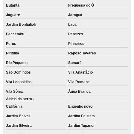
Butantã
Freguesia do Ó
Jaguaré
Jaraguá
Jardim Bonfiglioli
Lapa
Pacaembu
Perdizes
Perus
Pinheiros
Pirituba
Raposo Tavares
Rio Pequeno
Sumaré
São Domingos
Vila Anastácio
Vila Leopoldina
Vila Romana
Vila Sônia
Água Branca
Aldeia da serra -
Califórnia
Engenho novo
Jardim Belval
Jardim Paulista
Jardim Silveira
Jardim Tupanci