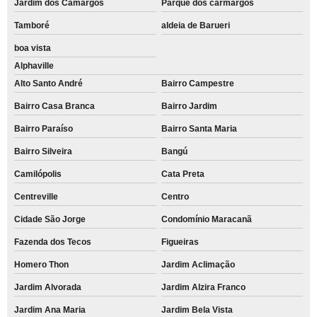
Jardim dos Camargos
Parque dos carmargos
Tamboré
aldeia de Barueri
boa vista
Alphaville
Alto Santo André
Bairro Campestre
Bairro Casa Branca
Bairro Jardim
Bairro Paraíso
Bairro Santa Maria
Bairro Silveira
Bangú
Camilópolis
Cata Preta
Centreville
Centro
Cidade São Jorge
Condomínio Maracanã
Fazenda dos Tecos
Figueiras
Homero Thon
Jardim Aclimação
Jardim Alvorada
Jardim Alzira Franco
Jardim Ana Maria
Jardim Bela Vista