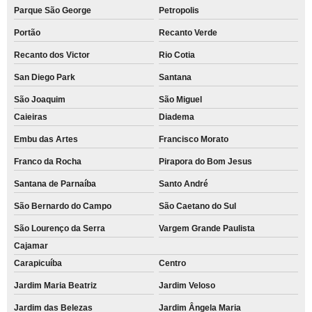
Parque São George
Petropolis
Portão
Recanto Verde
Recanto dos Victor
Rio Cotia
San Diego Park
Santana
São Joaquim
São Miguel
Caieiras
Diadema
Embu das Artes
Francisco Morato
Franco da Rocha
Pirapora do Bom Jesus
Santana de Parnaíba
Santo André
São Bernardo do Campo
São Caetano do Sul
São Lourenço da Serra
Vargem Grande Paulista
Cajamar
Carapicuíba
Centro
Jardim Maria Beatriz
Jardim Veloso
Jardim das Belezas
Jardim Ângela Maria