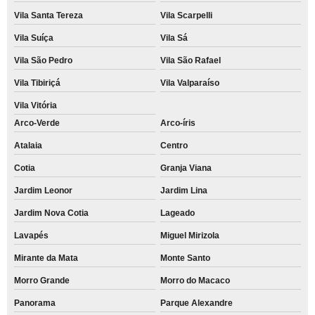
Vila Santa Tereza
Vila Scarpelli
Vila Suíça
Vila Sá
Vila São Pedro
Vila São Rafael
Vila Tibiriçá
Vila Valparaíso
Vila Vitória
Arco-Verde
Arco-íris
Atalaia
Centro
Cotia
Granja Viana
Jardim Leonor
Jardim Lina
Jardim Nova Cotia
Lageado
Lavapés
Miguel Mirizola
Mirante da Mata
Monte Santo
Morro Grande
Morro do Macaco
Panorama
Parque Alexandre