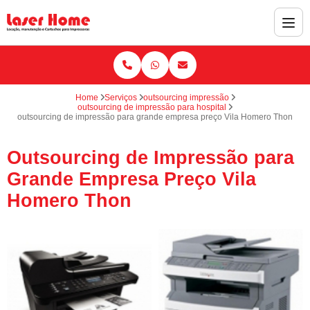
Home
Serviços
outsourcing impressão
outsourcing de impressão para hospital
outsourcing de impressão para grande empresa preço Vila Homero Thon
Outsourcing de Impressão para
Grande Empresa Preço Vila
Homero Thon