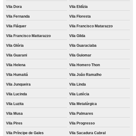
Vila Dora
Vila Eldízia
Vila Fernanda
Vila Floresta
Vila Fláquer
Vila Francisco Matarazzo
Vila Francisco Mattarazzo
Vila Gilda
Vila Glória
Vila Guaraciaba
Vila Guarani
Vila Guiomar
Vila Helena
Vila Homero Thon
Vila Humaitá
Vila João Ramalho
Vila Junqueira
Vila Linda
Vila Lucinda
Vila Lutécia
Vila Luzita
Vila Metalúrgica
Vila Musa
Vila Palmares
Vila Pires
Vila Progresso
Vila Príncipe de Gales
Vila Sacadura Cabral