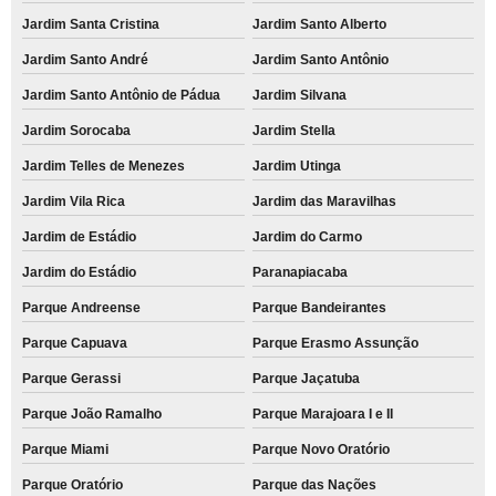
Jardim Santa Cristina
Jardim Santo Alberto
Jardim Santo André
Jardim Santo Antônio
Jardim Santo Antônio de Pádua
Jardim Silvana
Jardim Sorocaba
Jardim Stella
Jardim Telles de Menezes
Jardim Utinga
Jardim Vila Rica
Jardim das Maravilhas
Jardim de Estádio
Jardim do Carmo
Jardim do Estádio
Paranapiacaba
Parque Andreense
Parque Bandeirantes
Parque Capuava
Parque Erasmo Assunção
Parque Gerassi
Parque Jaçatuba
Parque João Ramalho
Parque Marajoara I e II
Parque Miami
Parque Novo Oratório
Parque Oratório
Parque das Nações