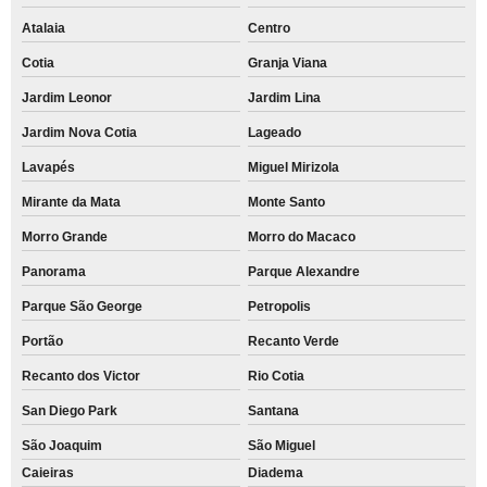
Atalaia
Centro
Cotia
Granja Viana
Jardim Leonor
Jardim Lina
Jardim Nova Cotia
Lageado
Lavapés
Miguel Mirizola
Mirante da Mata
Monte Santo
Morro Grande
Morro do Macaco
Panorama
Parque Alexandre
Parque São George
Petropolis
Portão
Recanto Verde
Recanto dos Victor
Rio Cotia
San Diego Park
Santana
São Joaquim
São Miguel
Caieiras
Diadema