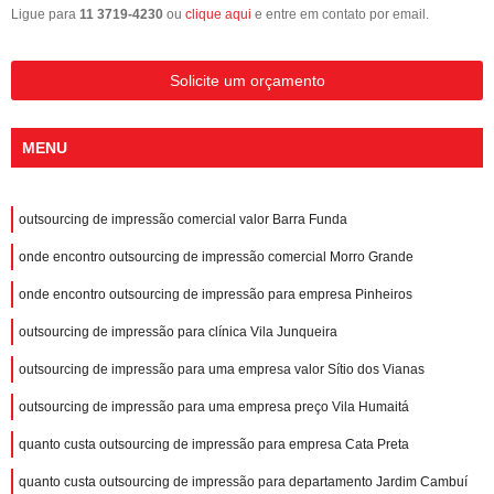
Ligue para
11 3719-4230
ou
clique aqui
e entre em contato por email.
Solicite um orçamento
MENU
outsourcing de impressão comercial valor Barra Funda
onde encontro outsourcing de impressão comercial Morro Grande
onde encontro outsourcing de impressão para empresa Pinheiros
outsourcing de impressão para clínica Vila Junqueira
outsourcing de impressão para uma empresa valor Sítio dos Vianas
outsourcing de impressão para uma empresa preço Vila Humaitá
quanto custa outsourcing de impressão para empresa Cata Preta
quanto custa outsourcing de impressão para departamento Jardim Cambuí