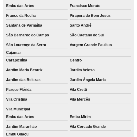
Embu das Artes
Francisco Morato
Franco da Rocha
Pirapora do Bom Jesus
Santana de Parnaíba
Santo André
São Bernardo do Campo
São Caetano do Sul
São Lourenço da Serra
Vargem Grande Paulista
Cajamar
Carapicuíba
Centro
Jardim Maria Beatriz
Jardim Veloso
Jardim das Belezas
Jardim Ângela Maria
Parque Flórida
Vila Cretti
Vila Cristina
Vila Mercês
Vila Municipal
Embu das Artes
Embu-Mirim
Jardim Maranhão
Vila Cercado Grande
Embu Guaçu