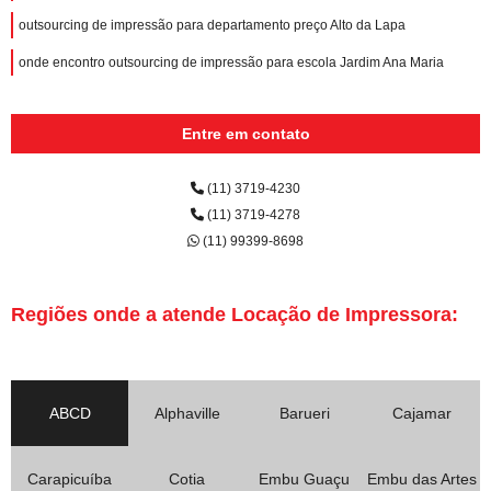
outsourcing de impressão para departamento preço Alto da Lapa
onde encontro outsourcing de impressão para escola Jardim Ana Maria
Entre em contato
(11) 3719-4230
(11) 3719-4278
(11) 99399-8698
Regiões onde a atende Locação de Impressora:
ABCD
Alphaville
Barueri
Cajamar
Carapicuíba
Cotia
Embu Guaçu
Embu das Artes