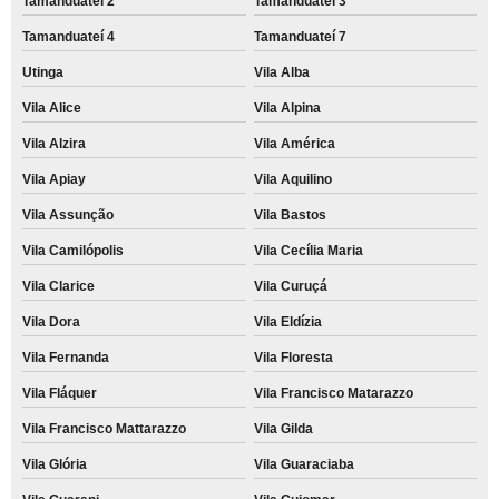
Tamanduateí 2
Tamanduateí 3
Tamanduateí 4
Tamanduateí 7
Utinga
Vila Alba
Vila Alice
Vila Alpina
Vila Alzira
Vila América
Vila Apiay
Vila Aquilino
Vila Assunção
Vila Bastos
Vila Camilópolis
Vila Cecília Maria
Vila Clarice
Vila Curuçá
Vila Dora
Vila Eldízia
Vila Fernanda
Vila Floresta
Vila Fláquer
Vila Francisco Matarazzo
Vila Francisco Mattarazzo
Vila Gilda
Vila Glória
Vila Guaraciaba