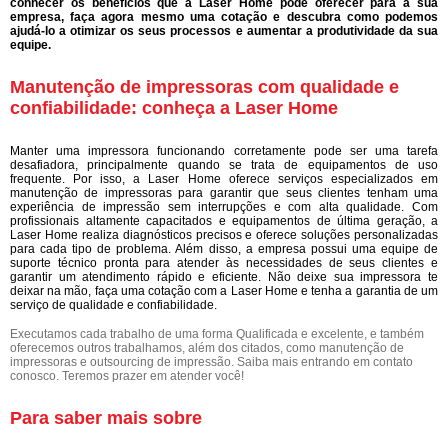
conhecer os benefícios que a Laser Home pode oferecer para a sua
empresa, faça agora mesmo uma cotação e descubra como podemos
ajudá-lo a otimizar os seus processos e aumentar a produtividade da sua
equipe.
Manutenção de impressoras com qualidade e
confiabilidade: conheça a Laser Home
Manter uma impressora funcionando corretamente pode ser uma tarefa
desafiadora, principalmente quando se trata de equipamentos de uso
frequente. Por isso, a Laser Home oferece serviços especializados em
manutenção de impressoras para garantir que seus clientes tenham uma
experiência de impressão sem interrupções e com alta qualidade. Com
profissionais altamente capacitados e equipamentos de última geração, a
Laser Home realiza diagnósticos precisos e oferece soluções personalizadas
para cada tipo de problema. Além disso, a empresa possui uma equipe de
suporte técnico pronta para atender às necessidades de seus clientes e
garantir um atendimento rápido e eficiente. Não deixe sua impressora te
deixar na mão, faça uma cotação com a Laser Home e tenha a garantia de um
serviço de qualidade e confiabilidade.
Executamos cada trabalho de uma forma Qualificada e excelente, e também
oferecemos outros trabalhamos, além dos citados, como manutenção de
impressoras e outsourcing de impressão. Saiba mais entrando em contato
conosco. Teremos prazer em atender você!
Para saber mais sobre