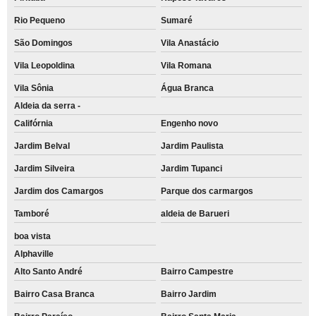
Rio Pequeno
Sumaré
São Domingos
Vila Anastácio
Vila Leopoldina
Vila Romana
Vila Sônia
Água Branca
Aldeia da serra -
Califórnia
Engenho novo
Jardim Belval
Jardim Paulista
Jardim Silveira
Jardim Tupanci
Jardim dos Camargos
Parque dos carmargos
Tamboré
aldeia de Barueri
boa vista
Alphaville
Alto Santo André
Bairro Campestre
Bairro Casa Branca
Bairro Jardim