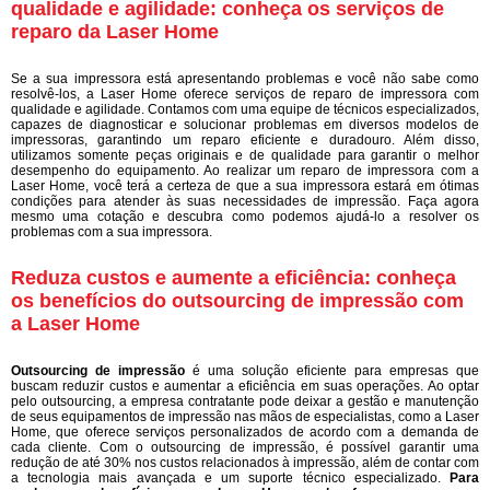
qualidade e agilidade: conheça os serviços de
reparo da Laser Home
Se a sua impressora está apresentando problemas e você não sabe como
resolvê-los, a Laser Home oferece serviços de reparo de impressora com
qualidade e agilidade. Contamos com uma equipe de técnicos especializados,
capazes de diagnosticar e solucionar problemas em diversos modelos de
impressoras, garantindo um reparo eficiente e duradouro. Além disso,
utilizamos somente peças originais e de qualidade para garantir o melhor
desempenho do equipamento. Ao realizar um reparo de impressora com a
Laser Home, você terá a certeza de que a sua impressora estará em ótimas
condições para atender às suas necessidades de impressão. Faça agora
mesmo uma cotação e descubra como podemos ajudá-lo a resolver os
problemas com a sua impressora.
Reduza custos e aumente a eficiência: conheça
os benefícios do outsourcing de impressão com
a Laser Home
Outsourcing de impressão
é uma solução eficiente para empresas que
buscam reduzir custos e aumentar a eficiência em suas operações. Ao optar
pelo outsourcing, a empresa contratante pode deixar a gestão e manutenção
de seus equipamentos de impressão nas mãos de especialistas, como a Laser
Home, que oferece serviços personalizados de acordo com a demanda de
cada cliente. Com o outsourcing de impressão, é possível garantir uma
redução de até 30% nos custos relacionados à impressão, além de contar com
a tecnologia mais avançada e um suporte técnico especializado.
Para