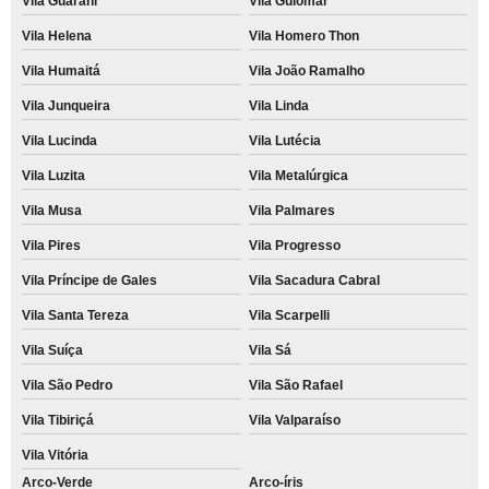
Vila Guarani
Vila Guiomar
Vila Helena
Vila Homero Thon
Vila Humaitá
Vila João Ramalho
Vila Junqueira
Vila Linda
Vila Lucinda
Vila Lutécia
Vila Luzita
Vila Metalúrgica
Vila Musa
Vila Palmares
Vila Pires
Vila Progresso
Vila Príncipe de Gales
Vila Sacadura Cabral
Vila Santa Tereza
Vila Scarpelli
Vila Suíça
Vila Sá
Vila São Pedro
Vila São Rafael
Vila Tibiriçá
Vila Valparaíso
Vila Vitória
Arco-Verde
Arco-íris