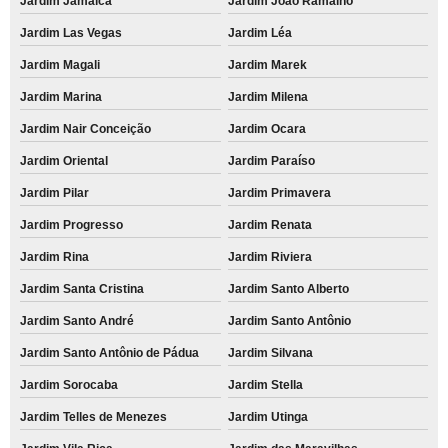
Jardim Jamaica
Jardim João Ramalho
Jardim Las Vegas
Jardim Léa
Jardim Magali
Jardim Marek
Jardim Marina
Jardim Milena
Jardim Nair Conceição
Jardim Ocara
Jardim Oriental
Jardim Paraíso
Jardim Pilar
Jardim Primavera
Jardim Progresso
Jardim Renata
Jardim Rina
Jardim Riviera
Jardim Santa Cristina
Jardim Santo Alberto
Jardim Santo André
Jardim Santo Antônio
Jardim Santo Antônio de Pádua
Jardim Silvana
Jardim Sorocaba
Jardim Stella
Jardim Telles de Menezes
Jardim Utinga