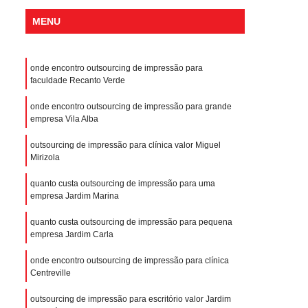
MENU
onde encontro outsourcing de impressão para
faculdade Recanto Verde
onde encontro outsourcing de impressão para grande
empresa Vila Alba
outsourcing de impressão para clínica valor Miguel
Mirizola
quanto custa outsourcing de impressão para uma
empresa Jardim Marina
quanto custa outsourcing de impressão para pequena
empresa Jardim Carla
onde encontro outsourcing de impressão para clínica
Centreville
outsourcing de impressão para escritório valor Jardim