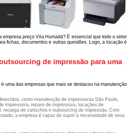
 empresa preço Vila Humaitá? É essencial que todo o setor
a fichas, documentos e outras questões. Logo, a locação é
 outsourcing de impressão para uma
me é uma das empresas que mais se destacou na manutenção
oferecidos, como manutenção de impressoras São Paulo,
de impressora, reparo de impressora, locações de
l, recarga de cartuchos e outsourcing de impressão. Com
stado, a empresa é capaz de suprir a necessidade de seus