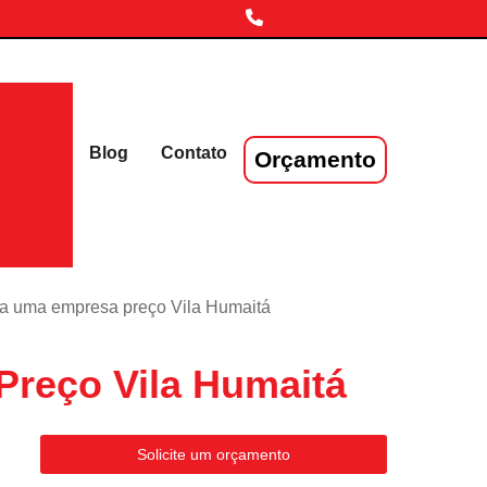
(11) 3719-4230
laser
Blog
Contato
Orçamento
ra uma empresa preço Vila Humaitá
Preço Vila Humaitá
Solicite um orçamento