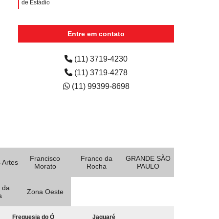
de Estádio
outsourcing de impressão para clínica preço Jardim
Bela Vista
Entre em contato
outsourcing de impressão para faculdade Perdizes
(11) 3719-4230
onde encontro outsourcing de impressão para uma
(11) 3719-4278
empresa Jardim Nair Conceição
(11) 99399-8698
Francisco
Franco da
GRANDE SÃO
 Artes
Morato
Rocha
PAULO
 da
Zona Oeste
a
Freguesia do Ó
Jaguaré