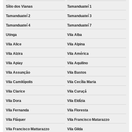
Sítio dos Vianas
Tamanduateí 1
Tamanduateí 2
Tamanduateí 3
Tamanduateí 4
Tamanduateí 7
Utinga
Vila Alba
Vila Alice
Vila Alpina
Vila Alzira
Vila América
Vila Apiay
Vila Aquilino
Vila Assunção
Vila Bastos
Vila Camilópolis
Vila Cecília Maria
Vila Clarice
Vila Curuçá
Vila Dora
Vila Eldízia
Vila Fernanda
Vila Floresta
Vila Fláquer
Vila Francisco Matarazzo
Vila Francisco Mattarazzo
Vila Gilda