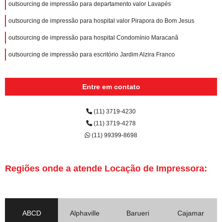
outsourcing de impressão para departamento valor Lavapés
outsourcing de impressão para hospital valor Pirapora do Bom Jesus
outsourcing de impressão para hospital Condomínio Maracanã
outsourcing de impressão para escritório Jardim Alzira Franco
Entre em contato
(11) 3719-4230
(11) 3719-4278
(11) 99399-8698
Regiões onde a atende Locação de Impressora:
ABCD
Alphaville
Barueri
Cajamar