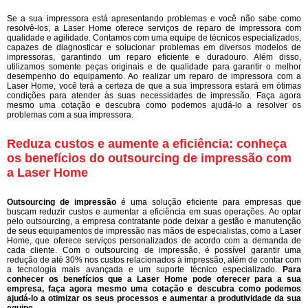
Se a sua impressora está apresentando problemas e você não sabe como
resolvê-los, a Laser Home oferece serviços de reparo de impressora com
qualidade e agilidade. Contamos com uma equipe de técnicos especializados,
capazes de diagnosticar e solucionar problemas em diversos modelos de
impressoras, garantindo um reparo eficiente e duradouro. Além disso,
utilizamos somente peças originais e de qualidade para garantir o melhor
desempenho do equipamento. Ao realizar um reparo de impressora com a
Laser Home, você terá a certeza de que a sua impressora estará em ótimas
condições para atender às suas necessidades de impressão. Faça agora
mesmo uma cotação e descubra como podemos ajudá-lo a resolver os
problemas com a sua impressora.
Reduza custos e aumente a eficiência: conheça
os benefícios do outsourcing de impressão com
a Laser Home
Outsourcing de impressão
é uma solução eficiente para empresas que
buscam reduzir custos e aumentar a eficiência em suas operações. Ao optar
pelo outsourcing, a empresa contratante pode deixar a gestão e manutenção
de seus equipamentos de impressão nas mãos de especialistas, como a Laser
Home, que oferece serviços personalizados de acordo com a demanda de
cada cliente. Com o outsourcing de impressão, é possível garantir uma
redução de até 30% nos custos relacionados à impressão, além de contar com
a tecnologia mais avançada e um suporte técnico especializado.
Para
conhecer os benefícios que a Laser Home pode oferecer para a sua
empresa, faça agora mesmo uma cotação e descubra como podemos
ajudá-lo a otimizar os seus processos e aumentar a produtividade da sua
equipe.