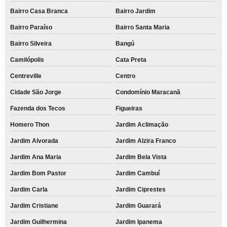
Bairro Casa Branca
Bairro Jardim
Bairro Paraíso
Bairro Santa Maria
Bairro Silveira
Bangú
Camilópolis
Cata Preta
Centreville
Centro
Cidade São Jorge
Condomínio Maracanã
Fazenda dos Tecos
Figueiras
Homero Thon
Jardim Aclimação
Jardim Alvorada
Jardim Alzira Franco
Jardim Ana Maria
Jardim Bela Vista
Jardim Bom Pastor
Jardim Cambuí
Jardim Carla
Jardim Ciprestes
Jardim Cristiane
Jardim Guarará
Jardim Guilhermina
Jardim Ipanema