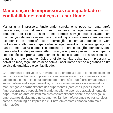
Manutenção de impressoras com qualidade e
confiabilidade: conheça a Laser Home
Manter uma impressora funcionando corretamente pode ser uma tarefa
desafiadora, principalmente quando se trata de equipamentos de uso
frequente. Por isso, a Laser Home oferece serviços especializados em
manutenção de impressoras para garantir que seus clientes tenham uma
experiência de impressão sem interrupções e com alta qualidade. Com
profissionais altamente capacitados e equipamentos de última geração, a
Laser Home realiza diagnósticos precisos e oferece soluções personalizadas
para cada tipo de problema. Além disso, a empresa possui uma equipe de
suporte técnico pronta para atender às necessidades de seus clientes e
garantir um atendimento rápido e eficiente. Não deixe sua impressora te
deixar na mão, faça uma cotação com a Laser Home e tenha a garantia de um
serviço de qualidade e confiabilidade.
Carregamos o objetivo de As atividades da empresa Laser Home implicam em
venda de cartucho para impressora laser, manutenção de impressoras laser,
jato de tinta e matricial e outsourcing de impressão, que é um formato novo de
serviço oferecendo equipamentos, no caso as impressoras e assumindo a
manutenção e o fornecimento dos suprimentos (cartuchos, peças, backup
(impressoras para reposição) ficando ao cliente apenas o abastecimento do
papel, mais adiante existem maiores esclarecimento sobre esse serviço., a
empresa nos destacando no segmento. Também oferecemos outros serviços,
como outsourcing de impressão e . Entre em contato conosco para mais
informações.