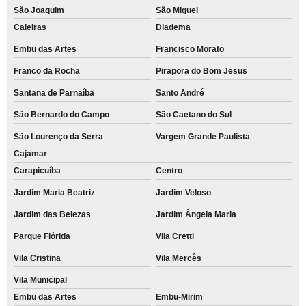
São Joaquim
São Miguel
Caieiras
Diadema
Embu das Artes
Francisco Morato
Franco da Rocha
Pirapora do Bom Jesus
Santana de Parnaíba
Santo André
São Bernardo do Campo
São Caetano do Sul
São Lourenço da Serra
Vargem Grande Paulista
Cajamar
Carapicuíba
Centro
Jardim Maria Beatriz
Jardim Veloso
Jardim das Belezas
Jardim Ângela Maria
Parque Flórida
Vila Cretti
Vila Cristina
Vila Mercês
Vila Municipal
Embu das Artes
Embu-Mirim