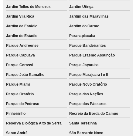
Jardim Telles de Menezes
Jardim Utinga
Jardim Vila Rica
Jardim das Maravilhas
Jardim de Estádio
Jardim do Carmo
Jardim do Estádio
Paranapiacaba
Parque Andreense
Parque Bandeirantes
Parque Capuava
Parque Erasmo Assunção
Parque Gerassi
Parque Jaçatuba
Parque João Ramalho
Parque Marajoara I e II
Parque Miami
Parque Novo Oratório
Parque Oratório
Parque das Nações
Parque do Pedroso
Parque dos Pássaros
Pinheirinho
Recreio da Borda do Campo
Reserva Biológica Alto de Serra
Santa Terezinha
Santo André
São Bernardo Novo