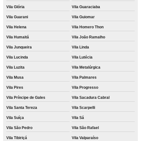
Vila Glória
Vila Guaraciaba
Vila Guarani
Vila Guiomar
Vila Helena
Vila Homero Thon
Vila Humaitá
Vila João Ramalho
Vila Junqueira
Vila Linda
Vila Lucinda
Vila Lutécia
Vila Luzita
Vila Metalúrgica
Vila Musa
Vila Palmares
Vila Pires
Vila Progresso
Vila Príncipe de Gales
Vila Sacadura Cabral
Vila Santa Tereza
Vila Scarpelli
Vila Suíça
Vila Sá
Vila São Pedro
Vila São Rafael
Vila Tibiriçá
Vila Valparaíso