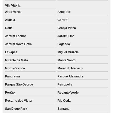
Vila Vitória
Arco-Verde
Arco-íris
Atalaia
Centro
Cotia
Granja Viana
Jardim Leonor
Jardim Lina
Jardim Nova Cotia
Lageado
Lavapés
Miguel Mirizola
Mirante da Mata
Monte Santo
Morro Grande
Morro do Macaco
Panorama
Parque Alexandre
Parque São George
Petropolis
Portão
Recanto Verde
Recanto dos Victor
Rio Cotia
San Diego Park
Santana