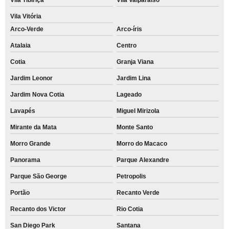
Vila Vitória
Arco-Verde
Arco-íris
Atalaia
Centro
Cotia
Granja Viana
Jardim Leonor
Jardim Lina
Jardim Nova Cotia
Lageado
Lavapés
Miguel Mirizola
Mirante da Mata
Monte Santo
Morro Grande
Morro do Macaco
Panorama
Parque Alexandre
Parque São George
Petropolis
Portão
Recanto Verde
Recanto dos Victor
Rio Cotia
San Diego Park
Santana