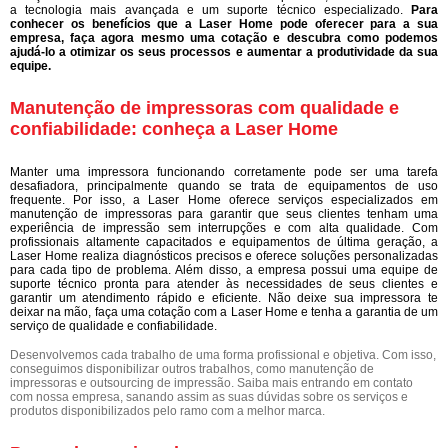
a tecnologia mais avançada e um suporte técnico especializado.
Para
conhecer os benefícios que a Laser Home pode oferecer para a sua
empresa, faça agora mesmo uma cotação e descubra como podemos
ajudá-lo a otimizar os seus processos e aumentar a produtividade da sua
equipe.
Manutenção de impressoras com qualidade e
confiabilidade: conheça a Laser Home
Manter uma impressora funcionando corretamente pode ser uma tarefa
desafiadora, principalmente quando se trata de equipamentos de uso
frequente. Por isso, a Laser Home oferece serviços especializados em
manutenção de impressoras para garantir que seus clientes tenham uma
experiência de impressão sem interrupções e com alta qualidade. Com
profissionais altamente capacitados e equipamentos de última geração, a
Laser Home realiza diagnósticos precisos e oferece soluções personalizadas
para cada tipo de problema. Além disso, a empresa possui uma equipe de
suporte técnico pronta para atender às necessidades de seus clientes e
garantir um atendimento rápido e eficiente. Não deixe sua impressora te
deixar na mão, faça uma cotação com a Laser Home e tenha a garantia de um
serviço de qualidade e confiabilidade.
Desenvolvemos cada trabalho de uma forma profissional e objetiva. Com isso,
conseguimos disponibilizar outros trabalhos, como manutenção de
impressoras e outsourcing de impressão. Saiba mais entrando em contato
com nossa empresa, sanando assim as suas dúvidas sobre os serviços e
produtos disponibilizados pelo ramo com a melhor marca.