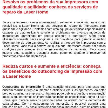
Resolva os problemas da sua impressora com
qualidade e agilidade: conheça os serviços de
reparo da Laser Home
Se a sua impressora está apresentando problemas e você não sabe como
resolvê-los, a Laser Home oferece serviços de reparo de impressora com
qualidade e agilidade. Contamos com uma equipe de técnicos especializados,
capazes de diagnosticar e solucionar problemas em diversos modelos de
impressoras, garantindo um reparo eficiente e duradouro. Além disso,
utilizamos somente peças originais e de qualidade para garantir o melhor
desempenho do equipamento. Ao realizar um reparo de impressora com a
Laser Home, você terá a certeza de que a sua impressora estará em ótimas
condições para atender às suas necessidades de impressão. Faça agora
mesmo uma cotação e descubra como podemos ajudá-lo a resolver os
problemas com a sua impressora.
Reduza custos e aumente a eficiência: conheça
os benefícios do outsourcing de impressão com
a Laser Home
Outsourcing de impressão
é uma solução eficiente para empresas que
buscam reduzir custos e aumentar a eficiência em suas operações. Ao optar
pelo outsourcing, a empresa contratante pode deixar a gestão e manutenção
de seus equipamentos de impressão nas mãos de especialistas, como a Laser
Home, que oferece serviços personalizados de acordo com a demanda de
cada cliente. Com o outsourcing de impressão, é possível garantir uma
redução de até 30% nos custos relacionados à impressão, além de contar com