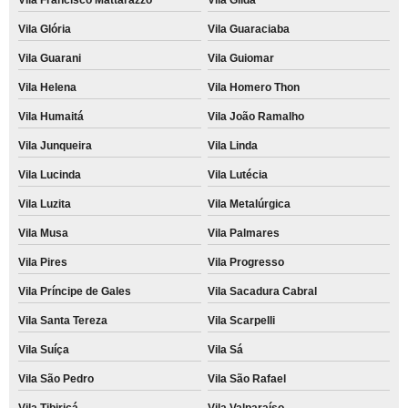
Vila Glória
Vila Guaraciaba
Vila Guarani
Vila Guiomar
Vila Helena
Vila Homero Thon
Vila Humaitá
Vila João Ramalho
Vila Junqueira
Vila Linda
Vila Lucinda
Vila Lutécia
Vila Luzita
Vila Metalúrgica
Vila Musa
Vila Palmares
Vila Pires
Vila Progresso
Vila Príncipe de Gales
Vila Sacadura Cabral
Vila Santa Tereza
Vila Scarpelli
Vila Suíça
Vila Sá
Vila São Pedro
Vila São Rafael
Vila Tibiriçá
Vila Valparaíso