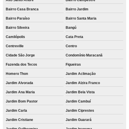
Bairro Casa Branca
Bairro Jardim
Bairro Paraíso
Bairro Santa Maria
Bairro Silveira
Bangú
Camilópolis
Cata Preta
Centreville
Centro
Cidade São Jorge
Condomínio Maracanã
Fazenda dos Tecos
Figueiras
Homero Thon
Jardim Aclimação
Jardim Alvorada
Jardim Alzira Franco
Jardim Ana Maria
Jardim Bela Vista
Jardim Bom Pastor
Jardim Cambuí
Jardim Carla
Jardim Ciprestes
Jardim Cristiane
Jardim Guarará
Jardim Guilhermina
Jardim Ipanema