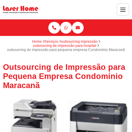
Home
Serviços
outsourcing impressão
outsourcing de impressão para hospital
outsourcing de impressão para pequena empresa Condomínio Maracanã
Outsourcing de Impressão para
Pequena Empresa Condomínio
Maracanã