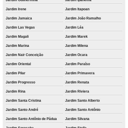
Jardim Irene
Jardim Itapoan
Jardim Jamaica
Jardim João Ramalho
Jardim Las Vegas
Jardim Léa
Jardim Magali
Jardim Marek
Jardim Marina
Jardim Milena
Jardim Nair Conceição
Jardim Ocara
Jardim Oriental
Jardim Paraíso
Jardim Pilar
Jardim Primavera
Jardim Progresso
Jardim Renata
Jardim Rina
Jardim Riviera
Jardim Santa Cristina
Jardim Santo Alberto
Jardim Santo André
Jardim Santo Antônio
Jardim Santo Antônio de Pádua
Jardim Silvana
Jardim Sorocaba
Jardim Stella