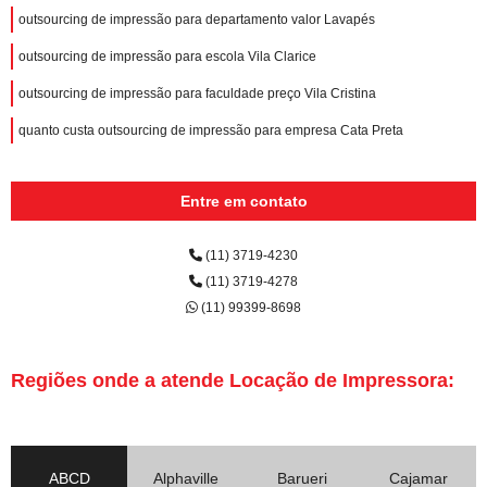
outsourcing de impressão para departamento valor Lavapés
outsourcing de impressão para escola Vila Clarice
outsourcing de impressão para faculdade preço Vila Cristina
quanto custa outsourcing de impressão para empresa Cata Preta
Entre em contato
(11) 3719-4230
(11) 3719-4278
(11) 99399-8698
Regiões onde a atende Locação de Impressora:
ABCD
Alphaville
Barueri
Cajamar