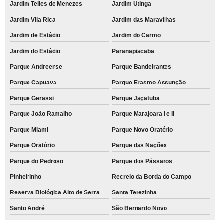
Jardim Telles de Menezes
Jardim Utinga
Jardim Vila Rica
Jardim das Maravilhas
Jardim de Estádio
Jardim do Carmo
Jardim do Estádio
Paranapiacaba
Parque Andreense
Parque Bandeirantes
Parque Capuava
Parque Erasmo Assunção
Parque Gerassi
Parque Jaçatuba
Parque João Ramalho
Parque Marajoara I e II
Parque Miami
Parque Novo Oratório
Parque Oratório
Parque das Nações
Parque do Pedroso
Parque dos Pássaros
Pinheirinho
Recreio da Borda do Campo
Reserva Biológica Alto de Serra
Santa Terezinha
Santo André
São Bernardo Novo