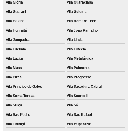
Vila Glória
Vila Guaraciaba
Vila Guarani
Vila Guiomar
Vila Helena
Vila Homero Thon
Vila Humaitá
Vila João Ramalho
Vila Junqueira
Vila Linda
Vila Lucinda
Vila Lutécia
Vila Luzita
Vila Metalúrgica
Vila Musa
Vila Palmares
Vila Pires
Vila Progresso
Vila Príncipe de Gales
Vila Sacadura Cabral
Vila Santa Tereza
Vila Scarpelli
Vila Suíça
Vila Sá
Vila São Pedro
Vila São Rafael
Vila Tibiriçá
Vila Valparaíso