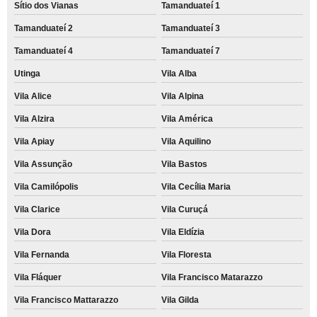
Sítio dos Vianas
Tamanduateí 1
Tamanduateí 2
Tamanduateí 3
Tamanduateí 4
Tamanduateí 7
Utinga
Vila Alba
Vila Alice
Vila Alpina
Vila Alzira
Vila América
Vila Apiay
Vila Aquilino
Vila Assunção
Vila Bastos
Vila Camilópolis
Vila Cecília Maria
Vila Clarice
Vila Curuçá
Vila Dora
Vila Eldízia
Vila Fernanda
Vila Floresta
Vila Fláquer
Vila Francisco Matarazzo
Vila Francisco Mattarazzo
Vila Gilda