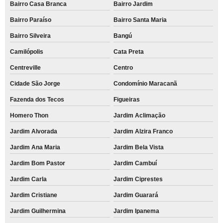
Bairro Casa Branca
Bairro Jardim
Bairro Paraíso
Bairro Santa Maria
Bairro Silveira
Bangú
Camilópolis
Cata Preta
Centreville
Centro
Cidade São Jorge
Condomínio Maracanã
Fazenda dos Tecos
Figueiras
Homero Thon
Jardim Aclimação
Jardim Alvorada
Jardim Alzira Franco
Jardim Ana Maria
Jardim Bela Vista
Jardim Bom Pastor
Jardim Cambuí
Jardim Carla
Jardim Ciprestes
Jardim Cristiane
Jardim Guarará
Jardim Guilhermina
Jardim Ipanema