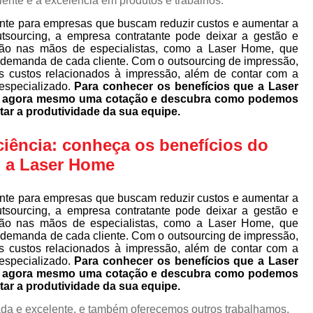
iente e a excelência em produtos e trabalhos.
nte para empresas que buscam reduzir custos e aumentar a
utsourcing, a empresa contratante pode deixar a gestão e
ão nas mãos de especialistas, como a Laser Home, que
 demanda de cada cliente. Com o outsourcing de impressão,
s custos relacionados à impressão, além de contar com a
especializado.
Para conhecer os benefícios que a Laser
ça agora mesmo uma cotação e descubra como podemos
tar a produtividade da sua equipe.
ciência: conheça os benefícios do
 a Laser Home
nte para empresas que buscam reduzir custos e aumentar a
utsourcing, a empresa contratante pode deixar a gestão e
ão nas mãos de especialistas, como a Laser Home, que
 demanda de cada cliente. Com o outsourcing de impressão,
s custos relacionados à impressão, além de contar com a
especializado.
Para conhecer os benefícios que a Laser
ça agora mesmo uma cotação e descubra como podemos
tar a produtividade da sua equipe.
da e excelente, e também oferecemos outros trabalhamos,