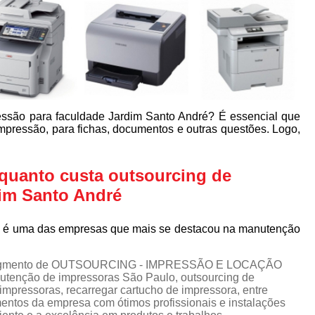
essão para faculdade Jardim Santo André? É essencial que
mpressão, para fichas, documentos e outras questões. Logo,
quanto custa outsourcing de
dim Santo André
me é uma das empresas que mais se destacou na manutenção
no segmento de OUTSOURCING - IMPRESSÃO E LOCAÇÃO
tenção de impressoras São Paulo, outsourcing de
mpressoras, recarregar cartucho de impressora, entre
mentos da empresa com ótimos profissionais e instalações