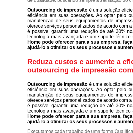
de qualidade, buscando sempre a satisfação do cl
Outsourcing de impressão
é uma solução eficie
eficiência em suas operações. Ao optar pelo o
manutenção de seus equipamentos de impress
oferece serviços personalizados de acordo com a
é possível garantir uma redução de até 30% no
tecnologia mais avançada e um suporte técnico 
Home pode oferecer para a sua empresa, fa
ajudá-lo a otimizar os seus processos e aumen
Reduza custos e aumente a efi
outsourcing de impressão com
Outsourcing de impressão
é uma solução eficie
eficiência em suas operações. Ao optar pelo o
manutenção de seus equipamentos de impress
oferece serviços personalizados de acordo com a
é possível garantir uma redução de até 30% no
tecnologia mais avançada e um suporte técnico 
Home pode oferecer para a sua empresa, fa
ajudá-lo a otimizar os seus processos e aumen
Executamos cada trabalho de uma forma Qualifica