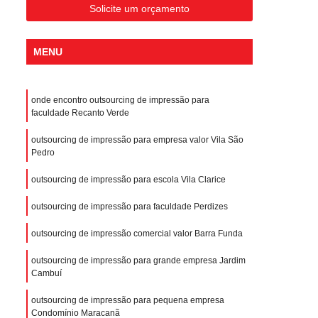
Solicite um orçamento
MENU
onde encontro outsourcing de impressão para
faculdade Recanto Verde
outsourcing de impressão para empresa valor Vila São
Pedro
outsourcing de impressão para escola Vila Clarice
outsourcing de impressão para faculdade Perdizes
outsourcing de impressão comercial valor Barra Funda
outsourcing de impressão para grande empresa Jardim
Cambuí
outsourcing de impressão para pequena empresa
Condomínio Maracanã