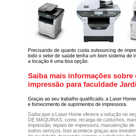
Precisando de quanto custa outsourcing de impr
todo o setor de saúde tenha um bom sistema de i
a locação é uma boa opção.
Saiba mais informações sobre 
impressão para faculdade Jar
Graças ao seu trabalho qualificado, a Laser Ho
e fornecimento de suprimentos de impressora.
Saiba que a Laser Home oferece a solução 
DE MÁQUINAS, como, recarga de cartuchos, manu
impressão, reparo de impressora, manutenção de i
outros serviços. Isso acontece graças aos investi