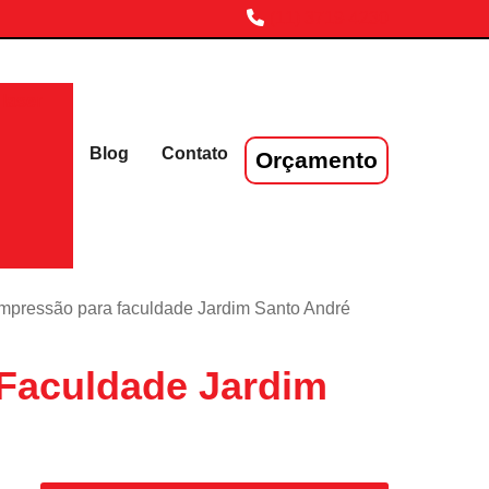
(11) 3719-4230
laser
Blog
Contato
Orçamento
impressão para faculdade Jardim Santo André
 Faculdade Jardim