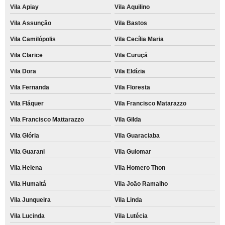
Vila Apiay
Vila Aquilino
Vila Assunção
Vila Bastos
Vila Camilópolis
Vila Cecília Maria
Vila Clarice
Vila Curuçá
Vila Dora
Vila Eldízia
Vila Fernanda
Vila Floresta
Vila Fláquer
Vila Francisco Matarazzo
Vila Francisco Mattarazzo
Vila Gilda
Vila Glória
Vila Guaraciaba
Vila Guarani
Vila Guiomar
Vila Helena
Vila Homero Thon
Vila Humaitá
Vila João Ramalho
Vila Junqueira
Vila Linda
Vila Lucinda
Vila Lutécia