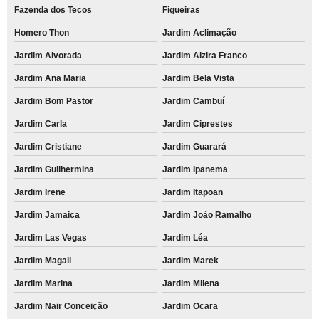
Fazenda dos Tecos
Figueiras
Homero Thon
Jardim Aclimação
Jardim Alvorada
Jardim Alzira Franco
Jardim Ana Maria
Jardim Bela Vista
Jardim Bom Pastor
Jardim Cambuí
Jardim Carla
Jardim Ciprestes
Jardim Cristiane
Jardim Guarará
Jardim Guilhermina
Jardim Ipanema
Jardim Irene
Jardim Itapoan
Jardim Jamaica
Jardim João Ramalho
Jardim Las Vegas
Jardim Léa
Jardim Magali
Jardim Marek
Jardim Marina
Jardim Milena
Jardim Nair Conceição
Jardim Ocara