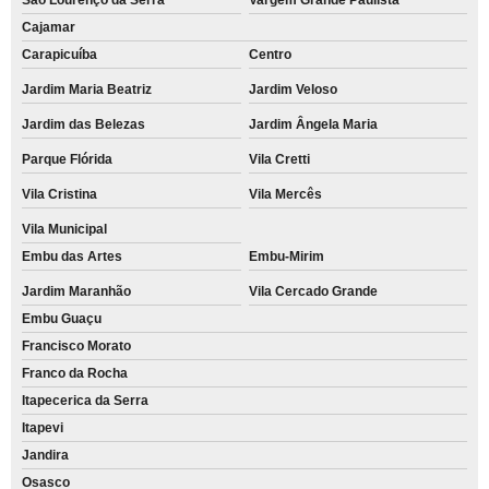
Cajamar
Carapicuíba
Centro
Jardim Maria Beatriz
Jardim Veloso
Jardim das Belezas
Jardim Ângela Maria
Parque Flórida
Vila Cretti
Vila Cristina
Vila Mercês
Vila Municipal
Embu das Artes
Embu-Mirim
Jardim Maranhão
Vila Cercado Grande
Embu Guaçu
Francisco Morato
Franco da Rocha
Itapecerica da Serra
Itapevi
Jandira
Osasco