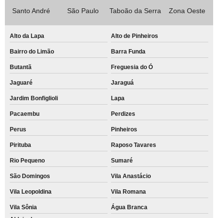
Santo André
São Paulo
Taboão da Serra
Zona Oeste
Alto da Lapa
Alto de Pinheiros
Bairro do Limão
Barra Funda
Butantã
Freguesia do Ó
Jaguaré
Jaraguá
Jardim Bonfiglioli
Lapa
Pacaembu
Perdizes
Perus
Pinheiros
Pirituba
Raposo Tavares
Rio Pequeno
Sumaré
São Domingos
Vila Anastácio
Vila Leopoldina
Vila Romana
Vila Sônia
Água Branca