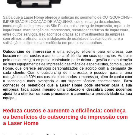
Saiba que a Laser Home oferece a solução no segmento de OUTSOURCING -
IMPRESSÃO E LOCAÇÃO DE MÁQUINAS, como, recarga de cartuchos,
manutenção de impressoras São Paulo, outsourcing de impressão, reparo de
impressora, manutenção de impressoras, recarregar cartucho de impressora,
entre outros serviços. Isso acontece graças aos investimentos da empresa
com ótimos profissionais e instalações de qualidade, buscando sempre a
satisfação do cliente e a excelência em produtos e trabalhos.
Outsourcing de impressão
é uma solução eficiente para empresas que
buscam reduzir custos e aumentar a eficiência em suas operações. Ao optar
pelo outsourcing, a empresa contratante pode deixar a gestão e manutenção
de seus equipamentos de impressão nas mãos de especialistas, como a Laser
Home, que oferece serviços personalizados de acordo com a demanda de
cada cliente. Com o outsourcing de impressão, é possível garantir uma
redução de até 30% nos custos relacionados à impressão, além de contar com
a tecnologia mais avançada e um suporte técnico especializado.
Para
conhecer os benefícios que a Laser Home pode oferecer para a sua
empresa, faça agora mesmo uma cotação e descubra como podemos
ajudá-lo a otimizar os seus processos e aumentar a produtividade da sua
equipe.
Reduza custos e aumente a eficiência: conheça
os benefícios do outsourcing de impressão com
a Laser Home