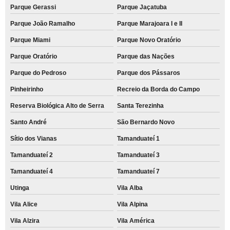
Parque Gerassi
Parque Jaçatuba
Parque João Ramalho
Parque Marajoara I e II
Parque Miami
Parque Novo Oratório
Parque Oratório
Parque das Nações
Parque do Pedroso
Parque dos Pássaros
Pinheirinho
Recreio da Borda do Campo
Reserva Biológica Alto de Serra
Santa Terezinha
Santo André
São Bernardo Novo
Sítio dos Vianas
Tamanduateí 1
Tamanduateí 2
Tamanduateí 3
Tamanduateí 4
Tamanduateí 7
Utinga
Vila Alba
Vila Alice
Vila Alpina
Vila Alzira
Vila América