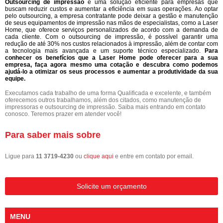
Outsourcing de impressão
é uma solução eficiente para empresas que
buscam reduzir custos e aumentar a eficiência em suas operações. Ao optar
pelo outsourcing, a empresa contratante pode deixar a gestão e manutenção
de seus equipamentos de impressão nas mãos de especialistas, como a Laser
Home, que oferece serviços personalizados de acordo com a demanda de
cada cliente. Com o outsourcing de impressão, é possível garantir uma
redução de até 30% nos custos relacionados à impressão, além de contar com
a tecnologia mais avançada e um suporte técnico especializado.
Para
conhecer os benefícios que a Laser Home pode oferecer para a sua
empresa, faça agora mesmo uma cotação e descubra como podemos
ajudá-lo a otimizar os seus processos e aumentar a produtividade da sua
equipe.
Executamos cada trabalho de uma forma Qualificada e excelente, e também
oferecemos outros trabalhamos, além dos citados, como manutenção de
impressoras e outsourcing de impressão. Saiba mais entrando em contato
conosco. Teremos prazer em atender você!
Para saber mais sobre
Ligue para
11 3719-4230
ou
clique aqui
e entre em contato por email.
Solicite um orçamento
MENU