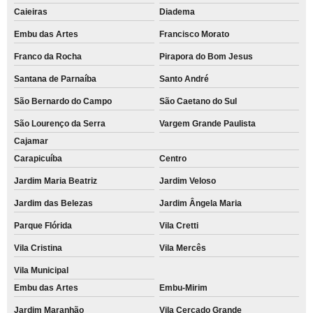
Caieiras
Diadema
Embu das Artes
Francisco Morato
Franco da Rocha
Pirapora do Bom Jesus
Santana de Parnaíba
Santo André
São Bernardo do Campo
São Caetano do Sul
São Lourenço da Serra
Vargem Grande Paulista
Cajamar
Carapicuíba
Centro
Jardim Maria Beatriz
Jardim Veloso
Jardim das Belezas
Jardim Ângela Maria
Parque Flórida
Vila Cretti
Vila Cristina
Vila Mercês
Vila Municipal
Embu das Artes
Embu-Mirim
Jardim Maranhão
Vila Cercado Grande