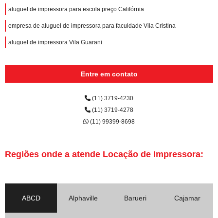
aluguel de impressora para escola preço Califórnia
empresa de aluguel de impressora para faculdade Vila Cristina
aluguel de impressora Vila Guarani
Entre em contato
(11) 3719-4230
(11) 3719-4278
(11) 99399-8698
Regiões onde a atende Locação de Impressora:
ABCD
Alphaville
Barueri
Cajamar