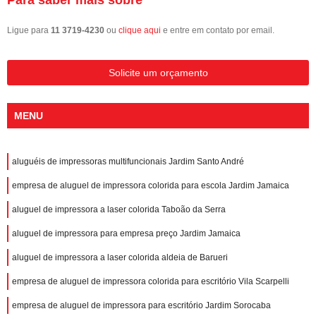
Ligue para
11 3719-4230
ou
clique aqui
e entre em contato por email.
Solicite um orçamento
MENU
aluguéis de impressoras multifuncionais Jardim Santo André
empresa de aluguel de impressora colorida para escola Jardim Jamaica
aluguel de impressora a laser colorida Taboão da Serra
aluguel de impressora para empresa preço Jardim Jamaica
aluguel de impressora a laser colorida aldeia de Barueri
empresa de aluguel de impressora colorida para escritório Vila Scarpelli
empresa de aluguel de impressora para escritório Jardim Sorocaba