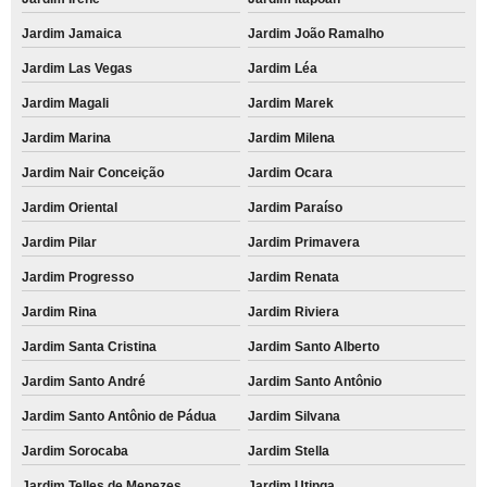
Jardim Jamaica
Jardim João Ramalho
Jardim Las Vegas
Jardim Léa
Jardim Magali
Jardim Marek
Jardim Marina
Jardim Milena
Jardim Nair Conceição
Jardim Ocara
Jardim Oriental
Jardim Paraíso
Jardim Pilar
Jardim Primavera
Jardim Progresso
Jardim Renata
Jardim Rina
Jardim Riviera
Jardim Santa Cristina
Jardim Santo Alberto
Jardim Santo André
Jardim Santo Antônio
Jardim Santo Antônio de Pádua
Jardim Silvana
Jardim Sorocaba
Jardim Stella
Jardim Telles de Menezes
Jardim Utinga