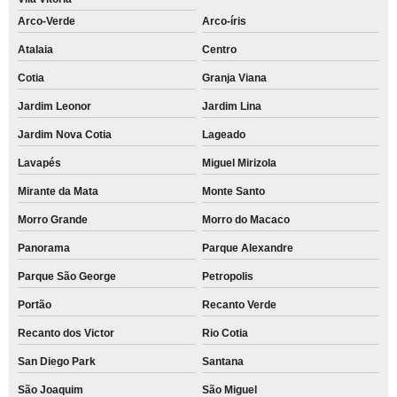
Arco-Verde
Arco-íris
Atalaia
Centro
Cotia
Granja Viana
Jardim Leonor
Jardim Lina
Jardim Nova Cotia
Lageado
Lavapés
Miguel Mirizola
Mirante da Mata
Monte Santo
Morro Grande
Morro do Macaco
Panorama
Parque Alexandre
Parque São George
Petropolis
Portão
Recanto Verde
Recanto dos Victor
Rio Cotia
San Diego Park
Santana
São Joaquim
São Miguel