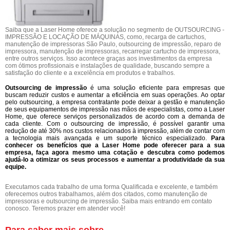
Saiba que a Laser Home oferece a solução no segmento de OUTSOURCING -
IMPRESSÃO E LOCAÇÃO DE MÁQUINAS, como, recarga de cartuchos,
manutenção de impressoras São Paulo, outsourcing de impressão, reparo de
impressora, manutenção de impressoras, recarregar cartucho de impressora,
entre outros serviços. Isso acontece graças aos investimentos da empresa
com ótimos profissionais e instalações de qualidade, buscando sempre a
satisfação do cliente e a excelência em produtos e trabalhos.
Outsourcing de impressão
é uma solução eficiente para empresas que
buscam reduzir custos e aumentar a eficiência em suas operações. Ao optar
pelo outsourcing, a empresa contratante pode deixar a gestão e manutenção
de seus equipamentos de impressão nas mãos de especialistas, como a Laser
Home, que oferece serviços personalizados de acordo com a demanda de
cada cliente. Com o outsourcing de impressão, é possível garantir uma
redução de até 30% nos custos relacionados à impressão, além de contar com
a tecnologia mais avançada e um suporte técnico especializado.
Para
conhecer os benefícios que a Laser Home pode oferecer para a sua
empresa, faça agora mesmo uma cotação e descubra como podemos
ajudá-lo a otimizar os seus processos e aumentar a produtividade da sua
equipe.
Executamos cada trabalho de uma forma Qualificada e excelente, e também
oferecemos outros trabalhamos, além dos citados, como manutenção de
impressoras e outsourcing de impressão. Saiba mais entrando em contato
conosco. Teremos prazer em atender você!
Para saber mais sobre