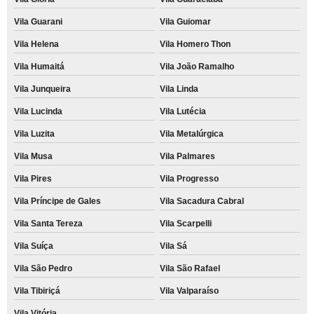
Vila Guarani
Vila Guiomar
Vila Helena
Vila Homero Thon
Vila Humaitá
Vila João Ramalho
Vila Junqueira
Vila Linda
Vila Lucinda
Vila Lutécia
Vila Luzita
Vila Metalúrgica
Vila Musa
Vila Palmares
Vila Pires
Vila Progresso
Vila Príncipe de Gales
Vila Sacadura Cabral
Vila Santa Tereza
Vila Scarpelli
Vila Suíça
Vila Sá
Vila São Pedro
Vila São Rafael
Vila Tibiriçá
Vila Valparaíso
Vila Vitória