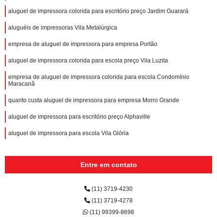
aluguel de impressora colorida para escritório preço Jardim Guarará
aluguéis de impressoras Vila Metalúrgica
empresa de aluguel de impressora para empresa Portão
aluguel de impressora colorida para escola preço Vila Luzita
empresa de aluguel de impressora colorida para escola Condomínio
Maracanã
quanto custa aluguel de impressora para empresa Morro Grande
aluguel de impressora para escritório preço Alphaville
aluguel de impressora para escola Vila Glória
Entre em contato
(11) 3719-4230
(11) 3719-4278
(11) 99399-8698