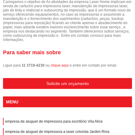
Carregamos o objetivo de As atividades da empresa Laser Home implicam em
venda de cartucho para impressora laser, manutenção de impressoras laser,
jato de tinta e matricial e outsourcing de impressão, que é um formato novo de
serviço oferecendo equipamentos, no caso as impressoras e assumindo a
manutenção e o fornecimento dos suprimentos (cartuchos, peças, backup
(impressoras para reposição) ficando ao cliente apenas o abastecimento do
papel, mais adiante existem maiores esclarecimento sobre esse serviço., a
empresa nos destacando no segmento. Também oferecemos outros serviços,
como outsourcing de impressão e . Entre em contato conosco para mais
informações.
Para saber mais sobre
Ligue para
11 3719-4230
ou
clique aqui
e entre em contato por email.
Solicite um orçamento
MENU
empresa de aluguel de impressora para escritório Vila Alice
empresa de aluguel de impressora a laser colorida Jardim Rina