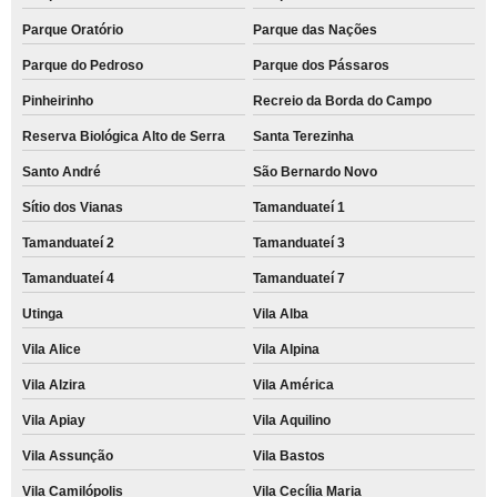
Parque Oratório
Parque das Nações
Parque do Pedroso
Parque dos Pássaros
Pinheirinho
Recreio da Borda do Campo
Reserva Biológica Alto de Serra
Santa Terezinha
Santo André
São Bernardo Novo
Sítio dos Vianas
Tamanduateí 1
Tamanduateí 2
Tamanduateí 3
Tamanduateí 4
Tamanduateí 7
Utinga
Vila Alba
Vila Alice
Vila Alpina
Vila Alzira
Vila América
Vila Apiay
Vila Aquilino
Vila Assunção
Vila Bastos
Vila Camilópolis
Vila Cecília Maria