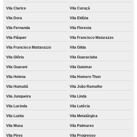
Vila Clarice
Vila Curuçá
Vila Dora
Vila Eldízia
Vila Fernanda
Vila Floresta
Vila Fláquer
Vila Francisco Matarazzo
Vila Francisco Mattarazzo
Vila Gilda
Vila Glória
Vila Guaraciaba
Vila Guarani
Vila Guiomar
Vila Helena
Vila Homero Thon
Vila Humaitá
Vila João Ramalho
Vila Junqueira
Vila Linda
Vila Lucinda
Vila Lutécia
Vila Luzita
Vila Metalúrgica
Vila Musa
Vila Palmares
Vila Pires
Vila Progresso