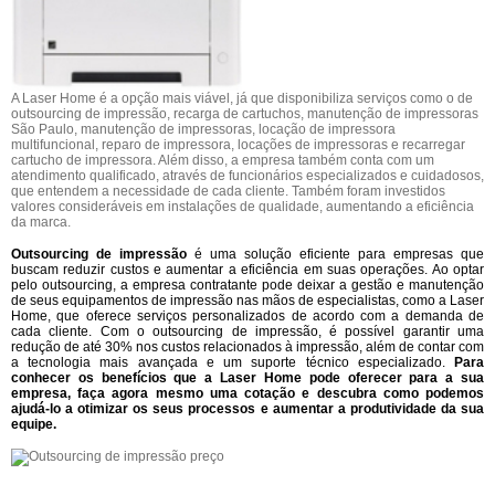
A Laser Home é a opção mais viável, já que disponibiliza serviços como o de
outsourcing de impressão, recarga de cartuchos, manutenção de impressoras
São Paulo, manutenção de impressoras, locação de impressora
multifuncional, reparo de impressora, locações de impressoras e recarregar
cartucho de impressora. Além disso, a empresa também conta com um
atendimento qualificado, através de funcionários especializados e cuidadosos,
que entendem a necessidade de cada cliente. Também foram investidos
valores consideráveis em instalações de qualidade, aumentando a eficiência
da marca.
Outsourcing de impressão
é uma solução eficiente para empresas que
buscam reduzir custos e aumentar a eficiência em suas operações. Ao optar
pelo outsourcing, a empresa contratante pode deixar a gestão e manutenção
de seus equipamentos de impressão nas mãos de especialistas, como a Laser
Home, que oferece serviços personalizados de acordo com a demanda de
cada cliente. Com o outsourcing de impressão, é possível garantir uma
redução de até 30% nos custos relacionados à impressão, além de contar com
a tecnologia mais avançada e um suporte técnico especializado.
Para
conhecer os benefícios que a Laser Home pode oferecer para a sua
empresa, faça agora mesmo uma cotação e descubra como podemos
ajudá-lo a otimizar os seus processos e aumentar a produtividade da sua
equipe.