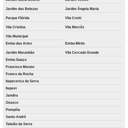
Jardim das Belezas
Jardim Ângela Maria
Parque Flórida
Vila Cretti
Vila Cristina
Vila Mercês
Vila Municipal
Embu das Artes
Embu-Mirim
Jardim Maranhão
Vila Cercado Grande
Embu Guaçu
Francisco Morato
Franco da Rocha
Itapecerica da Serra
Itapevi
Jandira
Osasco
Pompéia
Santo André
Taboão da Serra