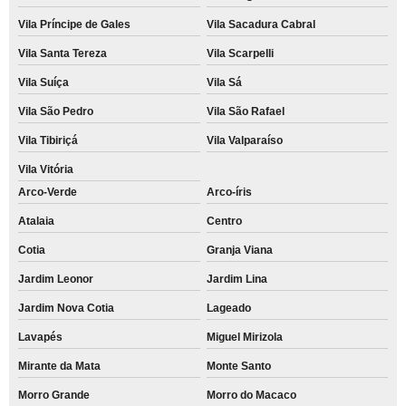
Vila Príncipe de Gales
Vila Sacadura Cabral
Vila Santa Tereza
Vila Scarpelli
Vila Suíça
Vila Sá
Vila São Pedro
Vila São Rafael
Vila Tibiriçá
Vila Valparaíso
Vila Vitória
Arco-Verde
Arco-íris
Atalaia
Centro
Cotia
Granja Viana
Jardim Leonor
Jardim Lina
Jardim Nova Cotia
Lageado
Lavapés
Miguel Mirizola
Mirante da Mata
Monte Santo
Morro Grande
Morro do Macaco