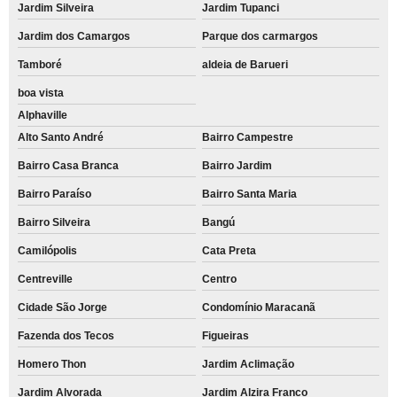
Jardim Silveira
Jardim Tupanci
Jardim dos Camargos
Parque dos carmargos
Tamboré
aldeia de Barueri
boa vista
Alphaville
Alto Santo André
Bairro Campestre
Bairro Casa Branca
Bairro Jardim
Bairro Paraíso
Bairro Santa Maria
Bairro Silveira
Bangú
Camilópolis
Cata Preta
Centreville
Centro
Cidade São Jorge
Condomínio Maracanã
Fazenda dos Tecos
Figueiras
Homero Thon
Jardim Aclimação
Jardim Alvorada
Jardim Alzira Franco