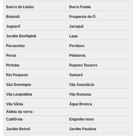
Bairro do Limão
Barra Funda
Butantã
Freguesia do Ó
Jaguaré
Jaraguá
Jardim Bonfiglioli
Lapa
Pacaembu
Perdizes
Perus
Pinheiros
Pirituba
Raposo Tavares
Rio Pequeno
Sumaré
São Domingos
Vila Anastácio
Vila Leopoldina
Vila Romana
Vila Sônia
Água Branca
Aldeia da serra -
Califórnia
Engenho novo
Jardim Belval
Jardim Paulista