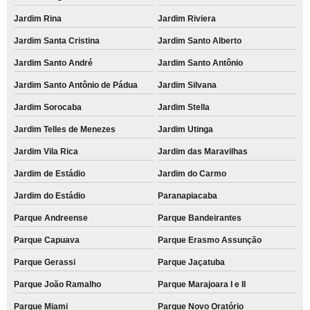
Jardim Rina
Jardim Riviera
Jardim Santa Cristina
Jardim Santo Alberto
Jardim Santo André
Jardim Santo Antônio
Jardim Santo Antônio de Pádua
Jardim Silvana
Jardim Sorocaba
Jardim Stella
Jardim Telles de Menezes
Jardim Utinga
Jardim Vila Rica
Jardim das Maravilhas
Jardim de Estádio
Jardim do Carmo
Jardim do Estádio
Paranapiacaba
Parque Andreense
Parque Bandeirantes
Parque Capuava
Parque Erasmo Assunção
Parque Gerassi
Parque Jaçatuba
Parque João Ramalho
Parque Marajoara I e II
Parque Miami
Parque Novo Oratório