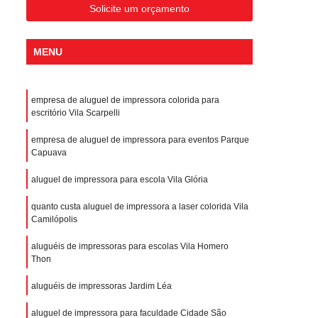
Solicite um orçamento
MENU
empresa de aluguel de impressora colorida para
escritório Vila Scarpelli
empresa de aluguel de impressora para eventos Parque
Capuava
aluguel de impressora para escola Vila Glória
quanto custa aluguel de impressora a laser colorida Vila
Camilópolis
aluguéis de impressoras para escolas Vila Homero
Thon
aluguéis de impressoras Jardim Léa
aluguel de impressora para faculdade Cidade São