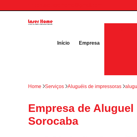
contato.laserhome@gmail.com
Aluguéis 
Início
Empresa
Home
Serviços
Aluguéis de impressoras
alugu
Empresa de Aluguel 
Sorocaba