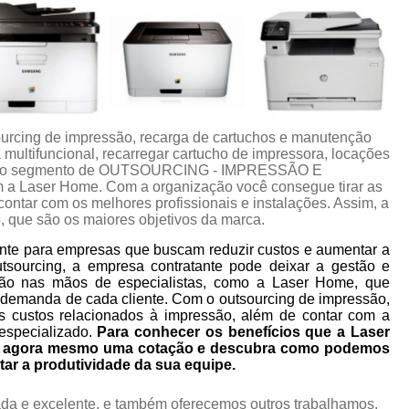
urcing de impressão, recarga de cartuchos e manutenção
multifuncional, recarregar cartucho de impressora, locações
ços do segmento de OUTSOURCING - IMPRESSÃO E
Laser Home. Com a organização você consegue tirar as
ontar com os melhores profissionais e instalações. Assim, a
, que são os maiores objetivos da marca.
nte para empresas que buscam reduzir custos e aumentar a
utsourcing, a empresa contratante pode deixar a gestão e
ão nas mãos de especialistas, como a Laser Home, que
 demanda de cada cliente. Com o outsourcing de impressão,
s custos relacionados à impressão, além de contar com a
especializado.
Para conhecer os benefícios que a Laser
ça agora mesmo uma cotação e descubra como podemos
tar a produtividade da sua equipe.
da e excelente, e também oferecemos outros trabalhamos,