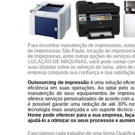
Para encontrar manutenção de impressoras, outso
de impressoras São Paulo, locação de impressora 
de impressoras, entre outras opções de servi
LOCAÇÃO DE MÁQUINAS, você pode contar com a 
suas dúvidas sobre os serviços do ramo, além de c
empresa conquista sua confiança e sua satisfação
Outsourcing de impressão
é uma solução eficie
eficiência em suas operações. Ao optar pelo o
manutenção de seus equipamentos de impress
oferece serviços personalizados de acordo com a
é possível garantir uma redução de até 30% no
tecnologia mais avançada e um suporte técnico 
Home pode oferecer para a sua empresa, fa
ajudá-lo a otimizar os seus processos e aumen
Executamos cada trabalho de uma forma Qualifica