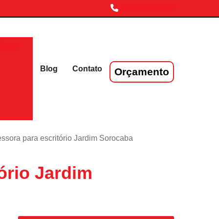
(11) 3719-4230
laser
Blog
Contato
Orçamento
ssora para escritório Jardim Sorocaba
ório Jardim