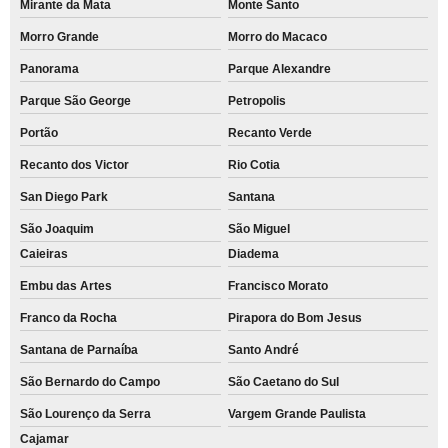
Mirante da Mata
Monte Santo
Morro Grande
Morro do Macaco
Panorama
Parque Alexandre
Parque São George
Petropolis
Portão
Recanto Verde
Recanto dos Victor
Rio Cotia
San Diego Park
Santana
São Joaquim
São Miguel
Caieiras
Diadema
Embu das Artes
Francisco Morato
Franco da Rocha
Pirapora do Bom Jesus
Santana de Parnaíba
Santo André
São Bernardo do Campo
São Caetano do Sul
São Lourenço da Serra
Vargem Grande Paulista
Cajamar