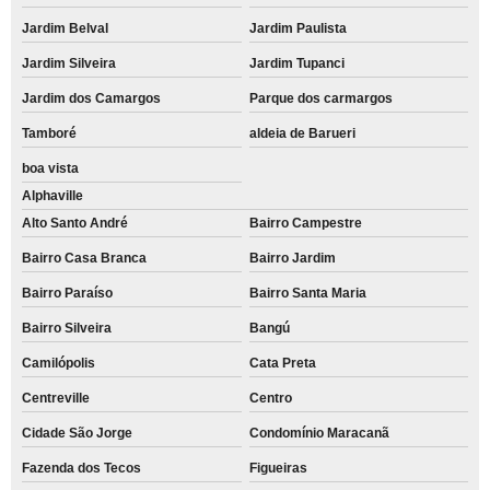
Jardim Belval
Jardim Paulista
Jardim Silveira
Jardim Tupanci
Jardim dos Camargos
Parque dos carmargos
Tamboré
aldeia de Barueri
boa vista
Alphaville
Alto Santo André
Bairro Campestre
Bairro Casa Branca
Bairro Jardim
Bairro Paraíso
Bairro Santa Maria
Bairro Silveira
Bangú
Camilópolis
Cata Preta
Centreville
Centro
Cidade São Jorge
Condomínio Maracanã
Fazenda dos Tecos
Figueiras