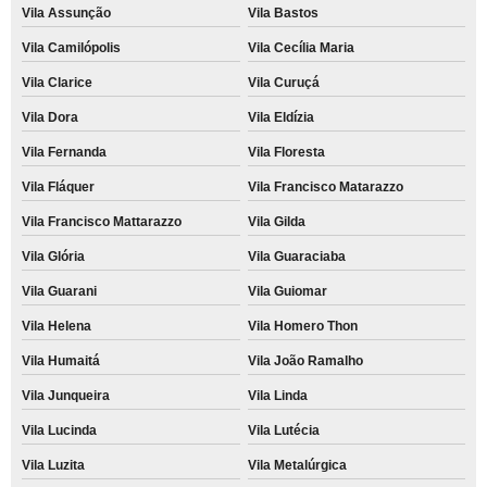
Vila Assunção
Vila Bastos
Vila Camilópolis
Vila Cecília Maria
Vila Clarice
Vila Curuçá
Vila Dora
Vila Eldízia
Vila Fernanda
Vila Floresta
Vila Fláquer
Vila Francisco Matarazzo
Vila Francisco Mattarazzo
Vila Gilda
Vila Glória
Vila Guaraciaba
Vila Guarani
Vila Guiomar
Vila Helena
Vila Homero Thon
Vila Humaitá
Vila João Ramalho
Vila Junqueira
Vila Linda
Vila Lucinda
Vila Lutécia
Vila Luzita
Vila Metalúrgica