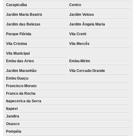
Carapicuíba
Centro
Jardim Maria Beatriz
Jardim Veloso
Jardim das Belezas
Jardim Ângela Maria
Parque Flórida
Vila Cretti
Vila Cristina
Vila Mercês
Vila Municipal
Embu das Artes
Embu-Mirim
Jardim Maranhão
Vila Cercado Grande
Embu Guaçu
Francisco Morato
Franco da Rocha
Itapecerica da Serra
Itapevi
Jandira
Osasco
Pompéia