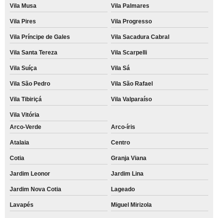
Vila Musa
Vila Palmares
Vila Pires
Vila Progresso
Vila Príncipe de Gales
Vila Sacadura Cabral
Vila Santa Tereza
Vila Scarpelli
Vila Suíça
Vila Sá
Vila São Pedro
Vila São Rafael
Vila Tibiriçá
Vila Valparaíso
Vila Vitória
Arco-Verde
Arco-íris
Atalaia
Centro
Cotia
Granja Viana
Jardim Leonor
Jardim Lina
Jardim Nova Cotia
Lageado
Lavapés
Miguel Mirizola