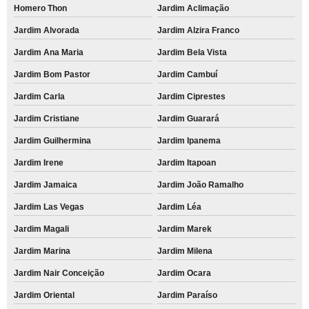
Homero Thon
Jardim Aclimação
Jardim Alvorada
Jardim Alzira Franco
Jardim Ana Maria
Jardim Bela Vista
Jardim Bom Pastor
Jardim Cambuí
Jardim Carla
Jardim Ciprestes
Jardim Cristiane
Jardim Guarará
Jardim Guilhermina
Jardim Ipanema
Jardim Irene
Jardim Itapoan
Jardim Jamaica
Jardim João Ramalho
Jardim Las Vegas
Jardim Léa
Jardim Magali
Jardim Marek
Jardim Marina
Jardim Milena
Jardim Nair Conceição
Jardim Ocara
Jardim Oriental
Jardim Paraíso