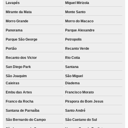
Lavapés
Miguel Mirizola
Mirante da Mata
Monte Santo
Morro Grande
Morro do Macaco
Panorama
Parque Alexandre
Parque São George
Petropolis
Portão
Recanto Verde
Recanto dos Victor
Rio Cotia
San Diego Park
Santana
São Joaquim
São Miguel
Caieiras
Diadema
Embu das Artes
Francisco Morato
Franco da Rocha
Pirapora do Bom Jesus
Santana de Parnaíba
Santo André
São Bernardo do Campo
São Caetano do Sul