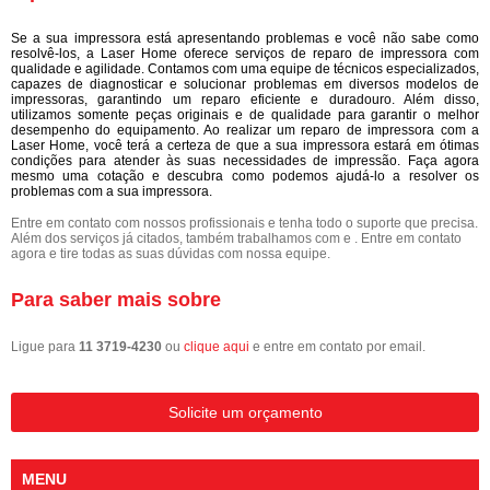
Se a sua impressora está apresentando problemas e você não sabe como
resolvê-los, a Laser Home oferece serviços de reparo de impressora com
qualidade e agilidade. Contamos com uma equipe de técnicos especializados,
capazes de diagnosticar e solucionar problemas em diversos modelos de
impressoras, garantindo um reparo eficiente e duradouro. Além disso,
utilizamos somente peças originais e de qualidade para garantir o melhor
desempenho do equipamento. Ao realizar um reparo de impressora com a
Laser Home, você terá a certeza de que a sua impressora estará em ótimas
condições para atender às suas necessidades de impressão. Faça agora
mesmo uma cotação e descubra como podemos ajudá-lo a resolver os
problemas com a sua impressora.
Entre em contato com nossos profissionais e tenha todo o suporte que precisa.
Além dos serviços já citados, também trabalhamos com e . Entre em contato
agora e tire todas as suas dúvidas com nossa equipe.
Para saber mais sobre
Ligue para
11 3719-4230
ou
clique aqui
e entre em contato por email.
Solicite um orçamento
MENU