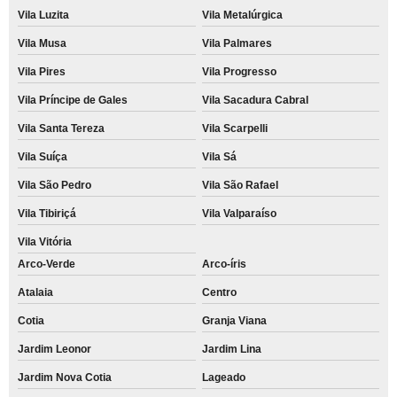
Vila Luzita
Vila Metalúrgica
Vila Musa
Vila Palmares
Vila Pires
Vila Progresso
Vila Príncipe de Gales
Vila Sacadura Cabral
Vila Santa Tereza
Vila Scarpelli
Vila Suíça
Vila Sá
Vila São Pedro
Vila São Rafael
Vila Tibiriçá
Vila Valparaíso
Vila Vitória
Arco-Verde
Arco-íris
Atalaia
Centro
Cotia
Granja Viana
Jardim Leonor
Jardim Lina
Jardim Nova Cotia
Lageado