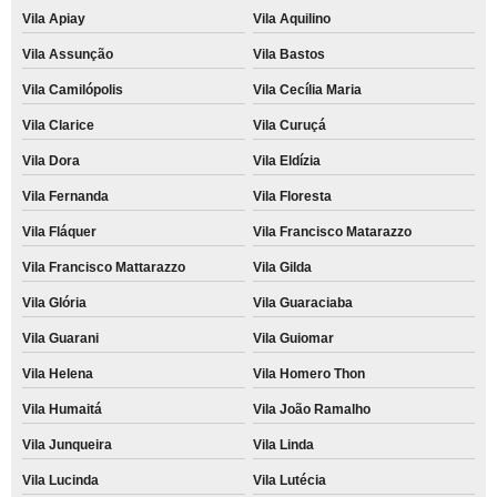
Vila Apiay
Vila Aquilino
Vila Assunção
Vila Bastos
Vila Camilópolis
Vila Cecília Maria
Vila Clarice
Vila Curuçá
Vila Dora
Vila Eldízia
Vila Fernanda
Vila Floresta
Vila Fláquer
Vila Francisco Matarazzo
Vila Francisco Mattarazzo
Vila Gilda
Vila Glória
Vila Guaraciaba
Vila Guarani
Vila Guiomar
Vila Helena
Vila Homero Thon
Vila Humaitá
Vila João Ramalho
Vila Junqueira
Vila Linda
Vila Lucinda
Vila Lutécia