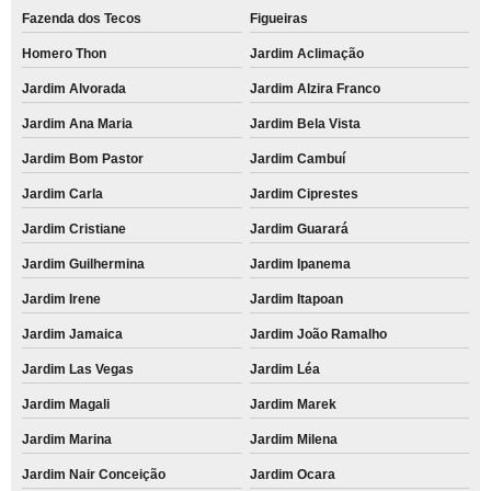
Fazenda dos Tecos
Figueiras
Homero Thon
Jardim Aclimação
Jardim Alvorada
Jardim Alzira Franco
Jardim Ana Maria
Jardim Bela Vista
Jardim Bom Pastor
Jardim Cambuí
Jardim Carla
Jardim Ciprestes
Jardim Cristiane
Jardim Guarará
Jardim Guilhermina
Jardim Ipanema
Jardim Irene
Jardim Itapoan
Jardim Jamaica
Jardim João Ramalho
Jardim Las Vegas
Jardim Léa
Jardim Magali
Jardim Marek
Jardim Marina
Jardim Milena
Jardim Nair Conceição
Jardim Ocara