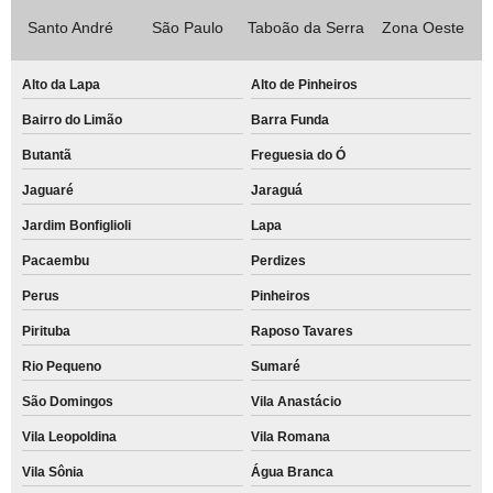
Santo André
São Paulo
Taboão da Serra
Zona Oeste
Alto da Lapa
Alto de Pinheiros
Bairro do Limão
Barra Funda
Butantã
Freguesia do Ó
Jaguaré
Jaraguá
Jardim Bonfiglioli
Lapa
Pacaembu
Perdizes
Perus
Pinheiros
Pirituba
Raposo Tavares
Rio Pequeno
Sumaré
São Domingos
Vila Anastácio
Vila Leopoldina
Vila Romana
Vila Sônia
Água Branca