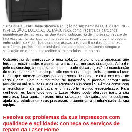
Saiba que a Laser Home oferece a solução no segmento de OUTSOURCING -
IMPRESSÃO E LOCAÇÃO DE MÁQUINAS, como, recarga de cartuchos,
manutenção de impressoras São Paulo, outsourcing de impressão, reparo de
impressora, manutenção de impressoras, recarregar cartucho de impressora,
entre outros serviços. Isso acontece graças aos investimentos da empresa
com ótimos profissionais e instalações de qualidade, buscando sempre a
satisfação do cliente e a excelência em produtos e trabalhos.
Outsourcing de impressão
é uma solução eficiente para empresas que
buscam reduzir custos e aumentar a eficiência em suas operações. Ao optar
pelo outsourcing, a empresa contratante pode deixar a gestão e manutenção
de seus equipamentos de impressão nas mãos de especialistas, como a Laser
Home, que oferece serviços personalizados de acordo com a demanda de
cada cliente. Com o outsourcing de impressão, é possível garantir uma
redução de até 30% nos custos relacionados à impressão, além de contar com
a tecnologia mais avançada e um suporte técnico especializado.
Para
conhecer os benefícios que a Laser Home pode oferecer para a sua
empresa, faça agora mesmo uma cotação e descubra como podemos
ajudá-lo a otimizar os seus processos e aumentar a produtividade da sua
equipe.
Resolva os problemas da sua impressora com
qualidade e agilidade: conheça os serviços de
reparo da Laser Home