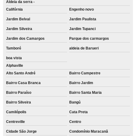
Aldeia da serra -
Califórnia
Engenho novo
Jardim Belval
Jardim Paulista
Jardim Silveira
Jardim Tupanci
Jardim dos Camargos
Parque dos carmargos
Tamboré
aldeia de Barueri
boa vista
Alphaville
Alto Santo André
Bairro Campestre
Bairro Casa Branca
Bairro Jardim
Bairro Paraíso
Bairro Santa Maria
Bairro Silveira
Bangú
Camilópolis
Cata Preta
Centreville
Centro
Cidade São Jorge
Condomínio Maracanã