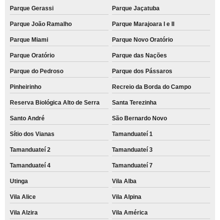
Parque Gerassi
Parque Jaçatuba
Parque João Ramalho
Parque Marajoara I e II
Parque Miami
Parque Novo Oratório
Parque Oratório
Parque das Nações
Parque do Pedroso
Parque dos Pássaros
Pinheirinho
Recreio da Borda do Campo
Reserva Biológica Alto de Serra
Santa Terezinha
Santo André
São Bernardo Novo
Sítio dos Vianas
Tamanduateí 1
Tamanduateí 2
Tamanduateí 3
Tamanduateí 4
Tamanduateí 7
Utinga
Vila Alba
Vila Alice
Vila Alpina
Vila Alzira
Vila América