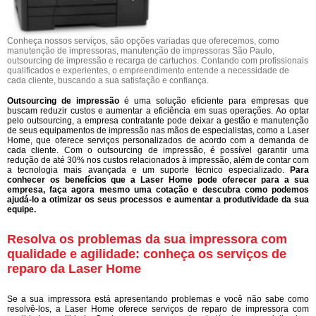
Conheça nossos serviços, são opções variadas que oferecemos, como
manutenção de impressoras, manutenção de impressoras São Paulo,
outsourcing de impressão e recarga de cartuchos. Contando com profissionais
qualificados e experientes, o empreendimento entende a necessidade de
cada cliente, buscando a sua satisfação e confiança.
Outsourcing de impressão
é uma solução eficiente para empresas que
buscam reduzir custos e aumentar a eficiência em suas operações. Ao optar
pelo outsourcing, a empresa contratante pode deixar a gestão e manutenção
de seus equipamentos de impressão nas mãos de especialistas, como a Laser
Home, que oferece serviços personalizados de acordo com a demanda de
cada cliente. Com o outsourcing de impressão, é possível garantir uma
redução de até 30% nos custos relacionados à impressão, além de contar com
a tecnologia mais avançada e um suporte técnico especializado.
Para
conhecer os benefícios que a Laser Home pode oferecer para a sua
empresa, faça agora mesmo uma cotação e descubra como podemos
ajudá-lo a otimizar os seus processos e aumentar a produtividade da sua
equipe.
Resolva os problemas da sua impressora com
qualidade e agilidade: conheça os serviços de
reparo da Laser Home
Se a sua impressora está apresentando problemas e você não sabe como
resolvê-los, a Laser Home oferece serviços de reparo de impressora com