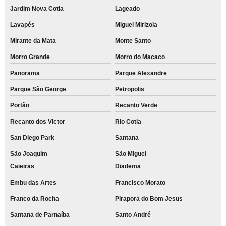
Jardim Nova Cotia
Lageado
Lavapés
Miguel Mirizola
Mirante da Mata
Monte Santo
Morro Grande
Morro do Macaco
Panorama
Parque Alexandre
Parque São George
Petropolis
Portão
Recanto Verde
Recanto dos Victor
Rio Cotia
San Diego Park
Santana
São Joaquim
São Miguel
Caieiras
Diadema
Embu das Artes
Francisco Morato
Franco da Rocha
Pirapora do Bom Jesus
Santana de Parnaíba
Santo André