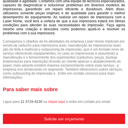
qualidade e agilidade. Contamos com uma equipe de técnicos especializados,
capazes de diagnosticar e solucionar problemas em diversos modelos de
impressoras, garantindo um reparo eficiente e duradouro. Além disso,
utilizamos somente peças originais e de qualidade para garantir o melhor
desempenho do equipamento. Ao realizar um reparo de impressora com a
Laser Home, você terá a certeza de que a sua impressora estará em ótimas
condições para atender às suas necessidades de impressão. Faça agora
mesmo uma cotação e descubra como podemos ajudá-lo a resolver os
problemas com a sua impressora.
Carregamos o objetivo de As atividades da empresa Laser Home implicam em
venda de cartucho para impressora laser, manutenção de impressoras laser,
jato de tinta e matricial e outsourcing de impressão, que é um formato novo de
serviço oferecendo equipamentos, no caso as impressoras e assumindo a
manutenção e o fornecimento dos suprimentos (cartuchos, peças, backup
(impressoras para reposição) ficando ao cliente apenas o abastecimento do
papel, mais adiante existem maiores esclarecimento sobre esse serviço., a
empresa nos destacando no segmento. Também oferecemos outros serviços,
como outsourcing de impressão e . Entre em contato conosco para mais
informações.
Para saber mais sobre
Ligue para
11 3719-4230
ou
clique aqui
e entre em contato por email.
Solicite um orçamento