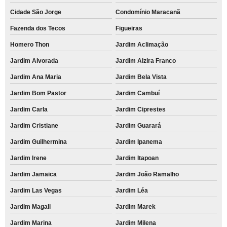
Cidade São Jorge
Condomínio Maracanã
Fazenda dos Tecos
Figueiras
Homero Thon
Jardim Aclimação
Jardim Alvorada
Jardim Alzira Franco
Jardim Ana Maria
Jardim Bela Vista
Jardim Bom Pastor
Jardim Cambuí
Jardim Carla
Jardim Ciprestes
Jardim Cristiane
Jardim Guarará
Jardim Guilhermina
Jardim Ipanema
Jardim Irene
Jardim Itapoan
Jardim Jamaica
Jardim João Ramalho
Jardim Las Vegas
Jardim Léa
Jardim Magali
Jardim Marek
Jardim Marina
Jardim Milena