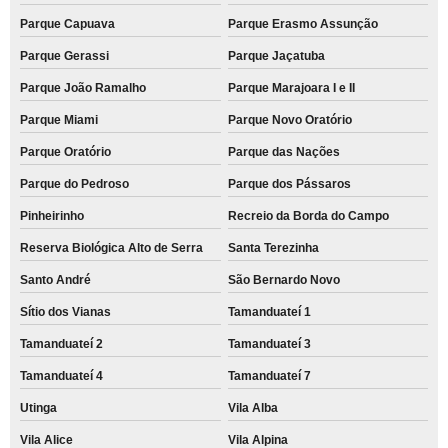
Parque Capuava
Parque Erasmo Assunção
Parque Gerassi
Parque Jaçatuba
Parque João Ramalho
Parque Marajoara I e II
Parque Miami
Parque Novo Oratório
Parque Oratório
Parque das Nações
Parque do Pedroso
Parque dos Pássaros
Pinheirinho
Recreio da Borda do Campo
Reserva Biológica Alto de Serra
Santa Terezinha
Santo André
São Bernardo Novo
Sítio dos Vianas
Tamanduateí 1
Tamanduateí 2
Tamanduateí 3
Tamanduateí 4
Tamanduateí 7
Utinga
Vila Alba
Vila Alice
Vila Alpina