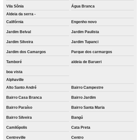
Vila Sônia
Água Branca
Aldeia da serra -
Califórnia
Engenho novo
Jardim Belval
Jardim Paulista
Jardim Silveira
Jardim Tupanci
Jardim dos Camargos
Parque dos carmargos
Tamboré
aldeia de Barueri
boa vista
Alphaville
Alto Santo André
Bairro Campestre
Bairro Casa Branca
Bairro Jardim
Bairro Paraíso
Bairro Santa Maria
Bairro Silveira
Bangú
Camilópolis
Cata Preta
Centreville
Centro