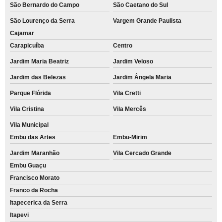
São Bernardo do Campo
São Caetano do Sul
São Lourenço da Serra
Vargem Grande Paulista
Cajamar
Carapicuíba
Centro
Jardim Maria Beatriz
Jardim Veloso
Jardim das Belezas
Jardim Ângela Maria
Parque Flórida
Vila Cretti
Vila Cristina
Vila Mercês
Vila Municipal
Embu das Artes
Embu-Mirim
Jardim Maranhão
Vila Cercado Grande
Embu Guaçu
Francisco Morato
Franco da Rocha
Itapecerica da Serra
Itapevi