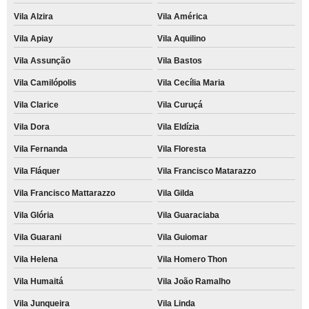
Vila Alzira
Vila América
Vila Apiay
Vila Aquilino
Vila Assunção
Vila Bastos
Vila Camilópolis
Vila Cecília Maria
Vila Clarice
Vila Curuçá
Vila Dora
Vila Eldízia
Vila Fernanda
Vila Floresta
Vila Fláquer
Vila Francisco Matarazzo
Vila Francisco Mattarazzo
Vila Gilda
Vila Glória
Vila Guaraciaba
Vila Guarani
Vila Guiomar
Vila Helena
Vila Homero Thon
Vila Humaitá
Vila João Ramalho
Vila Junqueira
Vila Linda