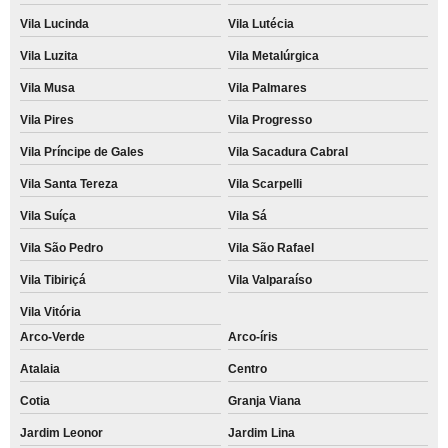
Vila Lucinda
Vila Lutécia
Vila Luzita
Vila Metalúrgica
Vila Musa
Vila Palmares
Vila Pires
Vila Progresso
Vila Príncipe de Gales
Vila Sacadura Cabral
Vila Santa Tereza
Vila Scarpelli
Vila Suíça
Vila Sá
Vila São Pedro
Vila São Rafael
Vila Tibiriçá
Vila Valparaíso
Vila Vitória
Arco-Verde
Arco-íris
Atalaia
Centro
Cotia
Granja Viana
Jardim Leonor
Jardim Lina