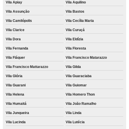
Vila Apiay
Vila Aquilino
Vila Assunção
Vila Bastos
Vila Camilópolis
Vila Cecília Maria
Vila Clarice
Vila Curuçá
Vila Dora
Vila Eldízia
Vila Fernanda
Vila Floresta
Vila Fláquer
Vila Francisco Matarazzo
Vila Francisco Mattarazzo
Vila Gilda
Vila Glória
Vila Guaraciaba
Vila Guarani
Vila Guiomar
Vila Helena
Vila Homero Thon
Vila Humaitá
Vila João Ramalho
Vila Junqueira
Vila Linda
Vila Lucinda
Vila Lutécia