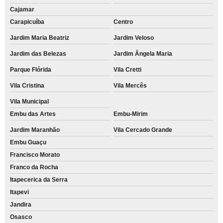
Cajamar
Carapicuíba
Centro
Jardim Maria Beatriz
Jardim Veloso
Jardim das Belezas
Jardim Ângela Maria
Parque Flórida
Vila Cretti
Vila Cristina
Vila Mercês
Vila Municipal
Embu das Artes
Embu-Mirim
Jardim Maranhão
Vila Cercado Grande
Embu Guaçu
Francisco Morato
Franco da Rocha
Itapecerica da Serra
Itapevi
Jandira
Osasco