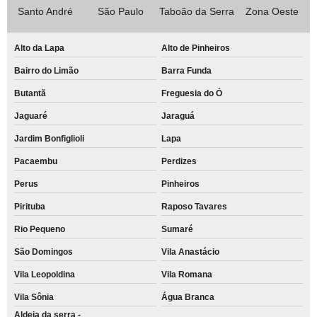
Santo André
São Paulo
Taboão da Serra
Zona Oeste
Alto da Lapa
Alto de Pinheiros
Bairro do Limão
Barra Funda
Butantã
Freguesia do Ó
Jaguaré
Jaraguá
Jardim Bonfiglioli
Lapa
Pacaembu
Perdizes
Perus
Pinheiros
Pirituba
Raposo Tavares
Rio Pequeno
Sumaré
São Domingos
Vila Anastácio
Vila Leopoldina
Vila Romana
Vila Sônia
Água Branca
Aldeia da serra -