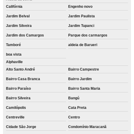
Califórnia
Engenho novo
Jardim Belval
Jardim Paulista
Jardim Silveira
Jardim Tupanci
Jardim dos Camargos
Parque dos carmargos
Tamboré
aldeia de Barueri
boa vista
Alphaville
Alto Santo André
Bairro Campestre
Bairro Casa Branca
Bairro Jardim
Bairro Paraíso
Bairro Santa Maria
Bairro Silveira
Bangú
Camilópolis
Cata Preta
Centreville
Centro
Cidade São Jorge
Condomínio Maracanã