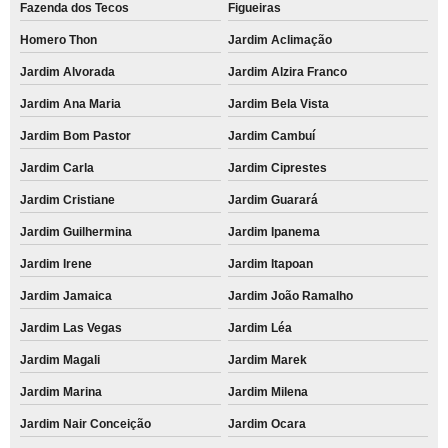
Fazenda dos Tecos
Figueiras
Homero Thon
Jardim Aclimação
Jardim Alvorada
Jardim Alzira Franco
Jardim Ana Maria
Jardim Bela Vista
Jardim Bom Pastor
Jardim Cambuí
Jardim Carla
Jardim Ciprestes
Jardim Cristiane
Jardim Guarará
Jardim Guilhermina
Jardim Ipanema
Jardim Irene
Jardim Itapoan
Jardim Jamaica
Jardim João Ramalho
Jardim Las Vegas
Jardim Léa
Jardim Magali
Jardim Marek
Jardim Marina
Jardim Milena
Jardim Nair Conceição
Jardim Ocara