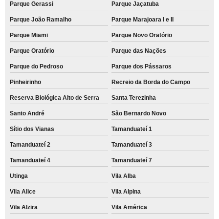
Parque Gerassi
Parque Jaçatuba
Parque João Ramalho
Parque Marajoara I e II
Parque Miami
Parque Novo Oratório
Parque Oratório
Parque das Nações
Parque do Pedroso
Parque dos Pássaros
Pinheirinho
Recreio da Borda do Campo
Reserva Biológica Alto de Serra
Santa Terezinha
Santo André
São Bernardo Novo
Sítio dos Vianas
Tamanduateí 1
Tamanduateí 2
Tamanduateí 3
Tamanduateí 4
Tamanduateí 7
Utinga
Vila Alba
Vila Alice
Vila Alpina
Vila Alzira
Vila América