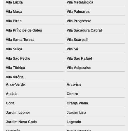
Vila Luzita
Vila Metalúrgica
Vila Musa
Vila Palmares
Vila Pires
Vila Progresso
Vila Príncipe de Gales
Vila Sacadura Cabral
Vila Santa Tereza
Vila Scarpelli
Vila Suíça
Vila Sá
Vila São Pedro
Vila São Rafael
Vila Tibiriçá
Vila Valparaíso
Vila Vitória
Arco-Verde
Arco-íris
Atalaia
Centro
Cotia
Granja Viana
Jardim Leonor
Jardim Lina
Jardim Nova Cotia
Lageado