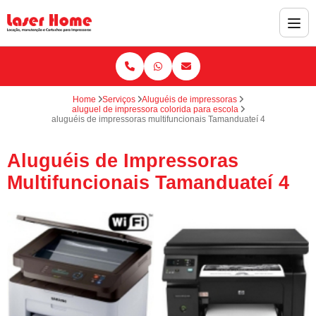
Home
Serviços
Aluguéis de impressoras
aluguel de impressora colorida para escola
aluguéis de impressoras multifuncionais Tamanduateí 4
Aluguéis de Impressoras
Multifuncionais Tamanduateí 4