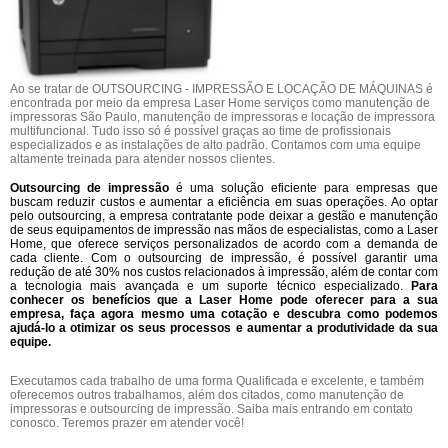
Ao se tratar de OUTSOURCING - IMPRESSÃO E LOCAÇÃO DE MÁQUINAS é
encontrada por meio da empresa Laser Home serviços como manutenção de
impressoras São Paulo, manutenção de impressoras e locação de impressora
multifuncional. Tudo isso só é possível graças ao time de profissionais
especializados e as instalações de alto padrão. Contamos com uma equipe
altamente treinada para atender nossos clientes.
Outsourcing de impressão
é uma solução eficiente para empresas que
buscam reduzir custos e aumentar a eficiência em suas operações. Ao optar
pelo outsourcing, a empresa contratante pode deixar a gestão e manutenção
de seus equipamentos de impressão nas mãos de especialistas, como a Laser
Home, que oferece serviços personalizados de acordo com a demanda de
cada cliente. Com o outsourcing de impressão, é possível garantir uma
redução de até 30% nos custos relacionados à impressão, além de contar com
a tecnologia mais avançada e um suporte técnico especializado.
Para
conhecer os benefícios que a Laser Home pode oferecer para a sua
empresa, faça agora mesmo uma cotação e descubra como podemos
ajudá-lo a otimizar os seus processos e aumentar a produtividade da sua
equipe.
Executamos cada trabalho de uma forma Qualificada e excelente, e também
oferecemos outros trabalhamos, além dos citados, como manutenção de
impressoras e outsourcing de impressão. Saiba mais entrando em contato
conosco. Teremos prazer em atender você!