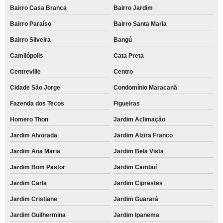
Bairro Casa Branca
Bairro Jardim
Bairro Paraíso
Bairro Santa Maria
Bairro Silveira
Bangú
Camilópolis
Cata Preta
Centreville
Centro
Cidade São Jorge
Condomínio Maracanã
Fazenda dos Tecos
Figueiras
Homero Thon
Jardim Aclimação
Jardim Alvorada
Jardim Alzira Franco
Jardim Ana Maria
Jardim Bela Vista
Jardim Bom Pastor
Jardim Cambuí
Jardim Carla
Jardim Ciprestes
Jardim Cristiane
Jardim Guarará
Jardim Guilhermina
Jardim Ipanema