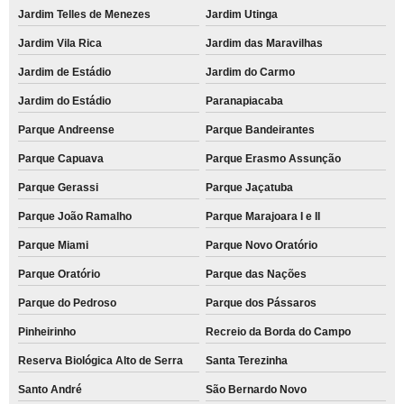
Jardim Telles de Menezes
Jardim Utinga
Jardim Vila Rica
Jardim das Maravilhas
Jardim de Estádio
Jardim do Carmo
Jardim do Estádio
Paranapiacaba
Parque Andreense
Parque Bandeirantes
Parque Capuava
Parque Erasmo Assunção
Parque Gerassi
Parque Jaçatuba
Parque João Ramalho
Parque Marajoara I e II
Parque Miami
Parque Novo Oratório
Parque Oratório
Parque das Nações
Parque do Pedroso
Parque dos Pássaros
Pinheirinho
Recreio da Borda do Campo
Reserva Biológica Alto de Serra
Santa Terezinha
Santo André
São Bernardo Novo