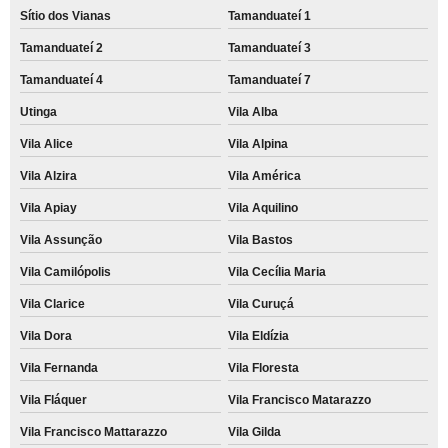
Sítio dos Vianas
Tamanduateí 1
Tamanduateí 2
Tamanduateí 3
Tamanduateí 4
Tamanduateí 7
Utinga
Vila Alba
Vila Alice
Vila Alpina
Vila Alzira
Vila América
Vila Apiay
Vila Aquilino
Vila Assunção
Vila Bastos
Vila Camilópolis
Vila Cecília Maria
Vila Clarice
Vila Curuçá
Vila Dora
Vila Eldízia
Vila Fernanda
Vila Floresta
Vila Fláquer
Vila Francisco Matarazzo
Vila Francisco Mattarazzo
Vila Gilda