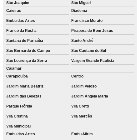
São Joaquim
São Miguel
Caieiras
Diadema
Embu das Artes
Francisco Morato
Franco da Rocha
Pirapora do Bom Jesus
Santana de Parnaíba
Santo André
São Bernardo do Campo
São Caetano do Sul
São Lourenço da Serra
Vargem Grande Paulista
Cajamar
Carapicuíba
Centro
Jardim Maria Beatriz
Jardim Veloso
Jardim das Belezas
Jardim Ângela Maria
Parque Flórida
Vila Cretti
Vila Cristina
Vila Mercês
Vila Municipal
Embu das Artes
Embu-Mirim