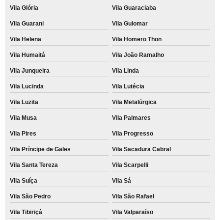
Vila Glória
Vila Guaraciaba
Vila Guarani
Vila Guiomar
Vila Helena
Vila Homero Thon
Vila Humaitá
Vila João Ramalho
Vila Junqueira
Vila Linda
Vila Lucinda
Vila Lutécia
Vila Luzita
Vila Metalúrgica
Vila Musa
Vila Palmares
Vila Pires
Vila Progresso
Vila Príncipe de Gales
Vila Sacadura Cabral
Vila Santa Tereza
Vila Scarpelli
Vila Suíça
Vila Sá
Vila São Pedro
Vila São Rafael
Vila Tibiriçá
Vila Valparaíso