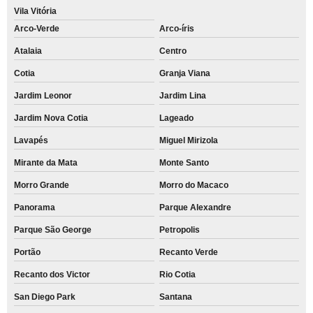
Vila Vitória
Arco-Verde
Arco-íris
Atalaia
Centro
Cotia
Granja Viana
Jardim Leonor
Jardim Lina
Jardim Nova Cotia
Lageado
Lavapés
Miguel Mirizola
Mirante da Mata
Monte Santo
Morro Grande
Morro do Macaco
Panorama
Parque Alexandre
Parque São George
Petropolis
Portão
Recanto Verde
Recanto dos Victor
Rio Cotia
San Diego Park
Santana