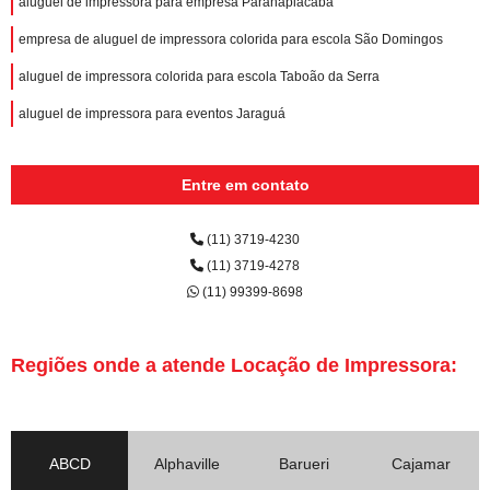
aluguel de impressora para empresa Paranapiacaba
empresa de aluguel de impressora colorida para escola São Domingos
aluguel de impressora colorida para escola Taboão da Serra
aluguel de impressora para eventos Jaraguá
Entre em contato
(11) 3719-4230
(11) 3719-4278
(11) 99399-8698
Regiões onde a atende Locação de Impressora:
ABCD
Alphaville
Barueri
Cajamar