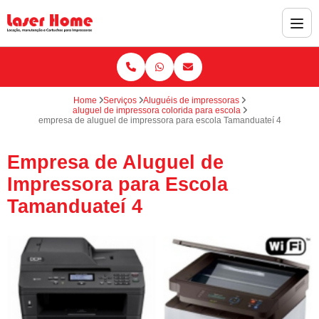
Home
Serviços
Aluguéis de impressoras
aluguel de impressora colorida para escola
empresa de aluguel de impressora para escola Tamanduateí 4
Empresa de Aluguel de
Impressora para Escola
Tamanduateí 4