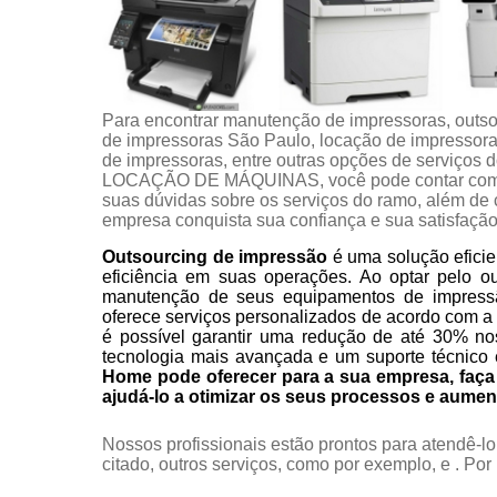
Para encontrar manutenção de impressoras, outso
de impressoras São Paulo, locação de impressora 
de impressoras, entre outras opções de servi
LOCAÇÃO DE MÁQUINAS, você pode contar com a 
suas dúvidas sobre os serviços do ramo, além de c
empresa conquista sua confiança e sua satisfação
Outsourcing de impressão
é uma solução eficie
eficiência em suas operações. Ao optar pelo o
manutenção de seus equipamentos de impress
oferece serviços personalizados de acordo com a
é possível garantir uma redução de até 30% no
tecnologia mais avançada e um suporte técnico 
Home pode oferecer para a sua empresa, fa
ajudá-lo a otimizar os seus processos e aumen
Nossos profissionais estão prontos para atendê-l
citado, outros serviços, como por exemplo, e . Por