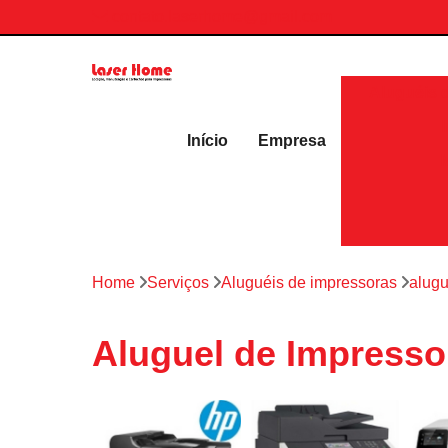
contato.laserhome@gmail.com
Aluguéis 
Início
Empresa
Home
Serviços
Aluguéis de impressoras
alugu
Aluguel de Impresso