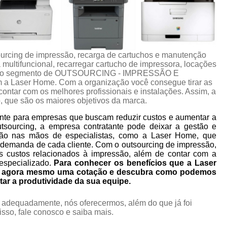
urcing de impressão, recarga de cartuchos e manutenção
multifuncional, recarregar cartucho de impressora, locações
ços do segmento de OUTSOURCING - IMPRESSÃO E
Laser Home. Com a organização você consegue tirar as
ontar com os melhores profissionais e instalações. Assim, a
, que são os maiores objetivos da marca.
nte para empresas que buscam reduzir custos e aumentar a
utsourcing, a empresa contratante pode deixar a gestão e
ão nas mãos de especialistas, como a Laser Home, que
 demanda de cada cliente. Com o outsourcing de impressão,
s custos relacionados à impressão, além de contar com a
especializado.
Para conhecer os benefícios que a Laser
ça agora mesmo uma cotação e descubra como podemos
tar a produtividade da sua equipe.
o adequadamente, nós oferecermos, além do que já foi
 isso, fale conosco e saiba mais.