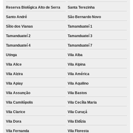
Reserva Biológica Alto de Serra
Santa Terezinha
Santo André
São Bernardo Novo
Sítio dos Vianas
Tamanduateí 1
Tamanduateí 2
Tamanduateí 3
Tamanduateí 4
Tamanduateí 7
Utinga
Vila Alba
Vila Alice
Vila Alpina
Vila Alzira
Vila América
Vila Apiay
Vila Aquilino
Vila Assunção
Vila Bastos
Vila Camilópolis
Vila Cecília Maria
Vila Clarice
Vila Curuçá
Vila Dora
Vila Eldízia
Vila Fernanda
Vila Floresta