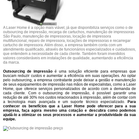
A Laser Home é a opção mais viável, já que disponibiliza serviços como o de
outsourcing de impressão, recarga de cartuchos, manutenção de impressoras
São Paulo, manutenção de impressoras, locação de impressora
multifuncional, reparo de impressora, locações de impressoras e recarregar
cartucho de impressora. Além disso, a empresa também conta com um
atendimento qualificado, através de funcionários especializados e cuidadosos,
que entendem a necessidade de cada cliente. Também foram investidos
valores consideráveis em instalações de qualidade, aumentando a eficiência
da marca.
Outsourcing de impressão
é uma solução eficiente para empresas que
buscam reduzir custos e aumentar a eficiência em suas operações. Ao optar
pelo outsourcing, a empresa contratante pode deixar a gestão e manutenção
de seus equipamentos de impressão nas mãos de especialistas, como a Laser
Home, que oferece serviços personalizados de acordo com a demanda de
cada cliente. Com o outsourcing de impressão, é possível garantir uma
redução de até 30% nos custos relacionados à impressão, além de contar com
a tecnologia mais avançada e um suporte técnico especializado.
Para
conhecer os benefícios que a Laser Home pode oferecer para a sua
empresa, faça agora mesmo uma cotação e descubra como podemos
ajudá-lo a otimizar os seus processos e aumentar a produtividade da sua
equipe.