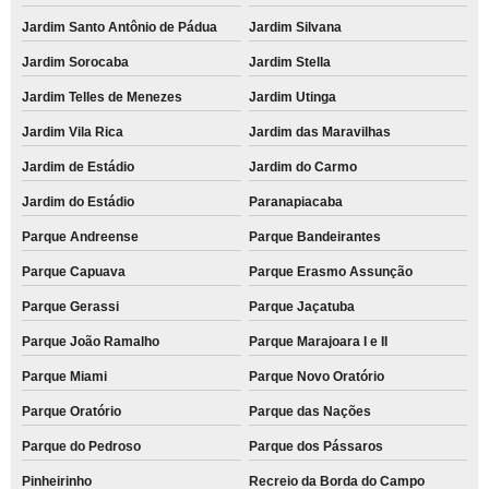
Jardim Santo Antônio de Pádua
Jardim Silvana
Jardim Sorocaba
Jardim Stella
Jardim Telles de Menezes
Jardim Utinga
Jardim Vila Rica
Jardim das Maravilhas
Jardim de Estádio
Jardim do Carmo
Jardim do Estádio
Paranapiacaba
Parque Andreense
Parque Bandeirantes
Parque Capuava
Parque Erasmo Assunção
Parque Gerassi
Parque Jaçatuba
Parque João Ramalho
Parque Marajoara I e II
Parque Miami
Parque Novo Oratório
Parque Oratório
Parque das Nações
Parque do Pedroso
Parque dos Pássaros
Pinheirinho
Recreio da Borda do Campo