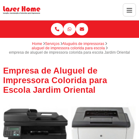
Home
Serviços
Aluguéis de impressoras
aluguel de impressora colorida para escola
empresa de aluguel de impressora colorida para escola Jardim Oriental
Empresa de Aluguel de
Impressora Colorida para
Escola Jardim Oriental