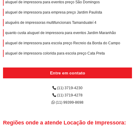
aluguel de impressora para eventos preço São Domingos
aluguel de impressora para empresa preço Jardim Paulista
aluguéis de impressoras multifuncionais Tamanduateí 4
quanto custa aluguel de impressora para eventos Jardim Maranhão
aluguel de impressora para escola preço Recreio da Borda do Campo
aluguel de impressora colorida para escola preço Cata Preta
Entre em contato
(11) 3719-4230
(11) 3719-4278
(11) 99399-8698
Regiões onde a atende Locação de Impressora: