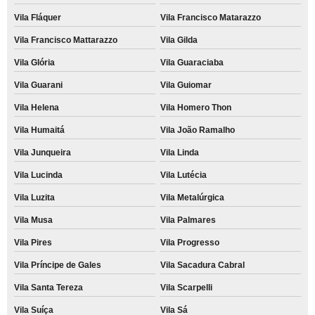
Vila Fláquer
Vila Francisco Matarazzo
Vila Francisco Mattarazzo
Vila Gilda
Vila Glória
Vila Guaraciaba
Vila Guarani
Vila Guiomar
Vila Helena
Vila Homero Thon
Vila Humaitá
Vila João Ramalho
Vila Junqueira
Vila Linda
Vila Lucinda
Vila Lutécia
Vila Luzita
Vila Metalúrgica
Vila Musa
Vila Palmares
Vila Pires
Vila Progresso
Vila Príncipe de Gales
Vila Sacadura Cabral
Vila Santa Tereza
Vila Scarpelli
Vila Suíça
Vila Sá