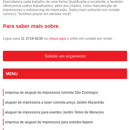
Executamos cada trabalho de uma forma Qualificada e excelente, e também
oferecemos outros trabalhamos, além dos citados, como manutenção de
impressoras e outsourcing de impressão. Saiba mais entrando em contato
conosco. Teremos prazer em atender você!
Para saber mais sobre
Ligue para
11 3719-4230
ou
clique aqui
e entre em contato por email.
Solicite um orçamento
MENU
empresa de aluguel de impressora colorida São Domingos
aluguel de impressora a laser colorida preço Jardim Maranhão
aluguel de impressora para eventos Jardim Telles de Menezes
empresa de aluguel de impressora para eventos Itapevi