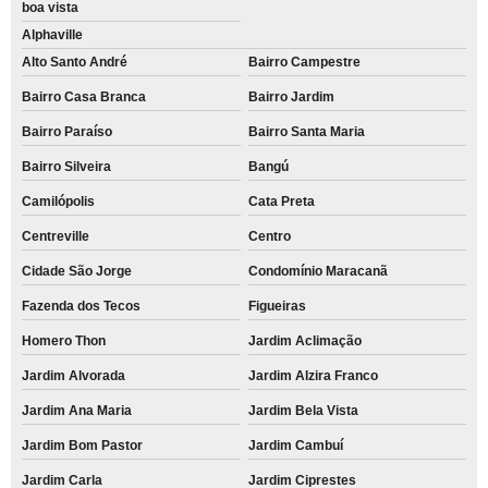
boa vista
Alphaville
Alto Santo André
Bairro Campestre
Bairro Casa Branca
Bairro Jardim
Bairro Paraíso
Bairro Santa Maria
Bairro Silveira
Bangú
Camilópolis
Cata Preta
Centreville
Centro
Cidade São Jorge
Condomínio Maracanã
Fazenda dos Tecos
Figueiras
Homero Thon
Jardim Aclimação
Jardim Alvorada
Jardim Alzira Franco
Jardim Ana Maria
Jardim Bela Vista
Jardim Bom Pastor
Jardim Cambuí
Jardim Carla
Jardim Ciprestes