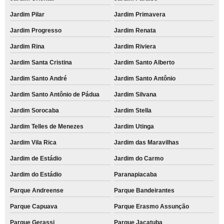
Jardim Pilar
Jardim Primavera
Jardim Progresso
Jardim Renata
Jardim Rina
Jardim Riviera
Jardim Santa Cristina
Jardim Santo Alberto
Jardim Santo André
Jardim Santo Antônio
Jardim Santo Antônio de Pádua
Jardim Silvana
Jardim Sorocaba
Jardim Stella
Jardim Telles de Menezes
Jardim Utinga
Jardim Vila Rica
Jardim das Maravilhas
Jardim de Estádio
Jardim do Carmo
Jardim do Estádio
Paranapiacaba
Parque Andreense
Parque Bandeirantes
Parque Capuava
Parque Erasmo Assunção
Parque Gerassi
Parque Jaçatuba