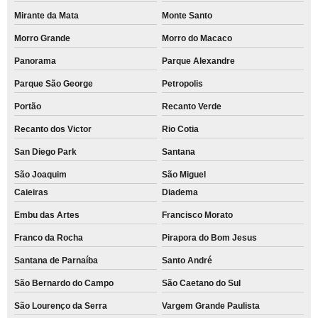
Mirante da Mata
Monte Santo
Morro Grande
Morro do Macaco
Panorama
Parque Alexandre
Parque São George
Petropolis
Portão
Recanto Verde
Recanto dos Victor
Rio Cotia
San Diego Park
Santana
São Joaquim
São Miguel
Caieiras
Diadema
Embu das Artes
Francisco Morato
Franco da Rocha
Pirapora do Bom Jesus
Santana de Parnaíba
Santo André
São Bernardo do Campo
São Caetano do Sul
São Lourenço da Serra
Vargem Grande Paulista