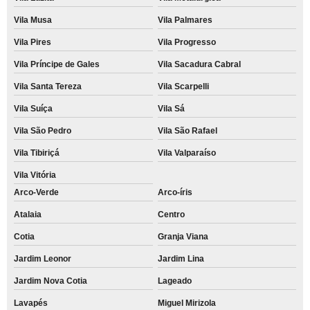
Vila Musa
Vila Palmares
Vila Pires
Vila Progresso
Vila Príncipe de Gales
Vila Sacadura Cabral
Vila Santa Tereza
Vila Scarpelli
Vila Suíça
Vila Sá
Vila São Pedro
Vila São Rafael
Vila Tibiriçá
Vila Valparaíso
Vila Vitória
Arco-Verde
Arco-íris
Atalaia
Centro
Cotia
Granja Viana
Jardim Leonor
Jardim Lina
Jardim Nova Cotia
Lageado
Lavapés
Miguel Mirizola