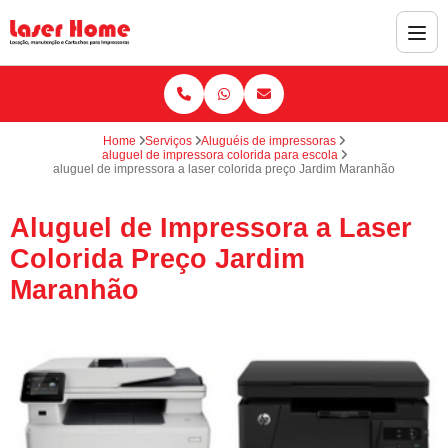
Home
Serviços
Aluguéis de impressoras
aluguel de impressora colorida para escola
aluguel de impressora a laser colorida preço Jardim Maranhão
Aluguel de Impressora a Laser
Colorida Preço Jardim
Maranhão