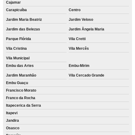
Cajamar
Carapicuíba
Centro
Jardim Maria Beatriz
Jardim Veloso
Jardim das Belezas
Jardim Ângela Maria
Parque Flórida
Vila Cretti
Vila Cristina
Vila Mercês
Vila Municipal
Embu das Artes
Embu-Mirim
Jardim Maranhão
Vila Cercado Grande
Embu Guaçu
Francisco Morato
Franco da Rocha
Itapecerica da Serra
Itapevi
Jandira
Osasco