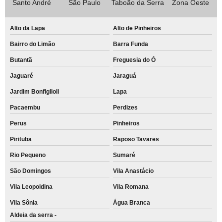
Santo André
São Paulo
Taboão da Serra
Zona Oeste
Alto da Lapa
Alto de Pinheiros
Bairro do Limão
Barra Funda
Butantã
Freguesia do Ó
Jaguaré
Jaraguá
Jardim Bonfiglioli
Lapa
Pacaembu
Perdizes
Perus
Pinheiros
Pirituba
Raposo Tavares
Rio Pequeno
Sumaré
São Domingos
Vila Anastácio
Vila Leopoldina
Vila Romana
Vila Sônia
Água Branca
Aldeia da serra -