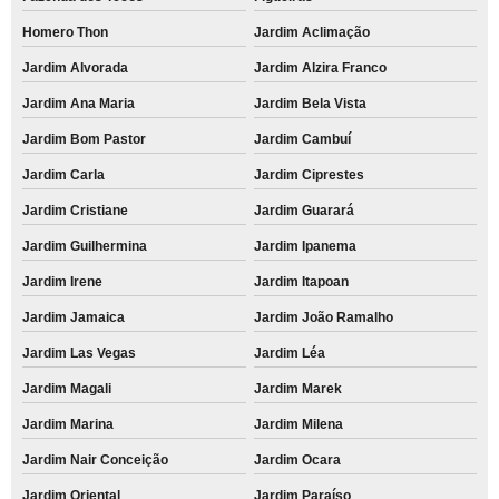
Homero Thon
Jardim Aclimação
Jardim Alvorada
Jardim Alzira Franco
Jardim Ana Maria
Jardim Bela Vista
Jardim Bom Pastor
Jardim Cambuí
Jardim Carla
Jardim Ciprestes
Jardim Cristiane
Jardim Guarará
Jardim Guilhermina
Jardim Ipanema
Jardim Irene
Jardim Itapoan
Jardim Jamaica
Jardim João Ramalho
Jardim Las Vegas
Jardim Léa
Jardim Magali
Jardim Marek
Jardim Marina
Jardim Milena
Jardim Nair Conceição
Jardim Ocara
Jardim Oriental
Jardim Paraíso